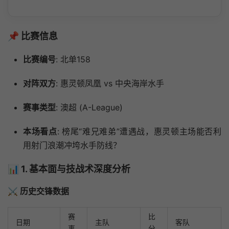
📌 比赛信息
比赛编号
: 北单158
对阵双方
: 惠灵顿凤凰 vs 中央海岸水手
赛事类型
: 澳超 (A-League)
本场看点
: 榜尾“难兄难弟”遭遇战，惠灵顿主场能否利
用射门浪潮冲垮水手防线？
📊 1. 基本面与技战术深度分析
⚔️ 历史交锋数据
赛
比
日期
主队
客队
事
分