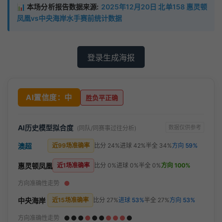
📊 本场分析报告数据来源:
2025年12月20日 北单158 惠灵顿
凤凰vs中央海岸水手赛前统计数据
登录生成海报
AI置信度：中
胜负平正确
AI历史模型拟合度
数据仅供参考
(同队/同赛事过往分析)
澳超
近99场准确率
比分 24%
进球 42%
半全 34%
方向 59%
惠灵顿凤凰
近1场准确率
比分 0%
进球 0%
半全 0%
方向 100%
方向准确性走势
中央海岸
近15场准确率
比分 27%
进球 53%
半全 27%
方向 53%
方向准确性走势