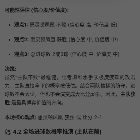
可能性评估 (信心度/价值度):
观点1:
惠灵顿凤凰 不败 (信心度 高, 价值度 低)
观点2:
惠灵顿凤凰 获胜 (信心度 中, 价值度 中)
观点3:
总进球数 2或3球 (信心度 中, 价值度 中)
决策:
虽然“主队不败”最稳健，但考虑到水手队极度疲软的攻击
力，主队直接拿下的概率被低估。结合两队糟糕的防守，进
球数不会太少，但也不会演变成大比分屠杀。因此，
主队获
胜
是最具博弈价值的方向。
本场核心观点:
惠灵顿凤凰 获胜 或 比分 2-1
⚽ 4.2 全场进球数概率推演 (主队在前)