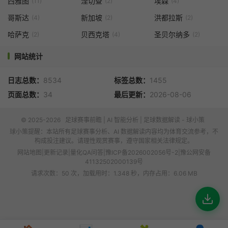
西雅图
涅切查
埃森
(11)
(2)
(4)
哥斯达
新加坡
洪都拉斯
(4)
(2)
(2)
哈萨克
贝西克塔
圣贝尔纳多
(2)
(4)
(2)
网站统计
日志总数：
8534
标签总数：
1455
页面总数：
34
最后更新：
2026-08-06
© 2025-2026
足球赛事前瞻 | AI 智能分析 | 足球数据解读 - 球小策
球小策提醒：本站所有足球赛事分析、AI 数据解读内容均为体育交流参考，不
构成投注建议。请理性观赏赛事，遵守国家相关法律规定。
网站地图
|
更新记录
|
量化QA问答
|
豫ICP备2026002056号-2
|
豫公网安备
41132502000139号
请求次数：50 次，加载用时：1.348 秒，内存占用：6.06 MB