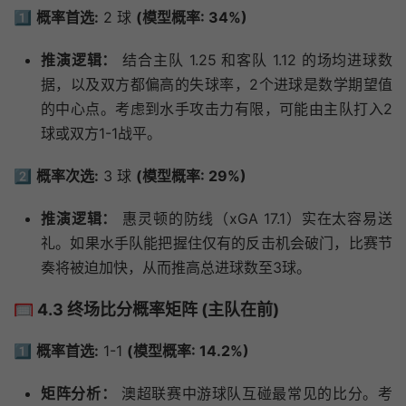
1️⃣
概率首选:
2 球
(模型概率: 34%)
推演逻辑：
结合主队 1.25 和客队 1.12 的场均进球数
据，以及双方都偏高的失球率，2个进球是数学期望值
的中心点。考虑到水手攻击力有限，可能由主队打入2
球或双方1-1战平。
2️⃣
概率次选:
3 球
(模型概率: 29%)
推演逻辑：
惠灵顿的防线（xGA 17.1）实在太容易送
礼。如果水手队能把握住仅有的反击机会破门，比赛节
奏将被迫加快，从而推高总进球数至3球。
🥅 4.3 终场比分概率矩阵 (主队在前)
1️⃣
概率首选:
1-1
(模型概率: 14.2%)
矩阵分析：
澳超联赛中游球队互碰最常见的比分。考