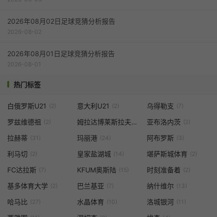
2026年08月02日足球竞猜分析报告
2026-08-02
2026年08月01日足球竞猜分析报告
2026-08-01
热门标签
白俄罗斯U21
意大利U21
乌得勒支
(2)
(2)
(7)
罗兹维德祖
姆拉达博莱斯拉夫
亚布洛内茨
(2)
(1)
(2)
拉赫蒂
玛丽港
阿布罗斯
(31)
(24)
(3)
利马切
皇家盐湖城
堪萨斯城体育
(2)
(14)
(2)
FC达拉斯
KFUM奥斯陆
时刻准备着
(7)
(15)
(2)
基多体育大学
巴兰基亚
纳什维尔
(2)
(7)
(13)
哈马比
水晶体育
洛城银河
(27)
(10)
(11)