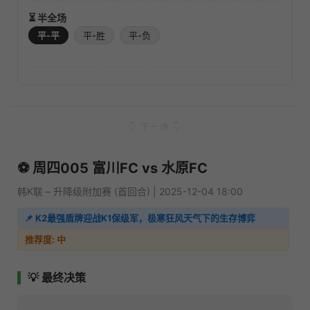
⏳ 半全场
平-平
平-胜
平-负
👇 下一场 👇
⚽️ 周四005 富川FC vs 水原FC
韩K联 – 升降级附加赛 (首回合) | 2025-12-04 18:00
📌 K2最强盾牌迎战K1保级军，极寒狂风天气下的生存博弈
推荐度: 中
💡 最终决策