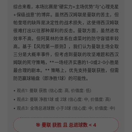
综合来看，本场比赛是“硬实力+主场优势”与“心理克星
+保级战意”的博弈。虽然西汉姆联是曼联的苦主，但
帕奎塔的缺阵是决定性的战术损失，这使得西汉姆联
很难打出以往那种犀利的反击。曼联方面，虽然进攻
效率不高，但阿莫林的体系在虐菜时的防守容错率较
高。基于【风险第一原则】，我们认为曼联主场全取
三分是大概率事件，但考虑到曼联的攻坚难题和西汉
姆联的死守策略，**一场经济实惠的1-0或2-0小胜是
最合理的剧本。** 策略上，优先支持曼联获胜，但需
防范赢球输盘（即净胜1球）的可能性。
• 观点1: 曼联 获胜 (信心度: 高, 价值度: 低)
• 观点2: 曼联 净胜1球 或 2球 (信心度: 中, 价值度: 高)
• 观点3: 全场总进球数 小于3球 (信心度: 中, 价值度: 中)
🎯 曼联 获胜 且 总进球数 < 4