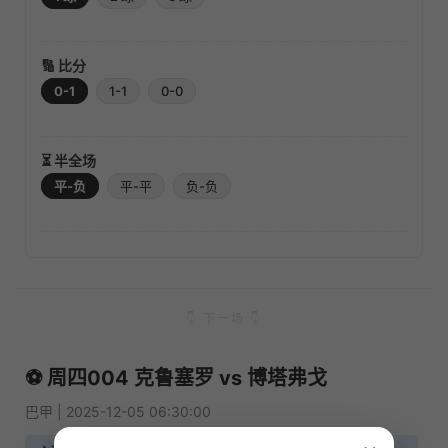
🔢 比分
0-1
1-1
0-0
⏳ 半全场
平-负
平-平
负-负
👇 下一场 👇
⚽️ 周四004 克鲁塞罗 vs 博塔弗戈
巴甲 | 2025-12-05 06:30:00