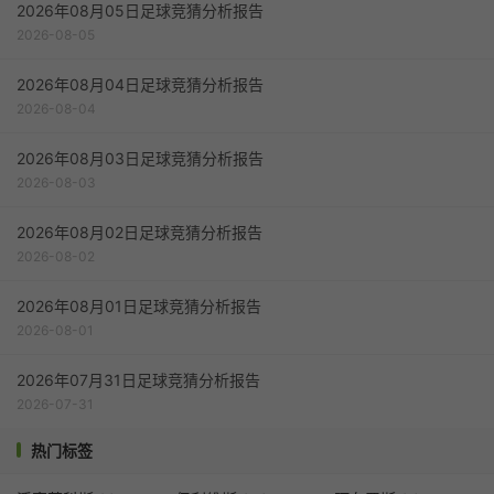
2026年08月05日足球竞猜分析报告
2026-08-05
2026年08月04日足球竞猜分析报告
2026-08-04
2026年08月03日足球竞猜分析报告
2026-08-03
2026年08月02日足球竞猜分析报告
2026-08-02
2026年08月01日足球竞猜分析报告
2026-08-01
2026年07月31日足球竞猜分析报告
2026-07-31
热门标签