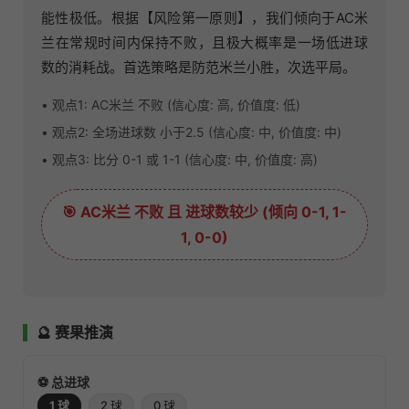
能性极低。根据【风险第一原则】，我们倾向于AC米
兰在常规时间内保持不败，且极大概率是一场低进球
数的消耗战。首选策略是防范米兰小胜，次选平局。
• 观点1: AC米兰 不败 (信心度: 高, 价值度: 低)
• 观点2: 全场进球数 小于2.5 (信心度: 中, 价值度: 中)
• 观点3: 比分 0-1 或 1-1 (信心度: 中, 价值度: 高)
🎯 AC米兰 不败 且 进球数较少 (倾向 0-1, 1-
1, 0-0)
🔮 赛果推演
⚽️ 总进球
1 球
2 球
0 球