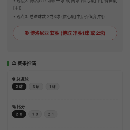
• 观点2: 博洛尼亚 净胜一球 或 两球 (信心度[中], 价值度
[中])
• 观点3: 总进球数 2或3球 (信心度[中], 价值度[中])
🎯 博洛尼亚 获胜 (博取 净胜1球 或 2球)
🔮 赛果推演
⚽️ 总进球
2 球
3 球
1 球
🔢 比分
2-0
1-0
2-1