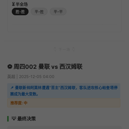
⏳ 半全场
胜-胜
平-胜
平-平
👇 下一场 👇
⚽️ 周四002 曼联 vs 西汉姆联
英超 | 2025-12-05 04:00
📌 曼联新帅阿莫林遭遇“苦主”西汉姆联，客队进攻核心帕奎塔停
赛成为最大变数。
推荐度: 中
💡 最终决策