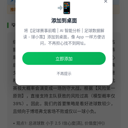
×
📌 前场核心伤缺下的攻坚战，克鲁塞罗能否延续主场强势？
📲
推荐度: 中
添加到桌面
💡 最终决策
将【足球赛事前瞻 | AI 智能分析 | 足球数据解
读 - 球小策】添加到桌面，像 App 一样方便访
综合分析，虽然克鲁塞罗在历史交锋和主场战绩上占
问，不再担心找不到网址。
据绝对优势，但核心组织者 Matheus Pereira 的缺阵
是本场比赛的“胜负手”。量化模型明确指出，失去核心
立即添加
后的克鲁塞罗进攻效率将大幅下滑，难以攻破博塔弗
戈稳固的客场防线。考虑到博塔弗戈极强的抢分战意
不再提示
和出色的客场防守数据（场均失球仅0.78），本场比
赛极大概率会演变成一场防守大战。根据【风险第一
原则】，直接支持主队获胜的风险过高（模型概率仅
39%）。因此，我们的首要策略是看好进球数较少，
且倾向于博塔弗戈客场不败或仅以一球小负。
• 观点1: 总进球数 小于 2.5 (信心度[高], 价值度[中])