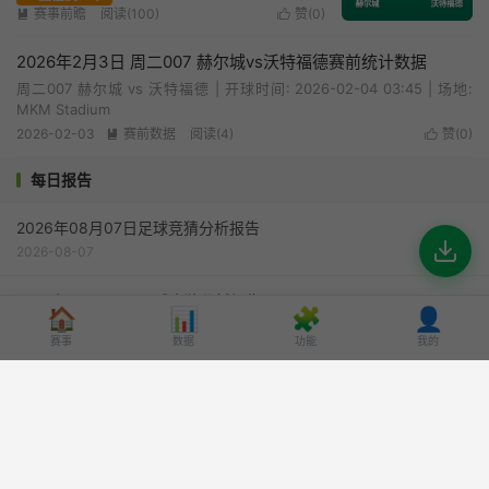
赛事前瞻
阅读(100)
赞(
0
)


2026年2月3日 周二007 赫尔城vs沃特福德赛前统计数据
周二007 赫尔城 vs 沃特福德 | 开球时间: 2026-02-04 03:45 | 场地:
MKM Stadium
2026-02-03
赛前数据
阅读(4)
赞(
0
)


每日报告
2026年08月07日足球竞猜分析报告
2026-08-07
2026年08月06日足球竞猜分析报告
🏠
📊
🧩
👤
2026-08-06
赛事
数据
功能
我的
2026年08月05日足球竞猜分析报告
2026-08-05
2026年08月04日足球竞猜分析报告
2026-08-04