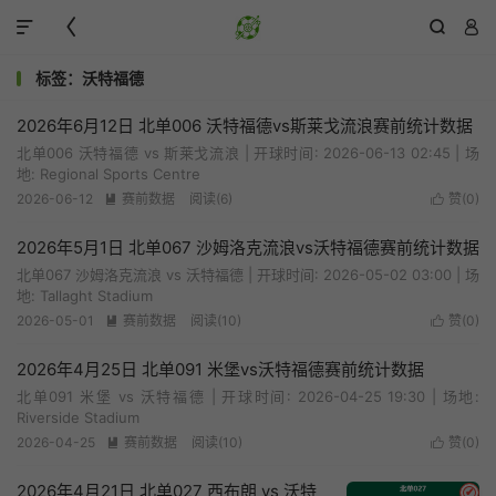




标签：沃特福德
2026年6月12日 北单006 沃特福德vs斯莱戈流浪赛前统计数据
北单006 沃特福德 vs 斯莱戈流浪 | 开球时间: 2026-06-13 02:45 | 场
地: Regional Sports Centre
2026-06-12
赛前数据
阅读(6)
赞(
0
)


2026年5月1日 北单067 沙姆洛克流浪vs沃特福德赛前统计数据
北单067 沙姆洛克流浪 vs 沃特福德 | 开球时间: 2026-05-02 03:00 | 场
地: Tallaght Stadium
2026-05-01
赛前数据
阅读(10)
赞(
0
)


2026年4月25日 北单091 米堡vs沃特福德赛前统计数据
北单091 米堡 vs 沃特福德 | 开球时间: 2026-04-25 19:30 | 场地:
Riverside Stadium
2026-04-25
赛前数据
阅读(10)
赞(
0
)


2026年4月21日 北单027 西布朗 vs 沃特
✔