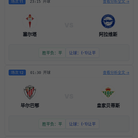
场次 11
查看分析全文 →
23:15 开球
VS
塞尔塔
阿拉维斯
胜平负：平
让球：(-1)让平
场次 12
查看分析全文 →
01:30 开球
VS
毕尔巴鄂
皇家贝蒂斯
胜平负：平
让球：(-1)让平