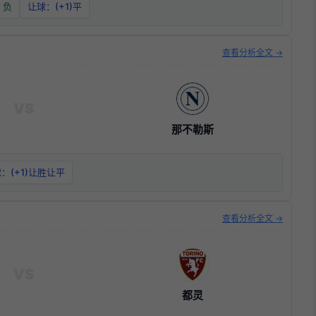
：负
让球：(+1)平
查看分析全文 →
VS
那不勒斯
：(+1)让胜让平
查看分析全文 →
VS
都灵