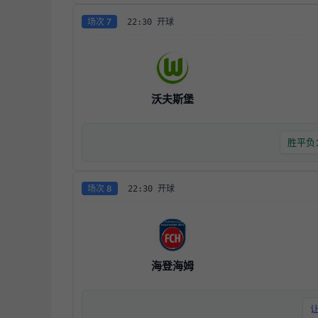
场次 7
22:30 开球
沃夫斯堡
胜平负
场次 8
22:30 开球
海登海姆
让