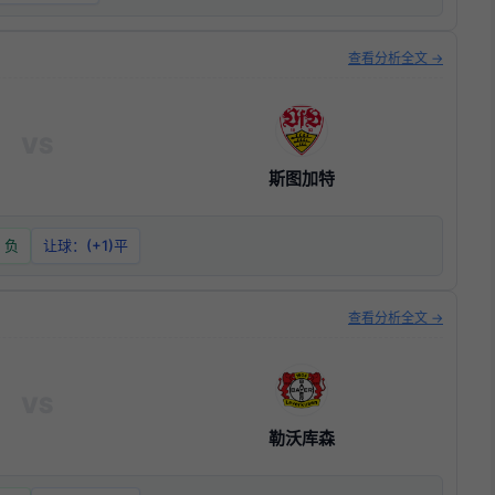
查看分析全文 →
VS
斯图加特
：负
让球：(+1)平
查看分析全文 →
VS
勒沃库森