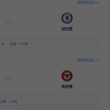
查看分析全文 →
VS
切尔西
：负
让球：(+1)负
查看分析全文 →
VS
布伦特
让球：(-1)负