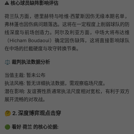
⚠️ 核心球员缺阵影响评估
荷兰队方面，德里赫特与哈维·西蒙斯因伤无缘本期名单，
弗林蓬也因伤病问题落选。这将在一定程度上削弱球队的防
线深度与前场创造力。阿尔及利亚方面，中场大将布达维
（Hicham Boudaoui）确定因伤缺阵，这将直接影响球队
在中场的拦截硬度与攻守转换节奏。
⚖️ 裁判执法数据分析
当值主裁: 暂未公布
执法风格: 暂无详细执法数据，需观察临场尺度。
潜在影响: 友谊赛性质通常执法尺度相对宽松，有利于双方
展开流畅的对攻战。
🤔 2. 深度博弈观点击穿
🟢 看好 荷兰 的核心论据: