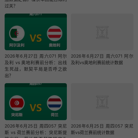
过关？
2026年6月27日 周六071 阿尔
2026年6月27日 周六071 阿尔
及利 vs 奥地利赛前分析：出线
及利vs奥地利赛前统计数据
生死战，默契平局是否呼之欲
出？
2026年6月25日 周四057 突尼
2026年6月25日 周四057 突尼
斯 vs 荷兰赛前分析：突尼斯提
斯vs荷兰赛前统计数据