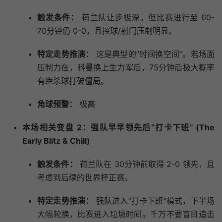
触发条件：
荷兰队让步极深，但比赛进行至 60-
70分钟仍 0-0，且控球/射门压制明显。
特定走势推演：
这是典型的”时间换空间”。若场面
压制力在，科曼换上生力军后，75分钟后极大概率
有绝杀球打破僵局。
角球预警：
极高
本场相关变盘 2：强队早早领先后”打卡下班” (The
Early Blitz & Chill)
触发条件：
荷兰队在 30分钟前取得 2-0 领先，且
考虑到后续的世界杯正赛。
特定走势推演：
强队进入”打卡下班”模式，下半场
大幅轮换，比赛进入垃圾时间。千万不要盲目追击