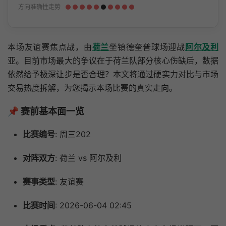
方向准确性走势
本场友谊赛焦点战，由
荷兰
坐镇德奎普球场迎战
阿尔及利
亚。目前市场最大的争议在于荷兰队部分核心伤缺后，数据
依然给予极深让步是否合理？本文将通过硬实力对比与市场
交易热度拆解，为您揭示本场比赛的真实走向。
📌 赛前基本面一览
比赛编号
: 周三202
对阵双方
: 荷兰 vs 阿尔及利
赛事类型
: 友谊赛
比赛时间
: 2026-06-04 02:45