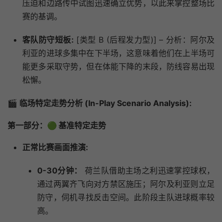
压迫和边路传中试图迅速确立优势，以此来掌控整场比
赛的基调。
客队防守短板:
[类型 B (后程发力型)] – 分析：阿尔及
利亚的进球多集中在下半场，这意味着他们在上半场可
能更多采取守势，但在体能下降的末段，防线容易出现
松懈。
🎬 临场特定走势分析 (In-Play Scenario Analysis):
第一部分：🟢 基准特定走势
正常比赛画面推演:
0-30分钟：
荷兰队借助主场之利迅速掌控球权，
通过两翼齐飞向对方禁区施压；阿尔及利亚则立足
防守，伺机寻找反击空间。此阶段主队进球概率较
高。