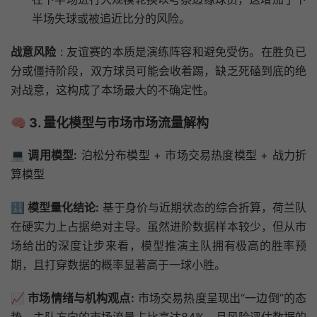
半场失球或被追近比分的风险。
战意风险
: 友谊赛的本质是演练阵容和避免受伤。在胜负已
分或僵持阶段，双方球员可能会收着踢，缺乏死磕到底的绝
对战意，这构成了本场最大的不确定性。
🧠 3. 量化模型与市场市场流量解构
💻 调用模型:
泊松分布模型 + 市场交易热度模型 + 战力折
算模型
🔢 模型量化结论:
基于身价与近期状态的综合折算，荷兰队
在硬实力上占据绝对主导。虽然进阶数据样本较少，但从市
场给出的深度让步来看，模型推演主队拥有极高的胜率预
期，且打穿数据的概率显著高于一球小胜。
📈 市场情绪与机构观点:
市场交易热度呈现出“一边倒”的态