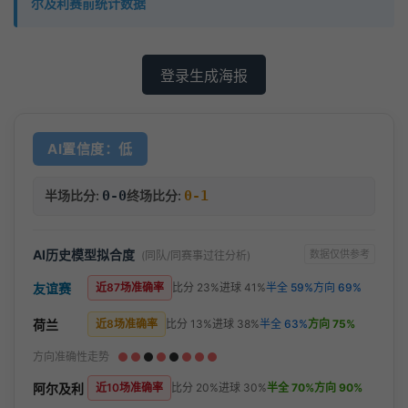
尔及利赛前统计数据
登录生成海报
AI置信度：低
半场比分:
0-0
终场比分:
0-1
AI历史模型拟合度
数据仅供参考
(同队/同赛事过往分析)
友谊赛
近87场准确率
比分 23%
进球 41%
半全 59%
方向 69%
荷兰
近8场准确率
比分 13%
进球 38%
半全 63%
方向 75%
方向准确性走势
阿尔及利
近10场准确率
比分 20%
进球 30%
半全 70%
方向 90%