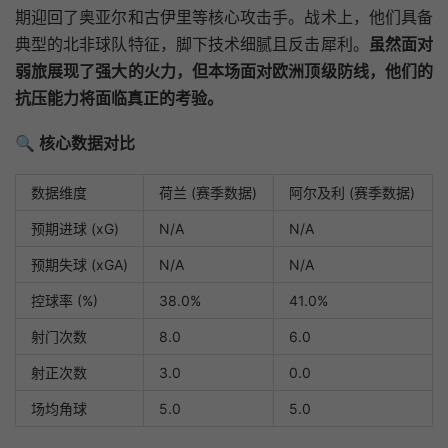
期迎回了奥亚尔和古伊里等核心攻击手。战术上，他们具备
典型的北非球队特征，脚下技术细腻且反击犀利。
虽然面对
弱旅展现了强大的火力，但本场面对欧洲顶级防线，他们的
抗压能力将面临真正的考验。
🔍 核心数据对比
数据维度
荷兰 (赛季数据)
阿尔及利 (赛季数据)
预期进球 (xG)
N/A
N/A
预期失球 (xGA)
N/A
N/A
控球率 (%)
38.0%
41.0%
射门次数
8.0
6.0
射正次数
3.0
0.0
场均角球
5.0
5.0