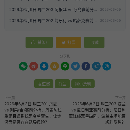
2026年6月9日 周二203 阿根廷 vs 冰岛赛前分析：世界杯前大热，潘帕斯雄鹰会否留力赢球输指？
2026-06-09
2026年6月9日 周二202 匈牙利 vs 哈萨克赛前分析：主队大面积轮换，深层让步是否暗藏风险？
2026-06-09
赞(
0
)
打赏
收藏


分享到









友谊赛
荷兰
阿尔及利
上一篇
下一篇
2026年6月3日 周三201 丹麦
2026年6月3日 周三203 波兰
vs 刚果(金)赛前分析：丹麦防线
vs 尼日利亚赛前分析：尼日利
重组且遭系统黑名单警告，让步
亚锋线双星缺阵，波兰主场能否
深盘是否存在诱导风险？
顺利反弹？