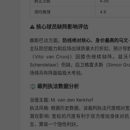
射正次数
4.56
场均角球
4.8
⚠️ 核心球员缺阵影响评估
鹿斯巴达方面，
防线绝对核心、身价最高的马文·杨（
主队防空能力和后场出球质量大打折扣，预计导致主
（Vito van Crooij）因膝伤继续缺阵
Schendelaar）伤缺，后卫格雷夫斯（Simon G
场排兵布阵面临极大考验。
⚖️ 裁判执法数据分析
当值主裁: M. van den Kerkhof
执法风格: 根据历史数据，该裁判执法尺度相对
潜在影响: 宽松的尺度有利于双方增加身体对
言，算是一个隐性利好。