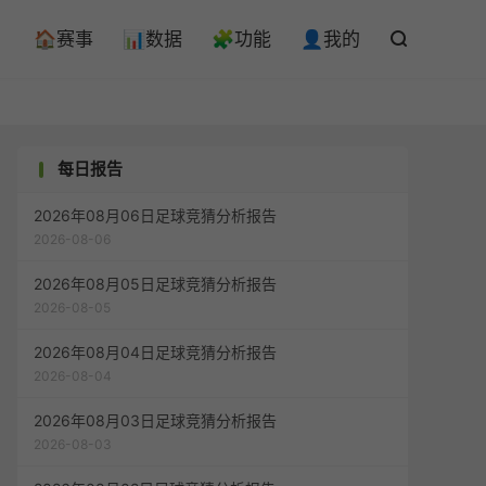

🏠赛事
📊数据
🧩功能
👤我的

每日报告
2026年08月06日足球竞猜分析报告
2026-08-06
2026年08月05日足球竞猜分析报告
2026-08-05
2026年08月04日足球竞猜分析报告
2026-08-04
2026年08月03日足球竞猜分析报告
2026-08-03