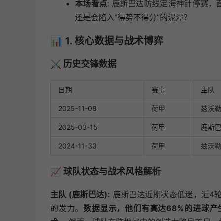
本场看点
: 鹿斯巴达防线定海神针停赛
还是会陷入“得势不得分”的泥潭？
📊 1. 核心数据与战术博弈
⚔️ 历史交锋数据
日期
赛事
主队
2025-11-08
荷甲
兹沃
2025-03-15
荷甲
鹿斯
2024-11-30
荷甲
兹沃
📈 球队状态与战术风格解析
主队 (鹿斯巴达):
鹿斯巴达近期状态低迷，近4轮
的发力。
数据显示，他们有高达68%的进球产