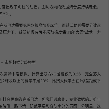
力度出现了明显的动摇，主队方向的数据聚合度持续走低，
重不足。
位，鹿斯巴达需要巩固欧战附加赛席位，而兹沃勒则需要分数远
级压力下，兹沃勒极有可能采取极度保守的“大巴”战术，力
型 + 市场数据分歧模型
00次蒙特卡洛模拟，计算出双方xG差距仅为0.26，完全落入
胜2球及以上的概率不足20%，比赛大概率会在1球差距或平
于排名更高的鹿斯巴达，但我们观察到，专业数据的走势与
始阶段一路下滑，防范平局和客队拿分的意图十分明显。这