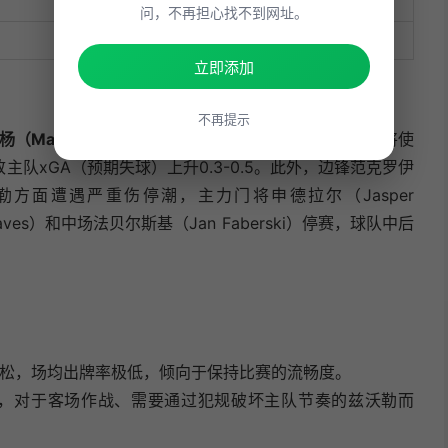
3.48
问，不再担心找不到网址。
3.32
立即添加
不再提示
Marvin Young，累计黄牌）确认停赛
，他的缺阵将使
队xGA（预期失球）上升0.3-0.5。此外，边锋范克罗伊
。兹沃勒方面遭遇严重伤停潮，主力门将申德拉尔（Jasper
raves）和中场法贝尔斯基（Jan Faberski）停赛，球队中后
宽松，场均出牌率极低，倾向于保持比赛的流畅度。
抗，对于客场作战、需要通过犯规破坏主队节奏的兹沃勒而