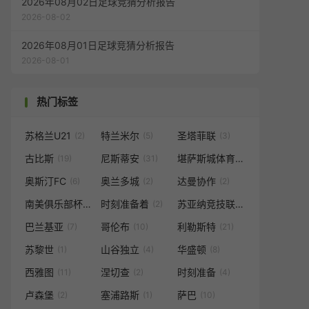
2026年08月02日足球竞猜分析报告
2026-08-02
2026年08月01日足球竞猜分析报告
2026-08-01
热门标签
苏格兰U21
特兰米尔
圣塔菲联
(2)
(5)
(3)
古比斯
尼斯蒂安
堪萨斯城体育
(19)
(31)
(2)
奥斯汀FC
奥兰多城
达曼协作
(6)
(2)
(2)
南美俱乐部杯
时刻准备着
苏亚纳竞技联盟
(26)
(2)
(2)
巴兰基亚
哥伦布
利勒斯特
(7)
(10)
(21)
苏黎世
山谷独立
华盛顿
(1)
(4)
(8)
西雅图
涅切查
时刻准备
(11)
(2)
(4)
卢森堡
塞浦路斯
萨巴
(2)
(1)
(10)