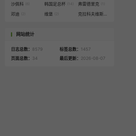
沙佩科
韩国足总杯
弗雷德里克
(6)
(14)
(1)
邓迪
维堡
克拉科夫维斯瓦
(2)
(2)
(2)
网站统计
日志总数：
8579
标签总数：
1457
页面总数：
34
最后更新：
2026-08-07