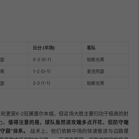
比分 (半场)
客队
瑟
0-2 (0-1)
珀斯光荣
荣
1-2 (0-1)
麦克阿瑟
瑟
2-2 (1-1)
珀斯光荣
轮更是6-2狂屠墨尔本城，但这场大胜主要归功于极高的射
力。
值得注意的是，球队虽然进攻端多点开花，但防守端
强守弱”体系。
战术上，他们依赖中场的快速推进与边路爆