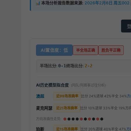
📊 本场分析报告数据来源:
2026年2月6日 周五00
AI置信度：低
半全场正确
胜负平正确
半场比分:
0-1
终场比分:
2-2
AI历史模型拟合度
(同队/同赛事过往分析)
澳超
近99场准确率
比分 24%
进球 42%
半全 34%
方
麦克阿瑟
近21场准确率
比分 10%
进球 33%
半全 19%
方向
方向准确性走势
珀斯
近15场准确率
比分 20%
进球 40%
半全 47%
方