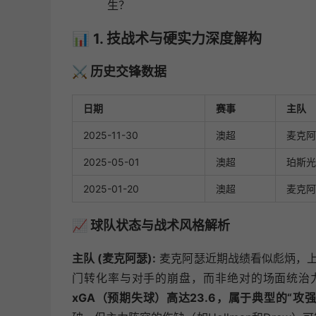
生？
📊 1. 技战术与硬实力深度解构
⚔️ 历史交锋数据
日期
赛事
主队
2025-11-30
澳超
麦克阿
2025-05-01
澳超
珀斯光
2025-01-20
澳超
麦克阿
📈 球队状态与战术风格解析
主队 (麦克阿瑟):
麦克阿瑟近期战绩看似彪炳，上
门转化率与对手的崩盘，而非绝对的场面统治
xGA（预期失球）高达23.6，属于典型的“攻