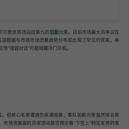
贝尔敦体育场迎战第九的
珀斯
光荣。目前市场最大的争议在
但底层数据与市场市场流量趋势分布却出现了罕见的背离。本
这场“强弱对话”可能暗藏冷门杀机。
凶猛，但核心名单遭遇伤病潮侵袭；客队珀斯光荣虽然排名靠
。市场流量面的异常流动是否预示着“下克上”特定走势的发