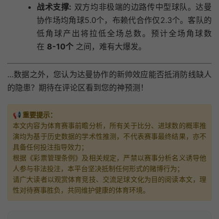
战术支撑:
双方均非极端的边路传中型球队。达曼
协作场均角球5.0个，布赖代合作仅2.3个。客队的
低角球产出将拉低全场总数。预计全场角球数
在
8-10个
之间，难有大爆发。
…数据之外，您认为达曼协作的新帅效应能否抵消防线缺人
的隐患？期待在评论区看到您的神预测！
📢 重要提示：
本文内容为体育赛事前瞻分析，所有关于比分、进球数的概率推
演均为基于历史数据的学术性推测，不代表赛事最终结果，亦不
具备任何投注指导效力；
根据《彩票管理条例》及相关规定，严禁以赛事分析名义诱导他
人参与非法投注，本平台坚决抵制任何形式的赌博行为；
请广大读者以观赏体育竞技、交流足球文化为目的阅读本文，理
性对待赛事胜负，共同维护健康的体育环境。