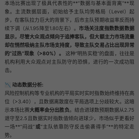
本场比赛出现了极具代表性的**“数据与基本面背离”**现
象。主流数据层面，初始给予主队均势格局（Level）起
步，在客队拉力巨大的背景下，后市主队预期收益率反而持
续下调（从1.95降至1.80左右）。
市场关注度指数数据数据
显示，尽管大众观点倾向于追捧客队，但大额主力市场流量
却在悄然吸纳主队市场支持度，导致主队交易占比出现异常
的“过热”现象（>80%）。
这种“明热实稳”的盘面，往往是
机构利用大众观点对主队防守的恐惧，进行的一次成功阻
击。
📉 动态数据分析:
风险控制机构等专业机构的平局实时实时指数始终维持在高
位（>3.40），且数据离散度在平局选项上分歧较大。这暗
示本场比赛
大概率会分出胜负
。结合进球数预期数据从2.75
退守至2.5且数据实时指数值倾向进球少，市场似乎更看好
一场**“闷战”
或
“主队依靠防守反击偷袭得手”**的特定走
势。