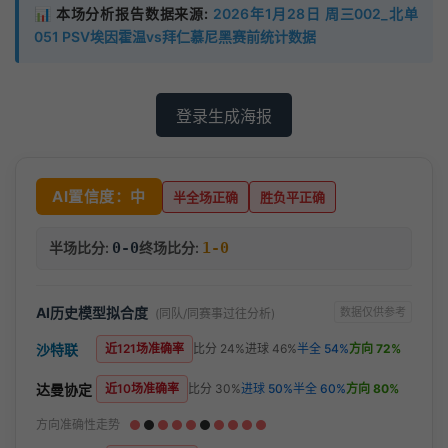
📊 本场分析报告数据来源:
2026年1月28日 周三002_北单
051 PSV埃因霍温vs拜仁慕尼黑赛前统计数据
登录生成海报
AI置信度：中
半全场正确
胜负平正确
半场比分:
0-0
终场比分:
1-0
AI历史模型拟合度
数据仅供参考
(同队/同赛事过往分析)
沙特联
近121场准确率
比分 24%
进球 46%
半全 54%
方向 72%
达曼协定
近10场准确率
比分 30%
进球 50%
半全 60%
方向 80%
方向准确性走势