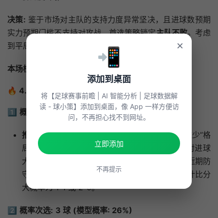
决策:
鉴于市场对主队的支持力度异常坚决，且进球数预期
实力预期门槛不支持对攻战，首选策略锁定
主队不败
。考虑
×
到平局的高风险敞口风险，激进者可直接博取
主胜
。
📲
本场核心观点:
达曼协作 不败 (主推: 胜平负-主胜/平)
添加到桌面
🔥 4.2 进球数概率推演
将【足球赛事前瞻 | AI 智能分析 | 足球数据解
读 - 球小策】添加到桌面，像 App 一样方便访
1️⃣
概率首选:
2 球
(模型概率: 38%)
问，不再担心找不到网址。
推演逻辑：
市场数据（ou_trend）明确指向“进球少”格
立即添加
局，且实力预期门槛从2.75退至2.5，显示机构对进球
大战信心不足。达曼协作主帅谢赫里势必会针对近期防
不再提示
守漏洞进行修补，采取更为务实的防反策略。预计比分
大概率为 1-1 或 2-0。
2️⃣
概率次选:
3 球
(模型概率: 26%)