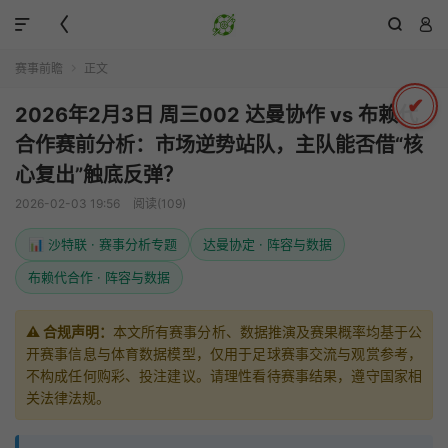




赛事前瞻
正文

✔
2026年2月3日 周三002 达曼协作 vs 布赖代
合作赛前分析：市场逆势站队，主队能否借“核
心复出”触底反弹？
2026-02-03 19:56
阅读(
109
)
📊 沙特联 · 赛事分析专题
达曼协定 · 阵容与数据
布赖代合作 · 阵容与数据
⚠️ 合规声明：
本文所有赛事分析、数据推演及赛果概率均基于公
开赛事信息与体育数据模型，仅用于足球赛事交流与观赏参考，
不构成任何购彩、投注建议。请理性看待赛事结果，遵守国家相
关法律法规。