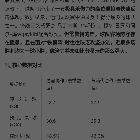
联赛第5。在巴西名帅查穆斯卡（Péricles Chamusca）的
调教下，球队打磨出了一套
极具杀伤力的高位逼抢与快速反
击体系
。数据显示，他们是联赛中通过反击得分最多的球队
之一。锋线三叉戟罗杰·马丁内斯（14球）、穆萨·巴罗和阿
尔-库wqaykibi配合默契。
但需警惕的是，球队客场防守存
在隐患，且在面对“铁桶阵”时往往缺乏攻坚办法，近期多场
胜利均为一球小胜，统治力并未如比分显示的那么强大。
🔍 核心数据对比
达曼协作 (赛季数
布赖代合作 (赛季数
数据维度
据)
据)
预期进球
22.7
27.2
(xG)
预期失球
30.6
25.3
(xGA)
控球率 (%)
48.5%
46.3%