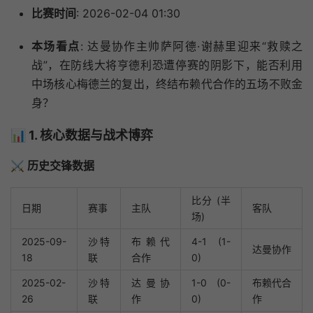
比赛时间
: 2026-02-04 01:30
本场看点
: 达曼协作主帅萨阿德·谢赫里迎来“救赎之
战”，在防线大将亨德利恐遭停赛的阴影下，能否利用
中场核心梅德兰的复出，终结布赖代合作的五场不败金
身？
📊 1. 核心数据与战术博弈
⚔️ 历史交锋数据
比分 (半
日期
赛事
主队
客队
场)
2025-09-
沙特
布赖代
4-1 (1-
达曼协作
18
联
合作
0)
2025-02-
沙特
达曼协
1-0 (0-
布赖代合
26
联
作
0)
作