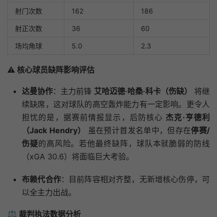
射门次数
162
186
射正次数
36
60
场均角球
5.0
2.3
⚠️ 核心球员缺阵影响评估
达曼协作
：主力前锋
艾哈迈德·哈桑·科卡（伤缺）
将继
续缺席，这对球队的高空轰炸能力有一定影响。更令人
担忧的是，据赛前情报显示，后防核心
杰克·亨德利
（Jack Hendry）
虽在预计首发名单中，但存在
停赛/
伤疑
的高风险。若他最终缺阵，球队本就脆弱的防线
（xGA 30.6）将面临巨大考验。
布赖代合作
：目前阵容相对齐整，无新增核心伤停，可
以全主力出战。
⚖️ 裁判执法数据分析