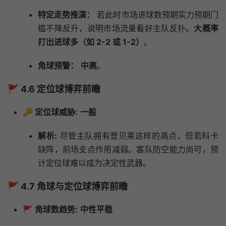
特定走势推演：
若此时市场进球数预期实力预期门
槛不降反升，说明市场流量看好主队反扑。
大概率
打出进球多（如 2-2 或 1-2）
。
角球预警：
中高
。
🚩 4.6 定位球博弈前瞻
🔑 定位球威胁:
一般
解析:
尽管主队拥有登贝莱这样的高点，但若科卡
缺阵，前场支点作用减弱。客队防空能力尚可，预
计定位球难以成为决定性武器。
🚩 4.7 角球与定位球博弈前瞻
🚩 角球数趋势:
中性平稳