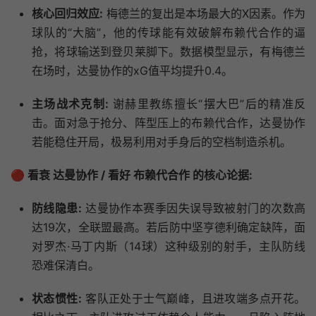
核心回归效应:
梅德兰的复出是本场最大的X因素。作为
球队的“大脑”，他的传球能有效破解布赖代合作的逼
抢，将球输送到登贝莱脚下。数据模型显示，有梅德兰
在场时，达曼协作的xG值平均提升0.4。
主场战术克制:
谢赫里教练擅长“摆大巴”后的精准反
击。面对急于抢分、阵型压上的布赖代合作，达曼协作
若能稳住开局，极易利用对手身后的空档制造杀机。
🔴 看衰 达曼协作 / 看好 布赖代合作 的核心论据:
防线隐患:
达曼协作本赛季因失误导致被射门的次数高
达19次，全联盟最高。若后防中坚亨德利确定缺阵，面
对罗杰·马丁内斯（14球）这种级别的射手，主队防线
恐难保清白。
状态惯性:
客队正处于士气巅峰，且进攻端多点开花。