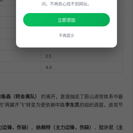
问，不再担心找不到网址。
25.6 (含联赛)
立即添加
19.3 (含联赛)
48.7%
不再提示
8.5
2.5
4.0
维格森（转会离队）
的离开，直接抽走了蔚山进攻体系中最
的“两翼齐飞”转变为更依赖中路
李东炅
的组织调度，进攻节
力边锋，伤缺）
、
纳鲍特（主力边锋，伤缺）
、
拉沙尼（主