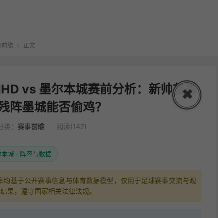
事前瞻
正文

蔚山HD vs 墨尔本城赛前分析：新帅首秀
✖
，残阵墨城能否偷鸡？
分类：
赛事前瞻
阅读(
147
)
本城 · 阵容与数据
率均基于公开赛事信息与体育数据模型，仅用于足球赛事交流与观
事结果，遵守国家相关法律法规。