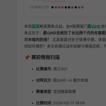
方向准确性走势
本场
亚冠
精英赛焦点战，由K联赛豪门
蔚山HD
坐
争议在于：
蔚山HD在经历了长达两个月的冬歇
尔本城的防线？
尤其是面对处于联赛中期、体能充
将如何博弈？本文将通过战术拆解与情报还原，为
📌 赛前情报扫描
比赛编号
: 周三001
对阵双方
: 蔚山HD vs 墨尔本城
赛事类型
: 亚冠精英联赛
比赛时间
: 2026-02-11 18:00