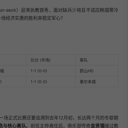
Hyun-seok）迎来执教首秀，面对缺兵少将且不适应韩国寒冷
一场经济实惠的胜利来稳定军心？
比分 (半场)
客队
城
1-1 (0-0)
蔚山HD
D
1-1 (0-0)
墨尔本城
一场正式比赛还要追溯到去年12月初，长达两个月的冬歇期
迭与核心离队
。前任主帅离任后，俱乐部传奇
金贤锡
接过教