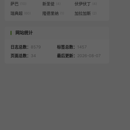
萨巴
新圣徒
伏伊伏丁
(10)
(4)
(4)
瑞典超
隆德里纳
加拉加斯
(60)
(1)
(2)
网站统计
日志总数：
8579
标签总数：
1457
页面总数：
34
最后更新：
2026-08-07