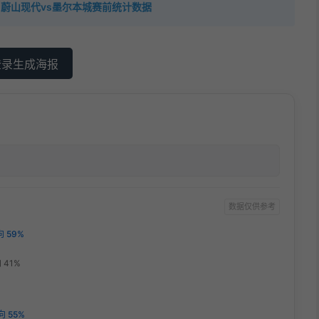
01 蔚山现代vs墨尔本城赛前统计数据
登录生成海报
数据仅供参考
 59%
 41%
向 55%