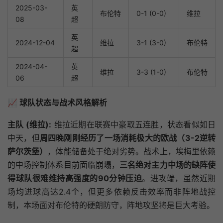
2025-03-
英
布伦特
0-1 (0-0)
维拉
08
超
英
2024-12-04
维拉
3-1 (3-0)
布伦特
超
2024-04-
英
维拉
3-3 (1-0)
布伦特
06
超
📈 球队状态与战术风格解析
主队 (维拉):
维拉近期在联赛中豪取五连胜，状态看似如日
中天，但
周四晚刚刚经历了一场消耗极大的欧战（3-2逆转
萨尔茨堡）
，体能储备处于绝对劣势。战术上，埃梅里依赖
的中场控制体系目前面临崩塌，
三名绝对主力中场的缺阵使
得球队很难维持高强度的90分钟压迫
。进攻端，虽然近期
场均进球高达2.4个，但更多依赖反击效率而非阵地战控
制，本场面对布伦特的硬朗防守，阵地攻坚将是巨大考验。