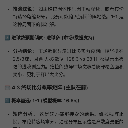
推演逻辑：
如果维拉因体能原因主动降速，或者布伦
特选择龟缩防守，比赛可能陷入沉闷的阵地战。
1-1
是
这种局面下的标准解。
3️⃣
进球数预期倾向:
进球多
(市场/数据支持)
分析结论：
市场数据显示进球多实力预期门槛坚挺在
2.5/3球，且两队xG数据（28.3 vs 38.1）都显示出极
强的进攻创造力。维拉的残阵中场意味着防守覆盖面积
变小，更利于打出大比分。
🥅 4.3 终场比分概率矩阵 (主队在前)
1️⃣
概率首选:
1-1
(模型概率: 16.5%)
矩阵分析：
这是双方都能接受的结果。维拉残阵止
损，布伦特客场拿分。泊松分布显示这是离散度最低的