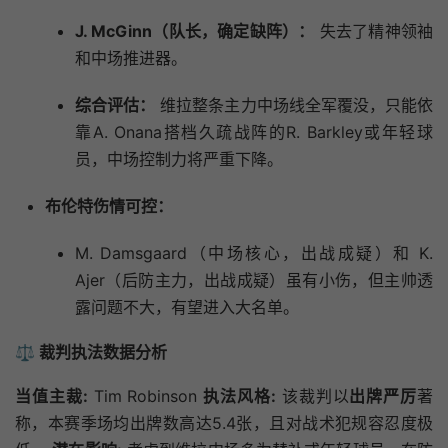
J. McGinn（队长，确定缺阵）：
失去了精神领袖
和中场推进器。
综合评估：
维拉整条主力中场线全军覆没，只能依
靠A. Onana搭档久疏战阵的R. Barkley或年轻球
员，中场控制力将严重下降。
布伦特伤情可控：
M. Damsgaard（中场核心，出战成疑）和 K.
Ajer（后防主力，出战成疑）虽有小伤，但主帅透
露问题不大，有望进入大名单。
⚖️ 裁判执法数据分析
当值主裁:
Tim Robinson
执法风格:
该裁判以
出牌严厉
著
称，本赛季场均出牌数高达5.4张，且对战术犯规容忍度极