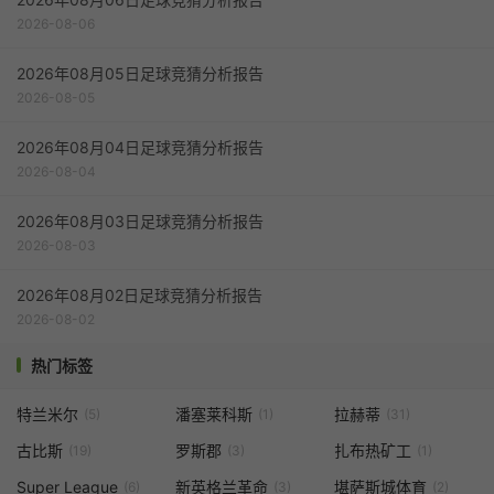
2026-08-06
2026年08月05日足球竞猜分析报告
2026-08-05
2026年08月04日足球竞猜分析报告
2026-08-04
2026年08月03日足球竞猜分析报告
2026-08-03
2026年08月02日足球竞猜分析报告
2026-08-02
热门标签
特兰米尔
潘塞莱科斯
拉赫蒂
(5)
(1)
(31)
古比斯
罗斯郡
扎布热矿工
(19)
(3)
(1)
Super League
新英格兰革命
堪萨斯城体育
(6)
(3)
(2)