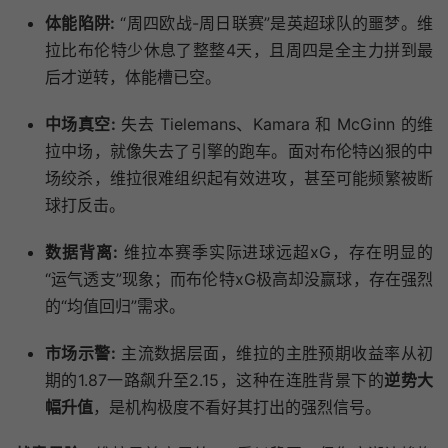
体能陷阱:
“周四欧战-周日联赛”是英超球队的噩梦。维
拉比布伦特少休息了整整4天，且周四是全主力拼到最
后才逆转，体能槽已空。
中场真空:
失去 Tielemans、Kamara 和 McGinn 的维
拉中场，就像失去了引擎的跑车。面对布伦特凶狠的中
场绞杀，维拉很难组织起有效进攻，甚至可能频繁被断
球打反击。
数据背离:
维拉本赛季实际进球远超xG，存在明显的
“运气透支”现象；而布伦特xG极高却没赢球，存在强烈
的“均值回归”需求。
市场示警:
主流数据层面，维拉的主胜预期收益率从初
期的1.87一路飙升至2.15，这种在连胜背景下的
逆势大
幅升值
，是机构极度不看好其打出的强烈信号。