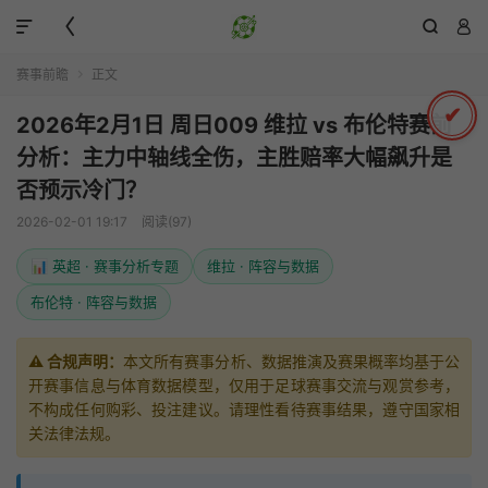




赛事前瞻
正文

✔
2026年2月1日 周日009 维拉 vs 布伦特赛前
分析：主力中轴线全伤，主胜赔率大幅飙升是
否预示冷门？
2026-02-01 19:17
阅读(
97
)
📊 英超 · 赛事分析专题
维拉 · 阵容与数据
布伦特 · 阵容与数据
⚠️ 合规声明：
本文所有赛事分析、数据推演及赛果概率均基于公
开赛事信息与体育数据模型，仅用于足球赛事交流与观赏参考，
不构成任何购彩、投注建议。请理性看待赛事结果，遵守国家相
关法律法规。