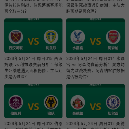
伊劳拉告别战，伯恩茅斯客场能
保级生死战遭遇伤病潮，主队大
否全取三分？
胜预期是否合理？
2026年5月24日 周日015 西汉
2026年5月24日 周日014 水晶
姆联 vs 利兹联赛前分析：保级
宫 vs 阿森纳赛前分析：双方均
生死战遭遇大面积伤停，主队让
留力欧战决赛，阿森纳客胜数据
步是否过深？
是否被高估？
2026年5月24日 周日013 伯恩
2026年5月24日 周日012 桑德