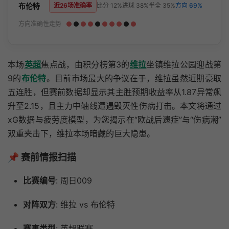
布伦特
近26场准确率
比分 12%
进球 38%
半全 35%
方向 69%
方向准确性走势
本场
英超
焦点战，由积分榜第3的
维拉
坐镇维拉公园迎战第
9的
布伦特
。目前市场最大的争议在于，维拉虽然近期豪取
五连胜，但赛前数据却显示其主胜预期收益率从1.87异常飙
升至2.15，且主力中轴线遭遇毁灭性伤病打击。本文将通过
xG数据与疲劳度模型，为您揭示在“欧战后遗症”与“伤病潮”
双重夹击下，维拉本场暗藏的巨大隐患。
📌 赛前情报扫描
比赛编号
: 周日009
对阵双方
: 维拉 vs 布伦特
赛事类型
: 英超联赛