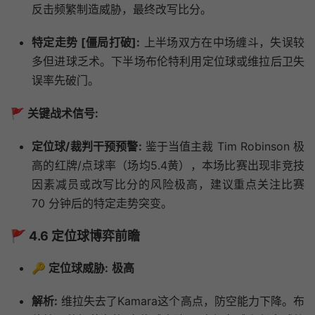
反击频繁制造威胁，最终改写比分。
特定走势 [僵局打破]:
上半场双方在中场缠斗，失误较
多但进球乏术。下半场布伦特利用定位球或维拉后卫失
误率先破门。
🚩 关键战术信号:
定位球/裁判干预预警:
鉴于当值主裁 Tim Robinson 极
高的红牌/点球率（场均5.4黄），本场比赛出现非竞技
因素减员或改写比分的风险极高，建议重点关注比赛
70 分钟后的特定走势突变。
🚩 4.6 定位球博弈前瞻
🔑 定位球威胁:
极高
解析:
维拉失去了Kamara这个高点，防空能力下降。布