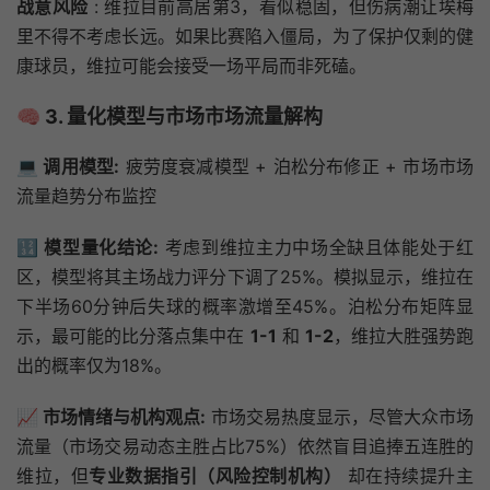
战意风险
: 维拉目前高居第3，看似稳固，但伤病潮让埃梅
里不得不考虑长远。如果比赛陷入僵局，为了保护仅剩的健
康球员，维拉可能会接受一场平局而非死磕。
🧠 3. 量化模型与市场市场流量解构
💻 调用模型:
疲劳度衰减模型 + 泊松分布修正 + 市场市场
流量趋势分布监控
🔢 模型量化结论:
考虑到维拉主力中场全缺且体能处于红
区，模型将其主场战力评分下调了25%。模拟显示，维拉在
下半场60分钟后失球的概率激增至45%。泊松分布矩阵显
示，最可能的比分落点集中在
1-1
和
1-2
，维拉大胜强势跑
出的概率仅为18%。
📈 市场情绪与机构观点:
市场交易热度显示，尽管大众市场
流量（市场交易动态主胜占比75%）依然盲目追捧五连胜的
维拉，但
专业数据指引（风险控制机构）
却在持续提升主