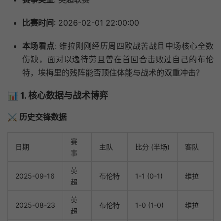
比赛时间
: 2026-02-01 22:00:00
本场看点
: 维拉刚刚经历周四欧战苦战且中场核心全数
伤缺，面对以逸待劳且曾在首回合击败过自己的布伦
特，埃梅里的残阵能否顶住体能与战术的双重冲击？
📊 1. 核心数据与战术博弈
⚔️ 历史交锋数据
赛
日期
主队
比分 (半场)
客队
事
英
2025-09-16
布伦特
1-1 (0-1)
维拉
超
英
2025-08-23
布伦特
1-0 (1-0)
维拉
超