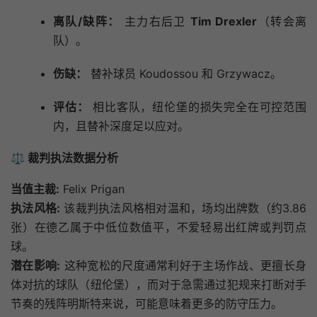
离队/缺阵：
主力右后卫
Tim Drexler
（转会离
队）。
伤缺：
替补球员 Koudossou 和 Grzywacz。
评估：
相比客队，纽伦堡的损失完全在可控范围
内，且替补深度足以应对。
⚖️ 裁判执法数据分析
当值主裁:
Felix Prigan
执法风格:
该裁判执法风格相对温和，场均出牌数（约3.86
张）在德乙属于中低位数值平，不爱轻易出红牌或判罚点
球。
潜在影响:
这种宽松的尺度通常利好于主场作战、更擅长身
体对抗的球队（纽伦堡），而对于急需通过犯规来打断对手
节奏的残阵明斯特来说，可能意味着更多的防守压力。