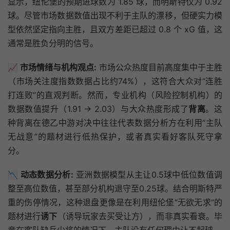
显示，纽伦堡的预期进球数为 1.85 球，而明斯特仅为 0.92
球。尽管市场数据数值出现不利于主队的漂移，但硬实力模
型依然坚定指向主胜，且双方差距已超过 0.8 个 xG 值，这
通常是胜负分明的信号。
📈 市场情绪与机构观点:
市场公众热度目前高度集中于主胜
（市场关注度指数数据占比约74%），这符合大众对“连胜
打连败”的直观判断。然而，专业机构（风险控制机构）的
数据数值提升（1.91 -> 2.03）与大众热度形成了
背离
。这
种背离在德乙中游对决中往往代表数据分析方在利用“主队
无战意”的题材进行低热保护，或者真实看好客队死守拿
分。
📉 动态数据分析:
亚洲数据模型从主让0.5球中低位数值调
整至高位数值，甚至部分机构退守至0.25球。结合明斯特严
重的伤停情况，这种退盘更像是在利用纽伦堡“无欲无求”的
题材进行
诱下
（诱导玩家去买受让方），而非真实看衰。毕