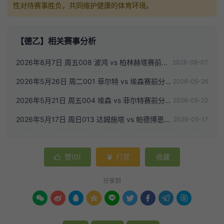
性对待赛事胜负，共同维护健康的体育环境。
【德乙】相关赛事分析
2026年8月7日 周五008 波鸿 vs 柏林赫塔赛前分析：客队休赛期大换血，主胜数据是否值得信赖？
2026-08-07
2026年5月26日 周二001 菲尔特 vs 埃森赛前分析：首回合落败背水一战，主队能否逆转保级？
2026-05-26
2026年5月21日 周五004 埃森 vs 菲尔特赛前分析：升降级附加赛首回合，菲尔特客场能否全身而退？
2026-05-22
2026年5月17日 周日013 达姆施塔 vs 帕德博恩赛前分析：帕德博恩背水一战，客胜预期是否被高估？
2026-05-17
赞(
0
)
打赏
收藏


分享到








