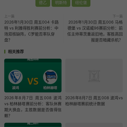
德乙
明斯特
纽伦堡
上一篇
下一篇
2026年1月30日 周五004 卡路
2026年1月30日 周五006 马格
特 vs 利雅得胜利赛前分析：中
德堡 vs 汉诺威96赛前分析：前
场双核缺阵，C罗能否率队穿
任主帅蒂茨重返旧地，客胜高回
盘？
报是否暗藏杀机？
相关推荐
2026年8月7日 周五008 波鸿
2026年8月7日 周五008 波鸿vs
vs 柏林赫塔赛前分析：客队休赛
柏林赫塔赛前统计数据
期大换血，主胜数据是否值得信
赖？