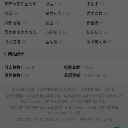
塞萨尔瓦列霍大学
斯达
多伦多
(7)
(12)
(7)
费城
乌兹别克
委内瑞拉
(5)
(10)
(2)
洪都拉斯
泰国
新圣徒
(2)
(2)
(4)
雷克雅未克维京人
苏捷斯卡
伏伊伏丁
(4)
(4)
(4)
贝西克塔
塞阿拉
国防与司法
(4)
(2)
(3)
网站统计
日志总数：
8579
标签总数：
1457
页面总数：
34
最后更新：
2026-08-07
© 2025-2026
足球赛事前瞻 | AI 智能分析 | 足球数据解读 - 球小策
球小策提醒：本站所有足球赛事分析、AI 数据解读内容均为体育交流参考，不
构成投注建议。请理性观赏赛事，遵守国家相关法律规定。
网站地图
|
更新记录
|
量化QA问答
|
豫ICP备2026002056号-2
|
豫公网安备
41132502000139号
请求次数：28 次，加载用时：0.636 秒，内存占用：10.42 MB