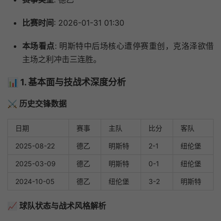
比赛时间
: 2026-01-31 01:30
本场看点
: 明斯特中后场核心遭停赛重创，克洛泽欲借
主场之利冲击三连胜。
📊 1. 基本面与技战术深度分析
⚔️ 历史交锋数据
日期
赛事
主队
比分
客队
2025-08-22
德乙
明斯特
2-1
纽伦堡
2025-03-09
德乙
明斯特
0-1
纽伦堡
2024-10-05
德乙
纽伦堡
3-2
明斯特
📈 球队状态与战术风格解析