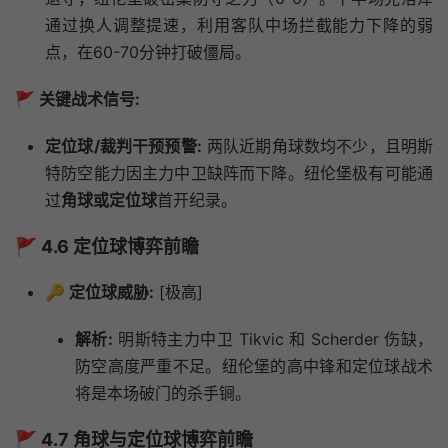
通过换人调整提速，利用客队中场拦截能力下降的弱
点，在60-70分钟打破僵局。
🚩 关键战术信号:
定位球/裁判干预预警:
两队近期角球数均不少，且明斯
特防空能力因主力中卫缺阵而下降。纽伦堡极有可能通
过
角球或定位球
首开纪录。
🚩 4.6 定位球博弈前瞻
🔑 定位球威胁:
[极高]
解析:
明斯特主力中卫 Tikvic 和 Scherder 伤缺，
防空高度严重不足。纽伦堡的高中锋和定位球战术
将是本场破门的杀手锏。
🚩 4.7 角球与定位球博弈前瞻