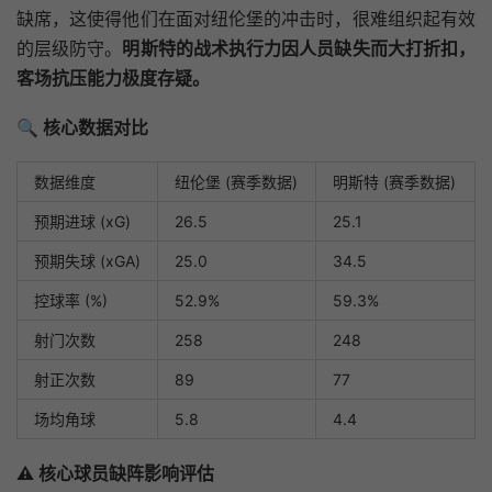
缺席，这使得他们在面对纽伦堡的冲击时，很难组织起有效
的层级防守。
明斯特的战术执行力因人员缺失而大打折扣，
客场抗压能力极度存疑。
🔍 核心数据对比
数据维度
纽伦堡 (赛季数据)
明斯特 (赛季数据)
预期进球 (xG)
26.5
25.1
预期失球 (xGA)
25.0
34.5
控球率 (%)
52.9%
59.3%
射门次数
258
248
射正次数
89
77
场均角球
5.8
4.4
⚠️ 核心球员缺阵影响评估