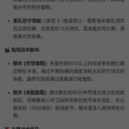
被对手的传控催眠。
客队防守短板:
[类型 E (崩盘型)] – 需警惕米堡在领先
后出现松懈，尤其是在75分钟后，若未能杀死比赛，容
易被对手偷袭。
🎬 临场战术剧本:
剧本 [控球催眠]:
米堡利用65%以上的控球率将德比郡
压制在半场，通过不断的横向调度消耗主队防守球员的
体能，最终在肋部通过直塞球打破僵局。
剧本 [体能崩盘]:
德比郡在前60分钟凭借主场之利尚能
抵抗，但随着核心中卫缺阵导致的防守体系混乱，在比
赛末段（70分钟后）防线脱节，被米堡连入两球带走比
赛。