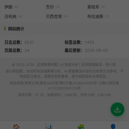
伊朗
杰尔
索陆军
(6)
(4)
(4)
日利纳
贝西克塔
布拉迪斯
(4)
(4)
(2)
网站统计
日志总数：
8521
标签总数：
1455
页面总数：
34
最后更新：
2026-08-05
© 2025-2026
足球赛事前瞻 | AI 智能分析 | 足球数据解读 - 球小策
球小策提醒：本站所有足球赛事分析、AI 数据解读内容均为体育交流参考，不
构成投注建议。请理性观赏赛事，遵守国家相关法律规定。
网站地图
|
更新记录
|
量化QA问答
|
豫ICP备2026002056号-2
|
豫公网安备
41132502000139号
请求次数：57 次，加载用时：1.669 秒，内存占用：5.80 MB
🏠
📊
🧩
👤