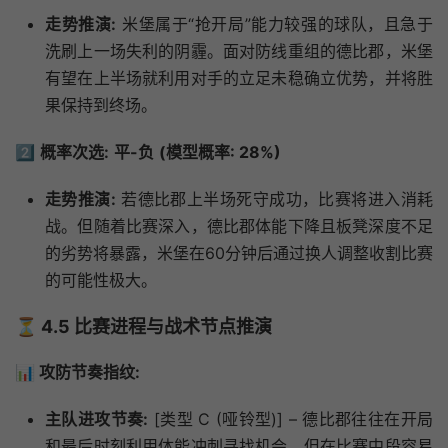
走势推演:
米堡属于“抢开局”能力较强的球队，且急于
洗刷上一场失利的阴霾。面对防线重组的德比郡，米堡
有望在上半场就利用对手的立足未稳确立优势，并将胜
果保持到终场。
2️⃣
概率次选:
平-负
(模型概率: 28%)
走势推演:
若德比郡上半场死守成功，比赛将进入消耗
战。但随着比赛深入，德比郡体能下降且板凳深度不足
的劣势将暴露，米堡在60分钟后通过换人调整收割比赛
的可能性极大。
⏳ 4.5 比赛进程与战术节点推演
📊 攻防节奏指纹:
主队进攻节奏:
[类型 C (哑铃型)] – 德比郡往往在开局
和最后时刻利用体能冲刺寻找机会，但在比赛中段容易