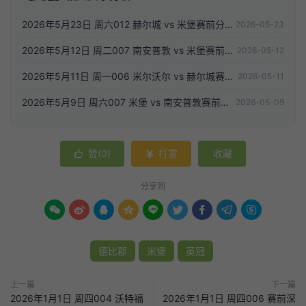
2026年5月23日 周六012 赫尔城 vs 米堡赛前分析：头号射手伤缺，米堡的让步优势是否被高估？
2026-05-23
2026年5月12日 周二007 南安普敦 vs 米堡赛前分析：间谍门风波发酵，主队退盘是否暗藏冷意？
2026-05-12
2026年5月11日 周一006 米尔沃尔 vs 赫尔城赛前分析：首回合互交白卷，主队能否凭借魔鬼主场晋级？
2026-05-11
2026年5月9日 周六007 米堡 vs 南安普敦赛前分析：附加赛首回合，米堡中场核心伤疑，主胜是否被高估？
2026-05-09
赞(
0
)
打赏
收藏


分享到









德比郡
米堡
英冠
上一篇
下一篇
2026年1月1日 周四004 沃特福
2026年1月1日 周四006 赛前深