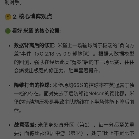
制对手。
🤔 2. 核心博弈观点
🟢 看好 米堡 的核心论据:
数据背离后的修正:
米堡上一场输球属于极端的“负向方
差”事件（xG 2.18 vs 0.9 却输球）。根据大数据模型
的回测，强队在经历此类“冤案”后的下一场比赛，往往
会爆发出极强的修正力，胜率显著提升。
降维打击的控球:
米堡场均65%的控球率在英冠属于独
一档的存在。面对失去了后防领袖Nelson的德比郡，米
堡的持续施压极易导致主队防线在下半场体能下降后崩
盘。
战意落差:
米堡身处直升区（第2），每一分都至关重
要；而德比郡位居中游（第14），处于“比上不足比下