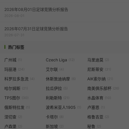
2026年08月01日足球竞猜分析报告
2026-08-01
2026年07月31日足球竞猜分析报告
2026-07-31
热门标签
广州城
Czech Liga
马里迪莫
(1)
(12)
(2)
玛丽港
艾尔联
尼斯蒂安
(24)
(4)
(31)
科罗拉多急流
休斯敦迪纳摩
AIK索尔纳
(4)
(6)
(21)
哈尔姆斯
拉瓜伊拉
南美俱乐部杯
(21)
(5)
(26)
TPS图尔
利勒斯特
水晶体育
(30)
(21)
(10)
俄斯特拉发
波希米亚人1905
卢塞恩
(1)
(1)
(1)
涅切查
卡塔尔
格鲁吉亚
(2)
(8)
(2)
卢森堡
新加坡
秘鲁
(2)
(2)
(2)