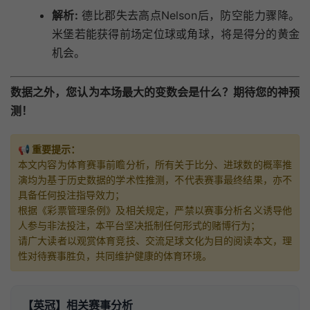
解析:
德比郡失去高点Nelson后，防空能力骤降。
米堡若能获得前场定位球或角球，将是得分的黄金
机会。
数据之外，您认为本场最大的变数会是什么？期待您的神预
测！
📢 重要提示：
本文内容为体育赛事前瞻分析，所有关于比分、进球数的概率推
演均为基于历史数据的学术性推测，不代表赛事最终结果，亦不
具备任何投注指导效力；
根据《彩票管理条例》及相关规定，严禁以赛事分析名义诱导他
人参与非法投注，本平台坚决抵制任何形式的赌博行为；
请广大读者以观赏体育竞技、交流足球文化为目的阅读本文，理
性对待赛事胜负，共同维护健康的体育环境。
【英冠】相关赛事分析