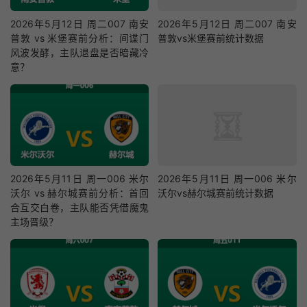
2026年5月12日 周二007 南安
2026年5月12日 周二007 南安
普敦 vs 米堡赛前分析：间谍门
普敦vs米堡赛前统计数据
风波发酵，主队退盘是否暗藏冷
意？
2026年5月11日 周一006 米尔
2026年5月11日 周一006 米尔
沃尔 vs 赫尔城赛前分析：首回
沃尔vs赫尔城赛前统计数据
合互交白卷，主队能否凭借魔鬼
主场晋级？