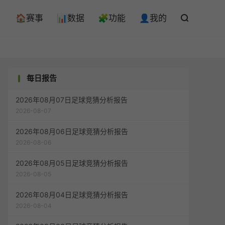

🏠赛事
📊数据
🧩功能
👤我的

每日报告
2026年08月07日足球竞猜分析报告
2026-08-07
2026年08月06日足球竞猜分析报告
2026-08-06
2026年08月05日足球竞猜分析报告
2026-08-05
2026年08月04日足球竞猜分析报告
2026-08-04