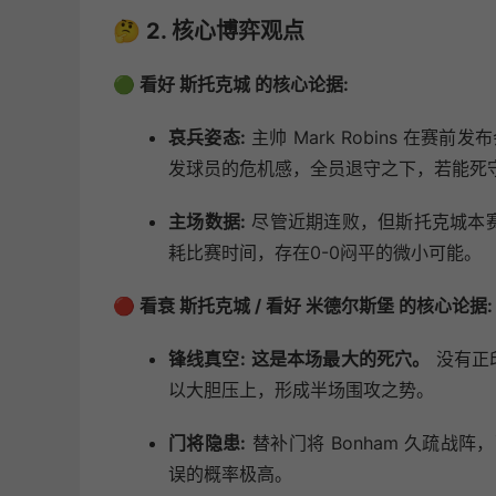
🤔 2. 核心博弈观点
🟢 看好 斯托克城 的核心论据:
哀兵姿态:
主帅 Mark Robins 在
发球员的危机感，全员退守之下，若能死守
主场数据:
尽管近期连败，但斯托克城本赛
耗比赛时间，存在0-0闷平的微小可能。
🔴 看衰 斯托克城 / 看好 米德尔斯堡 的核心论据:
锋线真空:
这是本场最大的死穴。
没有正
以大胆压上，形成半场围攻之势。
门将隐患:
替补门将 Bonham 久疏战
误的概率极高。