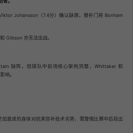
结者。
tor Johansson（7.4分）确认缺席，替补门将 Bonham
 和 Gibson 亦无法出战。
ittain 缺阵，但球队中前场核心架构完整，Whittaker 和
受影响。
更加激进的身体对抗来弥补技术劣势，需警惕比赛中后段出