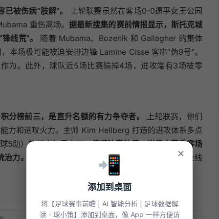
已被伤病“肢解”。
上轮联赛虽然在客场0-0逼平女王公园
ubama 重伤离场。
据最新搜集的赛前情报显示，斯托克城
“锋线荒”。
随着 Mubama、Bozenik 和 Gallagher 的集体
，本场极可能被迫安排边锋 Lamine Cisse 客串“伪9号”。
作为。此外，球队近5场比赛输掉4场，进攻端有3场被零
居积分榜前三，是直升名额的有力争夺者。
上轮联赛，他们
和进攻火力。主帅 Kim Hellberg 打造的进攻体系多点
ney（3球5助）的状态如日中天。
值得注意的是，米堡本赛季客场
×
📲
统治力。
虽然主力门将 Dieng 缺阵，但相比于主队的“全线
添加到桌面
将【足球赛事前瞻 | AI 智能分析 | 足球数据解
读 - 球小策】添加到桌面，像 App 一样方便访