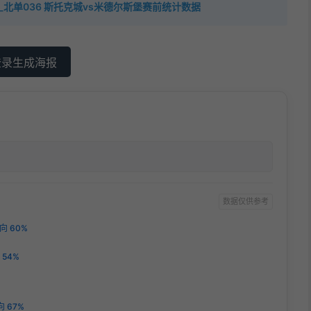
12_北单036 斯托克城vs米德尔斯堡赛前统计数据
登录生成海报
数据仅供参考
向 60%
 54%
向 67%