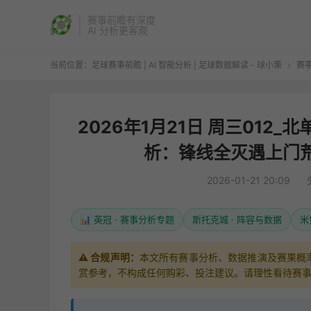
赛事前瞻有深度
AI 分析更客观
当前位置：
足球赛事前瞻 | AI 智能分析 | 足球数据解读 - 球小策
赛

2026年1月21日 周三012_
析：锋线全灭遇上门
2026-01-21 20:09
📊 英冠 · 赛事分析专题
斯托克城 · 阵容与数据
米
⚠️ 合规声明：
本文所有赛事分析、数据推演及赛果概
赏参考，不构成任何购彩、投注建议。请理性看待赛