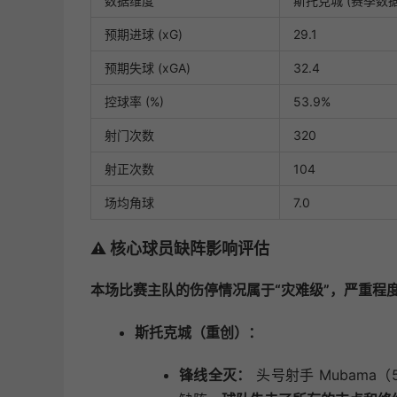
数据维度
斯托克城 (赛季数据
预期进球 (xG)
29.1
预期失球 (xGA)
32.4
控球率 (%)
53.9%
射门次数
320
射正次数
104
场均角球
7.0
⚠️ 核心球员缺阵影响评估
本场比赛主队的伤停情况属于“灾难级”，严重程
斯托克城（重创）：
锋线全灭：
头号射手 Mubama（5