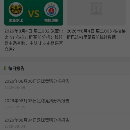
2026年8月4日 周二002 米亚尔
2026年8月4日 周二005 布拉格
比 vs 布拉迪斯赛前分析：残阵
斯巴达vs里昂赛前统计数据
霸主遇考验，主队让步走弱是否
合理？
每日报告
2026年08月06日足球竞猜分析报告
2026-08-06
2026年08月05日足球竞猜分析报告
2026-08-05
2026年08月04日足球竞猜分析报告
2026-08-04