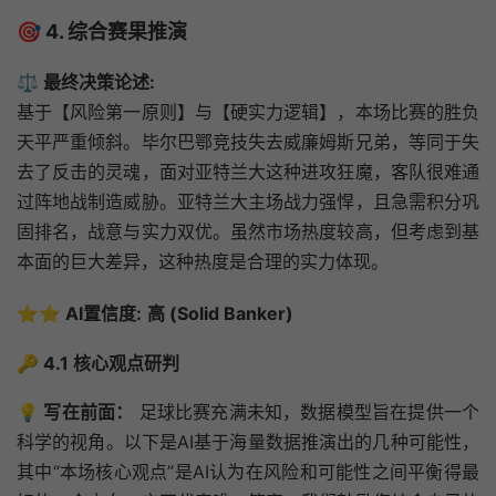
🎯 4. 综合赛果推演
⚖️ 最终决策论述:
基于【风险第一原则】与【硬实力逻辑】，本场比赛的胜负
天平严重倾斜。毕尔巴鄂竞技失去威廉姆斯兄弟，等同于失
去了反击的灵魂，面对亚特兰大这种进攻狂魔，客队很难通
过阵地战制造威胁。亚特兰大主场战力强悍，且急需积分巩
固排名，战意与实力双优。虽然市场热度较高，但考虑到基
本面的巨大差异，这种热度是合理的实力体现。
⭐⭐ AI置信度:
高 (Solid Banker)
🔑 4.1 核心观点研判
💡 写在前面：
足球比赛充满未知，数据模型旨在提供一个
科学的视角。以下是AI基于海量数据推演出的几种可能性，
其中“本场核心观点”是AI认为在风险和可能性之间平衡得最