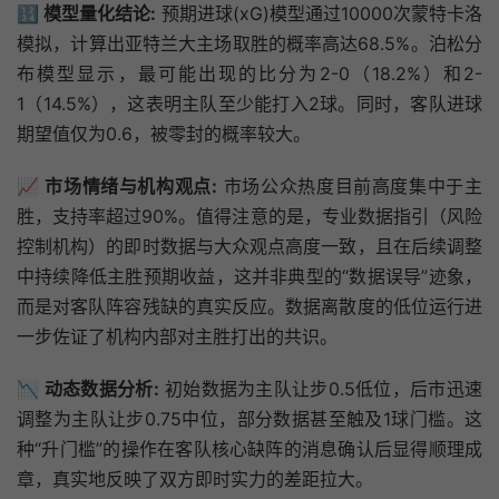
🔢 模型量化结论:
预期进球(xG)模型通过10000次蒙特卡洛
模拟，计算出亚特兰大主场取胜的概率高达68.5%。泊松分
布模型显示，最可能出现的比分为2-0（18.2%）和2-
1（14.5%），这表明主队至少能打入2球。同时，客队进球
期望值仅为0.6，被零封的概率较大。
📈 市场情绪与机构观点:
市场公众热度目前高度集中于主
胜，支持率超过90%。值得注意的是，专业数据指引（风险
控制机构）的即时数据与大众观点高度一致，且在后续调整
中持续降低主胜预期收益，这并非典型的“数据误导”迹象，
而是对客队阵容残缺的真实反应。数据离散度的低位运行进
一步佐证了机构内部对主胜打出的共识。
📉 动态数据分析:
初始数据为主队让步0.5低位，后市迅速
调整为主队让步0.75中位，部分数据甚至触及1球门槛。这
种“升门槛”的操作在客队核心缺阵的消息确认后显得顺理成
章，真实地反映了双方即时实力的差距拉大。