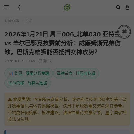




赛事前瞻
正文

✖
2026年1月21日 周三006_北单030 亚特兰大
vs 毕尔巴鄂竞技赛前分析：威廉姆斯兄弟伤
缺，巴斯克雄狮能否抵挡女神攻势？
2026-01-21 19:45
阅读(
97
)
📊 欧冠 · 赛事分析专题
亚特兰大 · 阵容与数据
毕尔巴鄂 · 阵容与数据
⚠️ 合规声明：
本文所有赛事分析、数据推演及赛果概率均基于公
开赛事信息与体育数据模型，仅用于足球赛事交流与观赏参考，
不构成任何购彩、投注建议。请理性看待赛事结果，遵守国家相
关法律法规。