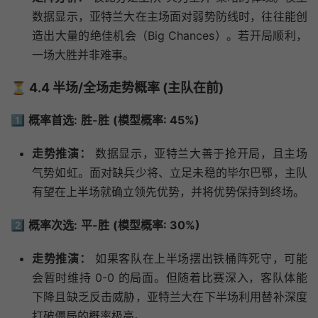
数据显示，亚特兰大在主场面对弱势防线时，往往能创
造出大量的绝佳机会（Big Chances）。若开局顺利，
一场大胜并非难事。
⏳ 4.4 半场/全场走势概率 (主队在前)
1️⃣
概率首选:
胜-胜
(模型概率: 45%)
走势推演：
数据显示，亚特兰大善于抢开局，且主场
气势如虹。面对缺兵少将、立足未稳的毕尔巴鄂，主队
有望在上半场就确立领先优势，并将优势保持到终场。
2️⃣
概率次选:
平-胜
(模型概率: 30%)
走势推演：
如果客队在上半场摆出铁桶阵死守，可能
会暂时维持 0-0 的局面。但随着比赛深入，客队体能
下降且缺乏反击威胁，亚特兰大在下半场利用替补深度
打破僵局的概率极高。