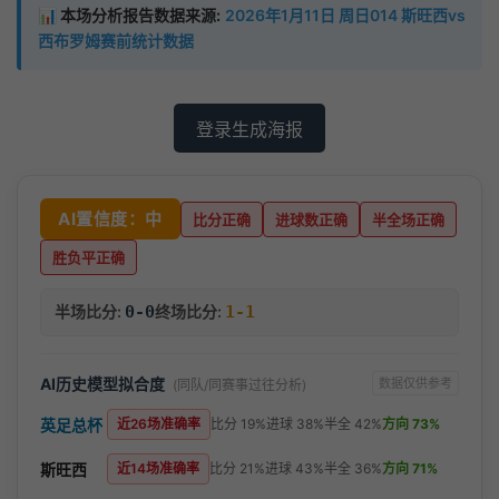
📊 本场分析报告数据来源:
2026年1月11日 周日014 斯旺西vs
西布罗姆赛前统计数据
登录生成海报
AI置信度：中
比分正确
进球数正确
半全场正确
胜负平正确
半场比分:
0-0
终场比分:
1-1
AI历史模型拟合度
数据仅供参考
(同队/同赛事过往分析)
英足总杯
近26场准确率
比分 19%
进球 38%
半全 42%
方向 73%
斯旺西
近14场准确率
比分 21%
进球 43%
半全 36%
方向 71%