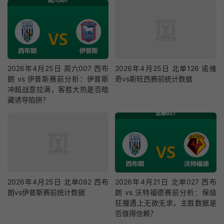
2026年4月25日 周六007 西布
2026年4月25日 北单126 诺维
朗 vs 伊普斯赛前分析：伊普斯
奇vs斯旺西赛前统计数据
冲超战意拉满，客胜大热是否暗
藏诱导陷阱？
2026年4月25日 北单092 西布
2026年4月21日 北单027 西布
朗vs伊普斯赛前统计数据
朗 vs 沃特福德赛前分析：保级
狂魔遇上无欲无求，主胜数据是
否值得信赖？