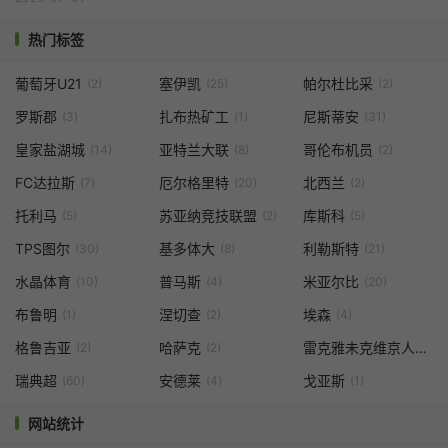
热门标签
葡萄牙U21
塞伊凯
帕尔杜比采
(2)
(25)
(2)
罗斯郡
扎布热矿工
尼斯蒂安
(3)
(1)
(31)
皇家盐湖城
亚特兰大联
哥伦布机员
(14)
(8)
(2)
FC达拉斯
厄尔格里特
北西兰
(7)
(20)
(2)
托利马
苏亚纳竞技联盟
库斯科
(5)
(2)
(5)
TPS图尔
基多体大
利勒斯特
(30)
(8)
(21)
水晶体育
普马斯
米亚尔比
(10)
(4)
(20)
布鲁明
涅切查
埃森
(1)
(2)
(4)
格鲁吉亚
哈萨克
雷克雅未克维京人
(2)
(2)
(4)
瑞典超
安德莱
戈亚斯
(60)
(4)
(1)
网站统计