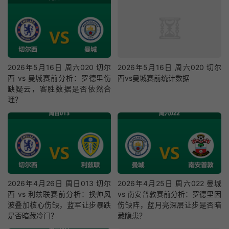
2026年5月16日 周六020 切尔
2026年5月16日 周六020 切尔
西 vs 曼城赛前分析：罗德里伤
西vs曼城赛前统计数据
缺疑云，客胜数据是否依然合
理？
2026年4月26日 周日013 切尔
2026年4月25日 周六022 曼城
西 vs 利兹联赛前分析：换帅风
vs 南安普敦赛前分析：罗德里因
波叠加核心伤缺，蓝军让步暴跌
伤缺阵，蓝月亮深层让步是否暗
是否暗藏冷门？
藏隐患？