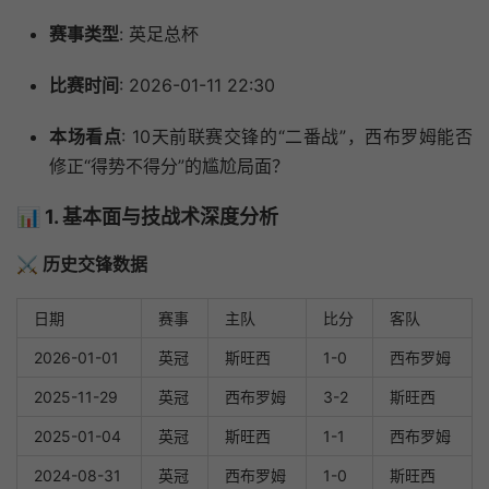
赛事类型
: 英足总杯
比赛时间
: 2026-01-11 22:30
本场看点
: 10天前联赛交锋的“二番战”，西布罗姆能否
修正“得势不得分”的尴尬局面？
📊 1. 基本面与技战术深度分析
⚔️ 历史交锋数据
日期
赛事
主队
比分
客队
2026-01-01
英冠
斯旺西
1-0
西布罗姆
2025-11-29
英冠
西布罗姆
3-2
斯旺西
2025-01-04
英冠
斯旺西
1-1
西布罗姆
2024-08-31
英冠
西布罗姆
1-0
斯旺西