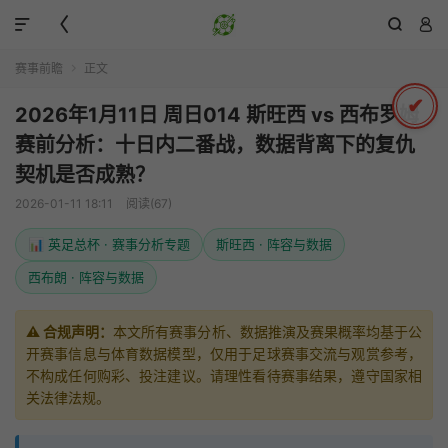




赛事前瞻
正文

✔
2026年1月11日 周日014 斯旺西 vs 西布罗姆
赛前分析：十日内二番战，数据背离下的复仇
契机是否成熟？
2026-01-11 18:11
阅读(
67
)
📊 英足总杯 · 赛事分析专题
斯旺西 · 阵容与数据
西布朗 · 阵容与数据
⚠️ 合规声明：
本文所有赛事分析、数据推演及赛果概率均基于公
开赛事信息与体育数据模型，仅用于足球赛事交流与观赏参考，
不构成任何购彩、投注建议。请理性看待赛事结果，遵守国家相
关法律法规。