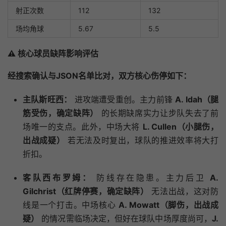
射正次数
112
132
场均角球
5.67
5.5
⚠️ 核心球员缺阵影响评估
经搜索确认与JSON名单比对，双方核心伤停如下：
主队斯旺西：
进攻端遭受重创。主力前锋
A. Idah（腿
筋受伤，确定缺阵）
的长期缺席实力让步队失去了前
场唯一的支点。此外，中场大将
L. Cullen（小腿伤，
出战成疑）
若无法及时复出，球队的推进效率将大打
折扣。
客队西布罗姆：
防线存在隐患。主力后卫
A.
Gilchrist（红牌停赛，确定缺阵）
无法出战，这对防
线是一个打击。中场核心
A. Mowatt（脚伤，出战成
疑）
的情况需临场决定，但好在球队中场厚度尚可，
J.