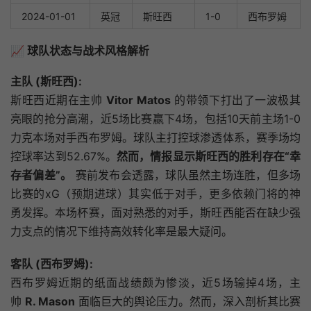
2024-01-01
英冠
斯旺西
1-0
西布罗姆
📈 球队状态与战术风格解析
主队 (斯旺西):
斯旺西近期在主帅
Vitor Matos
的带领下打出了一波极其
亮眼的抢分高潮，近5场比赛赢下4场，包括10天前主场1-0
力克本场对手西布罗姆。球队主打控球渗透体系，赛季场均
控球率达到52.67%。
然而，情报显示斯旺西的胜利存在“幸
存者偏差”。
赛前发布会透露，球队虽然主场连胜，但多场
比赛的xG（预期进球）其实低于对手，更多依赖门将的神
勇发挥。本场杯赛，面对熟悉的对手，斯旺西能否在缺少强
力支点的情况下维持高效转化率是最大疑问。
客队 (西布罗姆):
西布罗姆近期的纸面战绩颇为惨淡，近5场输掉4场，主
帅
R. Mason
面临巨大的舆论压力。然而，深入剖析其比赛