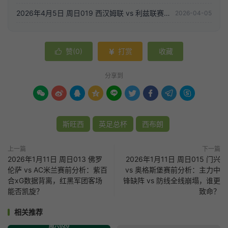
2026年4月5日 周日019 西汉姆联 vs 利兹联赛前分析：萨默维尔出战成疑，铁锤帮主场让步是否托大？
2026-04-05
赞(
0
)
打赏
收藏


分享到









斯旺西
英足总杯
西布朗
上一篇
下一篇
2026年1月11日 周日013 佛罗
2026年1月11日 周日015 门兴
伦萨 vs AC米兰赛前分析：紫百
vs 奥格斯堡赛前分析：主力中
合xG数据背离，红黑军团客场
锋缺阵 vs 防线全线崩塌，谁更
能否凯旋？
致命？
相关推荐