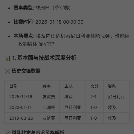
赛事类型
: 非洲杯（季军赛）
比赛时间
: 2026-01-18 00:00:00
本场看点
: 埃及内讧危机vs尼日利亚体能瓶颈，谁能用
一枚铜牌体面收官？
📊 1. 基本面与技战术深度分析
⚔️ 历史交锋数据
日期
赛事
主队
比分
客队
2025-12-16
友谊赛
埃及
2-1
尼日利亚
2022-01-11
非洲杯
尼日利亚
1-0
埃及
2019-03-26
友谊赛
尼日利亚
1-0
埃及
📈 球队状态与战术风格解析