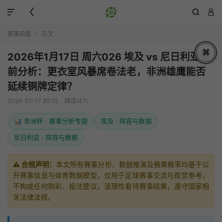




赛事前瞻
正文

✖
2026年1月17日 周六026 埃及 vs 尼日利亚赛
前分析：更衣室风暴席卷法老，非洲雄鹰能否
延续铜牌定律？
2026-01-17 20:15
阅读(
47
)
📊 非洲杯 · 赛事分析专题
埃及 · 阵容与数据
尼日利亚 · 阵容与数据
⚠️ 合规声明：
本文所有赛事分析、数据推演及赛果概率均基于公
开赛事信息与体育数据模型，仅用于足球赛事交流与观赏参考，
不构成任何购彩、投注建议。请理性看待赛事结果，遵守国家相
关法律法规。