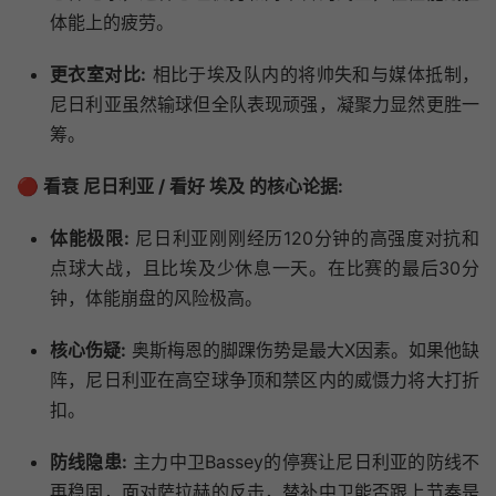
体能上的疲劳。
更衣室对比:
相比于埃及队内的将帅失和与媒体抵制，
尼日利亚虽然输球但全队表现顽强，凝聚力显然更胜一
筹。
🔴 看衰 尼日利亚 / 看好 埃及 的核心论据:
体能极限:
尼日利亚刚刚经历120分钟的高强度对抗和
点球大战，且比埃及少休息一天。在比赛的最后30分
钟，体能崩盘的风险极高。
核心伤疑:
奥斯梅恩的脚踝伤势是最大X因素。如果他缺
阵，尼日利亚在高空球争顶和禁区内的威慑力将大打折
扣。
防线隐患:
主力中卫Bassey的停赛让尼日利亚的防线不
再稳固，面对萨拉赫的反击，替补中卫能否跟上节奏是