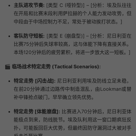
主队进攻节奏:
[类型 C (哑铃型)] – [分析：埃及队往往
在开局和比赛末段利用萨拉赫的个人能力发动攻势，但
中段由于中场控制力不足，常处于被动挨打状态。]
客队防守短板:
[类型 E (崩盘型)] – [分析：尼日利亚在
比赛75分钟后失球率较高，这与体能下降有直接关系。
本场120分钟后的疲劳累积，将进一步放大这一短板。]
🎬 临场战术特定走势 (Tactical Scenarios):
特定走势 [闪击战]:
尼日利亚利用埃及防线立足未稳，
在前20分钟通过边路传中制造混乱，由Lookman或替
补中锋抢点破门，早早确立领先优势。
特定走势 [体能崩盘]:
比赛进入70分钟后，尼日利亚体
能极点到来，防线脱节。埃及队利用这一窗口期疯狂反
扑，可能扳回巨大优势，但最终因防守漏洞过大被对手