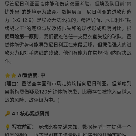
尽管尼日利亚面临体能和伤病双重考验，但埃及队目前“内
忧外患”的处境更为致命。数据层面，尼日利亚的进攻创造
力（xG 12.9）是埃及无法比拟的；精神层面，尼日利亚“铜
牌战之王”的底蕴与埃及将帅失和的现状形成鲜明对比。根
据
风险第一原则
，我们很难信任一支更衣室失控的球队。虽
然体能劣势可能导致尼日利亚在末段丢球，但凭借强大的进
攻火力和对手防线的残缺，他们有能力在常规时间内解决战
斗。
⭐⭐ AI置信度:
中
(理由：虽然基本面和市场走势均指向尼日利亚，但考虑到
奥斯梅恩伤疑及120分钟体能隐患，比赛存在被拖入点球大
战的风险，故评级为中。)
🔑 4.1 核心观点研判
💡 写在前面：
足球比赛充满未知，数据模型旨在提供一个
科学的视角。以下是AI基于海量数据推演出的几种可能性，