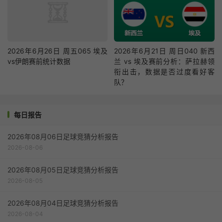
2026年6月26日 周五065 埃及
2026年6月21日 周日040 新西
vs伊朗赛前统计数据
兰 vs 埃及赛前分析：萨拉赫领
衔出击，数据是否过度看好客
队？
每日报告
2026年08月06日足球竞猜分析报告
2026-08-06
2026年08月05日足球竞猜分析报告
2026-08-05
2026年08月04日足球竞猜分析报告
2026-08-04