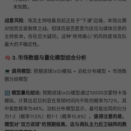
未知数。
战意风险
: 埃及主帅哈桑目前正处于“下课”边缘，本场比赛
对他而言是救赎之战。但球员是否愿意为这位与媒体交恶的
主帅卖命，存在巨大疑问。这种“将帅离心”的风险是埃及队
最大的不确定性。
🧠 3. 市场数据与量化模型综合分析
💻 调用模型:
预期进球(xG)模拟 + 泊松分布模型 + 市场数
据分歧模型
🔢 模型量化结论:
预期进球(xG)模型通过10000次蒙特卡洛
模拟，计算出尼日利亚在常规时间内不败的概率为72%，其
中客胜概率为48%。泊松分布模型显示，最可能出现的比分
为1-2（概率11.5%）和1-1（概率10.8%）。
值得注意的是，
模型对“双方进球”的预期极高，这与两队主力后卫缺阵的数