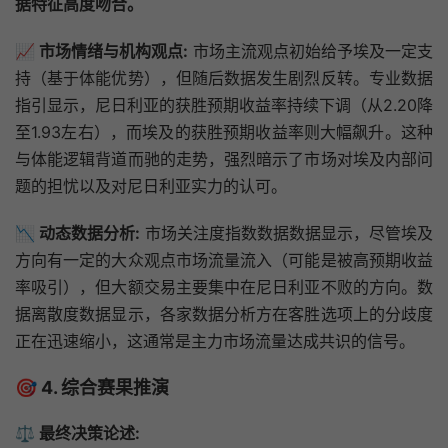
据特征高度吻合。
📈 市场情绪与机构观点:
市场主流观点初始给予埃及一定支
持（基于体能优势），但随后数据发生剧烈反转。专业数据
指引显示，尼日利亚的获胜预期收益率持续下调（从2.20降
至1.93左右），而埃及的获胜预期收益率则大幅飙升。这种
与体能逻辑背道而驰的走势，强烈暗示了市场对埃及内部问
题的担忧以及对尼日利亚实力的认可。
📉 动态数据分析:
市场关注度指数数据数据显示，尽管埃及
方向有一定的大众观点市场流量流入（可能是被高预期收益
率吸引），但大额交易主要集中在尼日利亚不败的方向。数
据离散度数据显示，各家数据分析方在客胜选项上的分歧度
正在迅速缩小，这通常是主力市场流量达成共识的信号。
🎯 4. 综合赛果推演
⚖️ 最终决策论述: