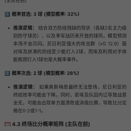
(主队在前)
1️⃣
概率首选:
3 球
(模型概率: 32%)
推演逻辑：
结合双方防线残缺的现状（各缺2名主力级
别防守球员），以及季军战历来开放的球风，模型预测
本场不会沉闷。尼日利亚强大的攻击群（xG 12.9）面
对埃及拼凑的防线至少能打入2球，而埃及利用对手体
能瓶颈打入1球也是大概率事件。
2️⃣
概率次选:
2 球
(模型概率: 28%)
推演逻辑：
如果奥斯梅恩最终无法登场，尼日利亚的
终结效率可能会下降。同时，若埃及队因内讧导致战意
全无，可能会出现单方面溃败或消极比赛，导致比分定
格在0-2或1-1。
🥅 4.3 终场比分概率矩阵 (主队在前)