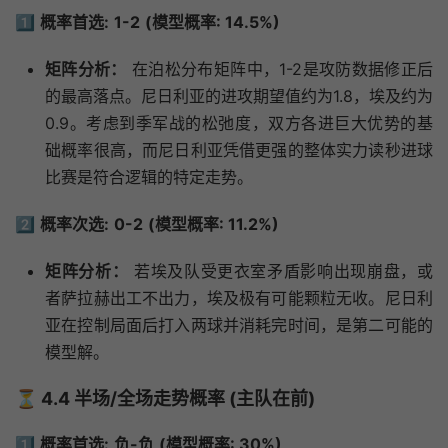
1️⃣
概率首选:
1-2
(模型概率: 14.5%)
矩阵分析：
在泊松分布矩阵中，1-2是攻防数据修正后
的最高落点。尼日利亚的进攻期望值约为1.8，埃及约为
0.9。考虑到季军战的松弛度，双方各进巨大优势的基
础概率很高，而尼日利亚凭借更强的整体实力读秒进球
比赛是符合逻辑的特定走势。
2️⃣
概率次选:
0-2
(模型概率: 11.2%)
矩阵分析：
若埃及队受更衣室矛盾影响出现崩盘，或
者萨拉赫出工不出力，埃及极有可能颗粒无收。尼日利
亚在控制局面后打入两球并消耗完时间，是第二可能的
模型解。
⏳ 4.4 半场/全场走势概率 (主队在前)
1️⃣
概率首选:
负-负
(模型概率: 30%)