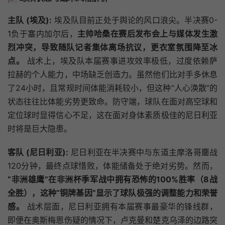
主队 (埃及):
埃及队目前正处于舆论的风口浪尖。半决赛0-
1负于塞内加尔后，
主帅哈桑在赛后发布会上与媒体发生激
烈冲突，导致随队记者集体离场抗议，更衣室氛围降至冰
点。
战术上，埃及队本届赛事进攻效率极低，过度依赖萨
拉赫的个人能力，中场缺乏创造力。虽然他们比对手多休息
了24小时，且常规时间体能消耗较小，但这种“人心涣散”的
状态往往比体能劣势更致命。防守端，球队在面对高空球和
定位球时显得信心不足，这在面对身体素质极佳的尼日利亚
时将是巨大隐患。
客队 (尼日利亚):
尼日利亚在半决赛中与东道主摩洛哥鏖战
120分钟，最终点球惜败，体能储备处于绝对劣势。然而，
“非洲雄鹰”在非洲杯季军战中拥有恐怖的100%胜率（8战
全胜），这种“铜牌基因”显示了球队极强的调整能力和荣誉
感。
战术层面，尼日利亚拥有本届赛事最豪华的锋线群，
即便在奥斯梅恩伤疑的情况下，卢克曼和楚克乌泽的边路突