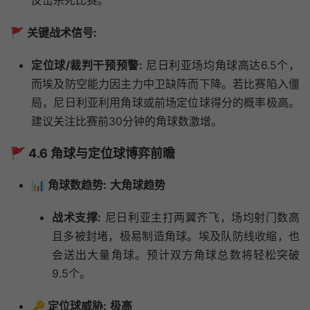
反击杀死比赛。
🚩 关键战术信号:
定位球/裁判干预预警:
尼日利亚场均角球高达6.5个，
而埃及防空能力因主力中卫缺阵而下降。若比赛陷入僵
局，尼日利亚利用角球或前场定位球得分的概率极高。
建议关注比赛前30分钟的角球数激增。
🚩 4.6 角球与定位球博弈前瞻
📊 角球数趋势:
大角球趋势
战术支撑:
尼日利亚主打两翼齐飞，场均射门数高
且多被封堵，极易制造角球。埃及队防线收缩，也
会送出大量角球。预计双方角球总数将轻松突破
9.5个。
🔑 定位球威胁:
极高