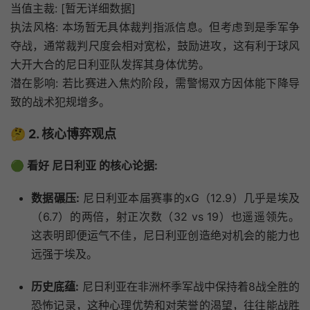
当值主裁: [暂无详细数据]
执法风格: 本场暂无具体裁判指派信息。但考虑到是季军争
夺战，通常裁判尺度会相对宽松，鼓励进攻，这有利于球风
大开大合的尼日利亚队发挥其身体优势。
潜在影响: 若比赛进入焦灼阶段，需警惕双方因体能下降导
致的战术犯规增多。
🤔 2. 核心博弈观点
🟢 看好 尼日利亚 的核心论据:
数据碾压:
尼日利亚本届赛事的xG（12.9）几乎是埃及
（6.7）的两倍，射正次数（32 vs 19）也遥遥领先。
这表明即便运气不佳，尼日利亚创造绝对机会的能力也
远强于埃及。
历史底蕴:
尼日利亚在非洲杯季军战中保持着8战全胜的
恐怖记录，这种心理优势和对荣誉的渴望，往往能战胜