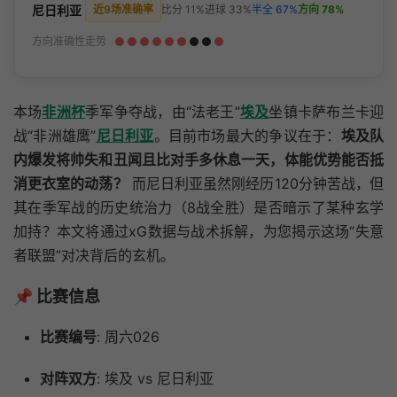
尼日利亚
近9场准确率
比分 11%
进球 33%
半全 67%
方向 78%
方向准确性走势
本场
非洲杯
季军争夺战，由“法老王”
埃及
坐镇卡萨布兰卡迎
战“非洲雄鹰”
尼日利亚
。目前市场最大的争议在于：
埃及队
内爆发将帅失和丑闻且比对手多休息一天，体能优势能否抵
消更衣室的动荡？
而尼日利亚虽然刚经历120分钟苦战，但
其在季军战的历史统治力（8战全胜）是否暗示了某种玄学
加持？本文将通过xG数据与战术拆解，为您揭示这场“失意
者联盟”对决背后的玄机。
📌 比赛信息
比赛编号
: 周六026
对阵双方
: 埃及 vs 尼日利亚