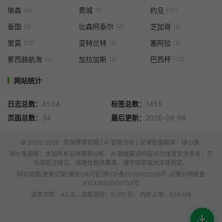
埃森
费城
约旦
(4)
(5)
(10)
泰国
比森阿泰尔
芝加哥
(2)
(4)
(8)
里莫
亚特兰特
塞阿拉
(10)
(4)
(2)
累西腓航海
加拉加斯
巴西杯
(2)
(2)
(13)
网站统计
日志总数：
8534
标签总数：
1455
页面总数：
34
最后更新：
2026-08-06
© 2025-2026
足球赛事前瞻 | AI 智能分析 | 足球数据解读 - 球小策
球小策提醒：本站所有足球赛事分析、AI 数据解读内容均为体育交流参考，不
构成投注建议。请理性观赏赛事，遵守国家相关法律规定。
网站地图
|
更新记录
|
量化QA问答
|
豫ICP备2026002056号-2
|
豫公网安备
41132502000139号
请求次数：42 次，加载用时：0.951 秒，内存占用：6.19 MB