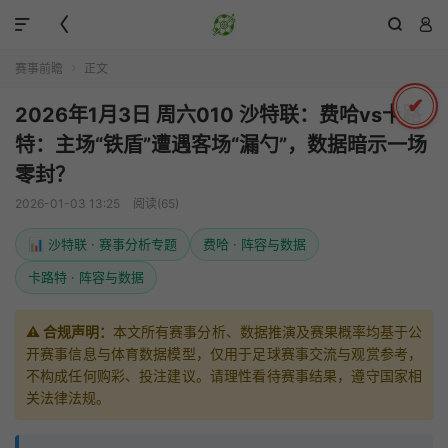




赛事前瞻
正文

✔
2026年1月3日 周六010 沙特联：费哈vs卡路
特：主场“铁盾”遭遇客场“漏勺”，数据暗示一场
零封？
2026-01-03 13:25
阅读(
65
)
📊 沙特联 · 赛事分析专题
费哈 · 阵容与数据
卡路特 · 阵容与数据
⚠️ 合规声明：
本文所有赛事分析、数据推演及赛果概率均基于公
开赛事信息与体育数据模型，仅用于足球赛事交流与观赏参考，
不构成任何购彩、投注建议。请理性看待赛事结果，遵守国家相
关法律法规。