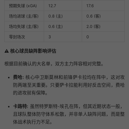
预期失球 (xGA)
12.7
17.6
场均进球 (主/客)
0.8 (主)
0.6 (客)
场均失球 (主/客)
0.6 (主)
2.0 (客)
零封场次
3
0
⚠️ 核心球员缺阵影响评估
根据目前确认的大名单，双方主力阵容相对完整。
费哈:
核心中卫斯莫林和前锋萨卡拉均在阵中，这对攻
防两端至关重要。只要萨卡拉能利用好反击空间，费哈
的进攻就有保障。
卡路特:
虽然特罗斯特-埃孔在阵，但其近期状态一般，
且球队整体防守体系松散，并非单人缺阵问题，而是整
体战术执行力不足。