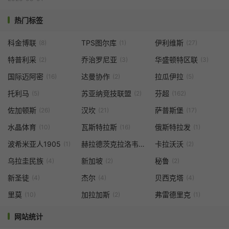
热门标签
科金博联
TPS图尔库
伊利维斯
(8)
(1)
(27)
特普利采
乔治罗尼亚
华盛顿特区联
(2)
(3)
(3)
国际迈阿密
达曼协作
拉瓜伊拉
(16)
(2)
(5)
托利马
苏亚纳竞技联盟
芬超
(5)
(2)
(162)
佐加顿斯
汉坎
萨普斯堡
(26)
(21)
(17)
水晶体育
瓦斯特拉斯
俄斯特拉发
(10)
(16)
(1)
波希米亚人1905
赫拉德茨克拉洛韦
卡拉沃沃
(1)
(1)
(2)
乌拉圭民族
新加坡
秘鲁
(4)
(2)
(2)
新圣徒
杰尔
贝西克塔
(4)
(4)
(4)
里莫
加拉加斯
弗雷德里克
(10)
(2)
(1)
网站统计