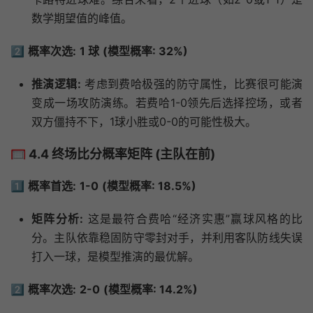
数学期望值的峰值。
2️⃣
概率次选:
1 球
(模型概率: 32%)
推演逻辑:
考虑到费哈极强的防守属性，比赛很可能演
变成一场攻防演练。若费哈1-0领先后选择控场，或者
双方僵持不下，1球小胜或0-0的可能性极大。
🥅 4.4 终场比分概率矩阵 (主队在前)
1️⃣
概率首选:
1-0
(模型概率: 18.5%)
矩阵分析:
这是最符合费哈“经济实惠”赢球风格的比
分。主队依靠稳固防守零封对手，并利用客队防线失误
打入一球，是模型推演的最优解。
2️⃣
概率次选:
2-0
(模型概率: 14.2%)