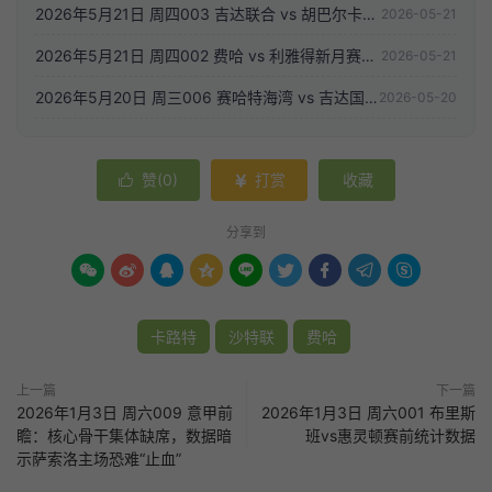
2026年5月21日 周四003 吉达联合 vs 胡巴尔卡德西亚赛前分析：主队急需抢分，为何数据却大幅看衰？
2026-05-21
2026年5月21日 周四002 费哈 vs 利雅得新月赛前分析：争冠生死战，新月残阵能否打穿深盘？
2026-05-21
2026年5月20日 周三006 赛哈特海湾 vs 吉达国民赛前分析：主队防线崩盘，客队能否大胜穿盘？
2026-05-20
赞(
0
)
打赏
收藏


分享到









卡路特
沙特联
费哈
上一篇
下一篇
2026年1月3日 周六009 意甲前
2026年1月3日 周六001 布里斯
瞻：核心骨干集体缺席，数据暗
班vs惠灵顿赛前统计数据
示萨索洛主场恐难“止血”