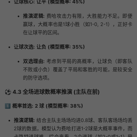
让球核心:
让平
(模型概率: 45%)
推演逻辑:
费哈攻击力有限，大胜能力不足。即便
赢球，大概率也是1球小胜（如1-0, 2-1），正好卡
在让球平的区间。
让球次选:
让负
(模型概率: 35%)
双选理由:
考虑到平局的高概率，让球负（即客队
不败或小负）覆盖了平局和客胜的可能，是较安全
的防守选项。
⚽ 4.3 全场进球数概率推演 (主队在前)
1️⃣
概率首选:
2 球
(模型概率: 38%)
推演逻辑:
结合主队主场场均进0.8球、客队客场场均丢
2球的数据，模型认为费哈打进1-2球是大概率事件，而
卡路特进球难。综合来看，2个进球（如2-0或1-1）是