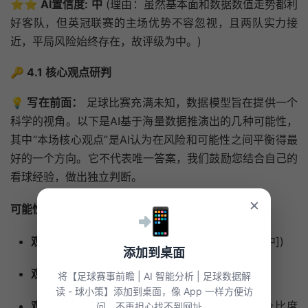
⭐⭐ AI置信度:
中
(理由：虽然基本面和数据数值走势都利
好客队，但英冠联赛的主场优势不容忽视，且两队实力接
近，平局风险始终存在，故评级为中。)
🔑 4.1 核心观点研判
💡 写在前面：
足球比赛充满未知，数据模型旨在提供一个
科学的视角。以下是AI基于海量数据推演出的几种可能性，
其中“本场核心观点”是AI认为在风险和可能性之间平衡得最
好的一个方向。它不代表唯一答案，我们鼓励您结合自己的
看球经验，做出独立判断。
×
可能性评估 (信心度/性价比度):
📲
观点1:
布城 不败 (客+0)
(信心度[高], 性价比度[中])
添加到桌面
观点2:
布城 独赢
(信心度[中], 性价比度[高])
将【足球赛事前瞻 | AI 智能分析 | 足球数据解
读 - 球小策】添加到桌面，像 App 一样方便访
观点3:
全场小球 (低于 2.5)
(信心度[中], 性价比度
问，不再担心找不到网址。