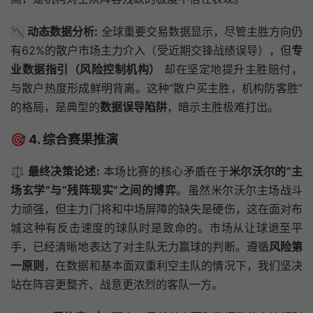
📉 动态数据分析:
全球重要交易数据显示，尽管主胜方向仍
有62%的散户市场主力介入（受近期交锋战绩误导），但
专
业数据指引（风险控制机构）
却在坚定地提升主胜赔付，
与散户热度形成鲜明背离。这种“散户买主胜，机构防客胜”
的格局，是典型的
数据误导陷阱
，暗示主胜极难打出。
🎯 4. 综合赛果推演
⚖️ 最终决策论述:
本场比赛的核心矛盾在于
米尔沃尔的“主
场玄学”与“残阵现实”之间的博弈
。虽然米尔沃尔主场战斗
力顽强，但主力门将和中场屏障的缺失是硬伤，这在面对布
城这种有反击速度的球队时是致命的。市场从让球退至平
手，已经清晰地表达了对主队无力赢球的判断。遵循
风险第
一原则
，在数据和基本面双重利空主队的情况下，我们坚决
站在阵容更整齐、战意更浓烈的客队一方。