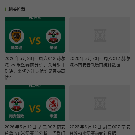
相关推荐
2026年5月23日 周六012 赫尔
2026年5月23日 周六012 赫尔
城 vs 米堡赛前分析：头号射手
城vs南安普敦赛前统计数据
伤缺，米堡的让步优势是否被高
估？
2026年5月12日 周二007 南安
2026年5月12日 周二007 南安
普敦 vs 米堡赛前分析：间谍门
普敦vs米堡赛前统计数据