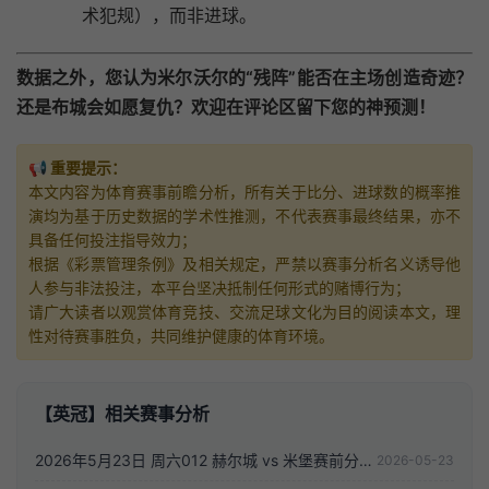
术犯规），而非进球。
数据之外，您认为米尔沃尔的“残阵”能否在主场创造奇迹？
还是布城会如愿复仇？欢迎在评论区留下您的神预测！
📢 重要提示：
本文内容为体育赛事前瞻分析，所有关于比分、进球数的概率推
演均为基于历史数据的学术性推测，不代表赛事最终结果，亦不
具备任何投注指导效力；
根据《彩票管理条例》及相关规定，严禁以赛事分析名义诱导他
人参与非法投注，本平台坚决抵制任何形式的赌博行为；
请广大读者以观赏体育竞技、交流足球文化为目的阅读本文，理
性对待赛事胜负，共同维护健康的体育环境。
【英冠】相关赛事分析
2026年5月23日 周六012 赫尔城 vs 米堡赛前分析：头号射手伤缺，米堡的让步优势是否被高估？
2026-05-23