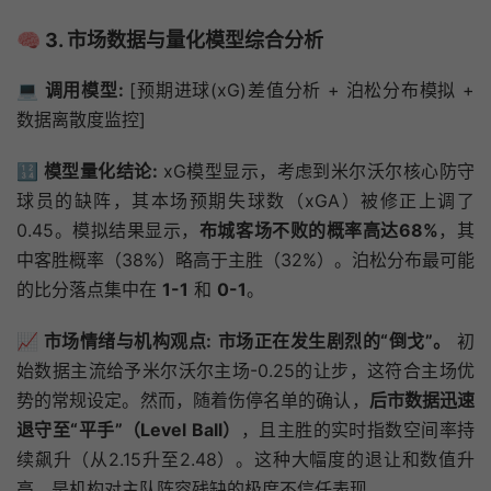
🧠 3. 市场数据与量化模型综合分析
💻 调用模型:
[预期进球(xG)差值分析 + 泊松分布模拟 +
数据离散度监控]
🔢 模型量化结论:
xG模型显示，考虑到米尔沃尔核心防守
球员的缺阵，其本场预期失球数（xGA）被修正上调了
0.45。模拟结果显示，
布城客场不败的概率高达68%
，其
中客胜概率（38%）略高于主胜（32%）。泊松分布最可能
的比分落点集中在
1-1
和
0-1
。
📈 市场情绪与机构观点:
市场正在发生剧烈的“倒戈”。
初
始数据主流给予米尔沃尔主场-0.25的让步，这符合主场优
势的常规设定。然而，随着伤停名单的确认，
后市数据迅速
退守至“平手”（Level Ball）
，且主胜的实时指数空间率持
续飙升（从2.15升至2.48）。这种大幅度的退让和数值升
高，是机构对主队阵容残缺的极度不信任表现。