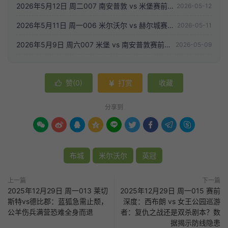
2026年5月12日 周二007 南安普敦 vs 米堡赛前分析：间谍门风波发酵，主队退盘是否暗藏冷意？
2026-05-12
2026年5月11日 周一006 米尔沃尔 vs 赫尔城赛前分析：首回合互交白卷，主队能否凭借魔鬼主场晋级？
2026-05-11
2026年5月9日 周六007 米堡 vs 南安普敦赛前分析：附加赛首回合，米堡中场核心伤疑，主胜是否被高估？
2026-05-09
赞(
0
)
打赏
收藏


分享到









布城
米尔沃尔
英冠
上一篇
下一篇
2025年12月29日 周一013 莱切
2025年12月29日 周一015 赛前
斯特vs德比郡：蓝狐急需止颓，
深度：西布朗 vs 女王公园巡游
公羊伤兵满营恐难全身而退
者：复仇之战还是双杀剧本？数
据揭示防线隐患