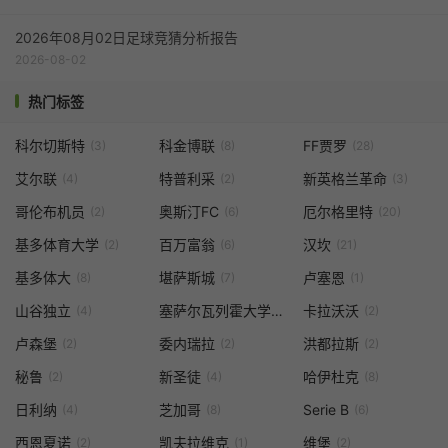
2026年08月02日足球竞猜分析报告
2026-08-02
热门标签
科尔切斯特
科金博联
FF贾罗
(3)
(8)
(28)
艾尔联
特普利采
新英格兰革命
(4)
(2)
(3)
哥伦布机员
奥斯汀FC
厄尔格里特
(2)
(6)
(20)
基多体育大学
百万富翁
汉坎
(2)
(6)
(21)
基多体大
堪萨斯城
卢塞恩
(8)
(7)
(1)
山谷独立
塞萨尔瓦列霍大学
卡拉沃沃
(4)
(7)
(2)
卢森堡
委内瑞拉
洪都拉斯
(2)
(2)
(2)
秘鲁
新圣徒
哈伊杜克
(2)
(4)
(8)
日利纳
芝加哥
Serie B
(4)
(8)
(6)
西恩夏诺
凯夫拉维克
维堡
(2)
(1)
(2)