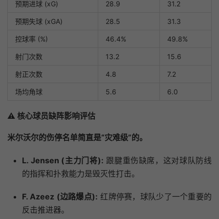
预期进球 (xG)
28.9
31.2
预期失球 (xGA)
28.5
31.3
控球率 (%)
46.4%
49.8%
射门次数
13.2
15.6
射正次数
4.8
7.2
场均角球
5.6
6.0
⚠️ 核心球员缺阵影响评估
米尔沃尔的伤停名单简直是“灾难级”的。
L. Jensen (主力门将):
跟腱重伤缺席，这对球队防线
的指挥和扑救能力是毁灭性打击。
F. Azeez (边路爆点):
红牌停赛，球队少了一个重要的
反击推进器。