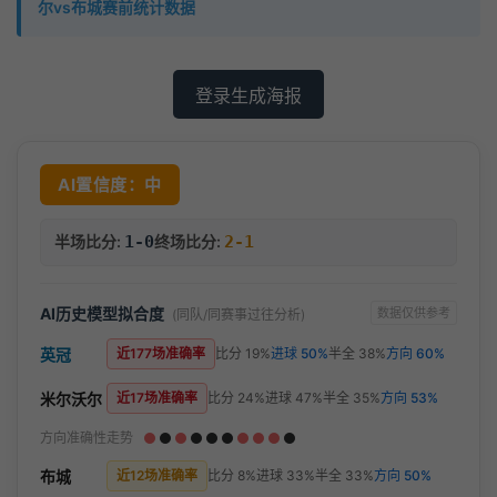
尔vs布城赛前统计数据
登录生成海报
AI置信度：中
半场比分:
1-0
终场比分:
2-1
AI历史模型拟合度
数据仅供参考
(同队/同赛事过往分析)
英冠
近177场准确率
比分 19%
进球 50%
半全 38%
方向 60%
米尔沃尔
近17场准确率
比分 24%
进球 47%
半全 35%
方向 53%
方向准确性走势
布城
近12场准确率
比分 8%
进球 33%
半全 33%
方向 50%