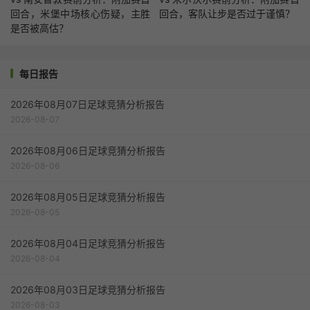
回合，米堡中场核心伤疑，主胜
回合，客队让步是否过于谨慎？
是否被高估？
每日报告
2026年08月07日足球竞猜分析报告
2026-08-07
2026年08月06日足球竞猜分析报告
2026-08-06
2026年08月05日足球竞猜分析报告
2026-08-05
2026年08月04日足球竞猜分析报告
2026-08-04
2026年08月03日足球竞猜分析报告
2026-08-03