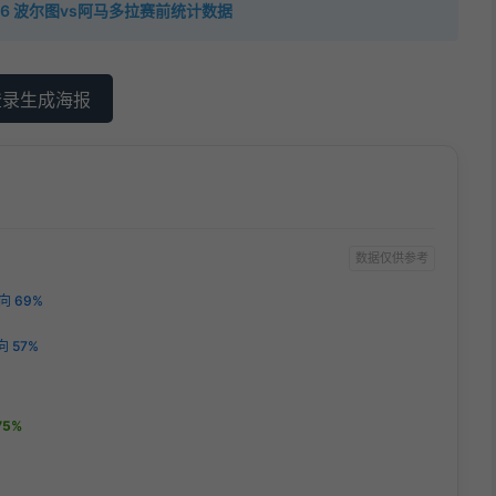
006 波尔图vs阿马多拉赛前统计数据
登录生成海报
数据仅供参考
向 69%
向 57%
75%