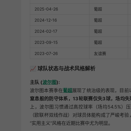
2025-04-26
葡超
2024-12-16
葡超
2024-02-17
葡超
2023-09-15
葡超
2023-07-26
友谊赛
📈 球队状态与战术风格解析
主队 (
波尔图
):
波尔图本赛季在
葡超
展现了统治级的表现，目前以
窒息般的防守体系，13轮联赛仅失3球，场均失
上，波尔图习惯通过高控球率（场均54.5%
（欧联杯双线作战）对球员体能构成了严峻考验
“实用主义”风格在近期比赛中尤为明显。