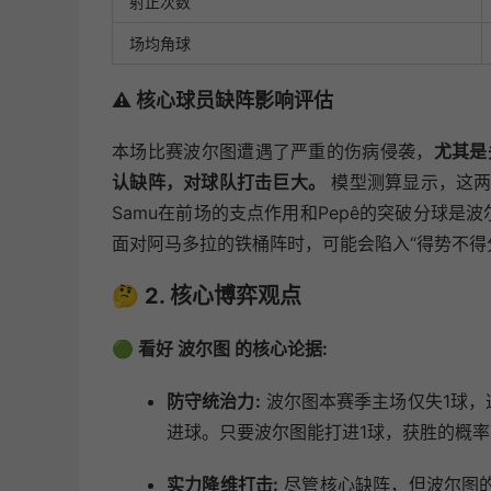
射正次数
场均角球
⚠️ 核心球员缺阵影响评估
本场比赛波尔图遭遇了严重的伤病侵袭，
尤其是头
认缺阵，对球队打击巨大。
模型测算显示，这两人
Samu在前场的支点作用和Pepê的突破分球
面对阿马多拉的铁桶阵时，可能会陷入“得势不得
🤔 2. 核心博弈观点
🟢 看好 波尔图 的核心论据:
防守统治力:
波尔图本赛季主场仅失1球，
进球。只要波尔图能打进1球，获胜的概
实力降维打击:
尽管核心缺阵，但波尔图的