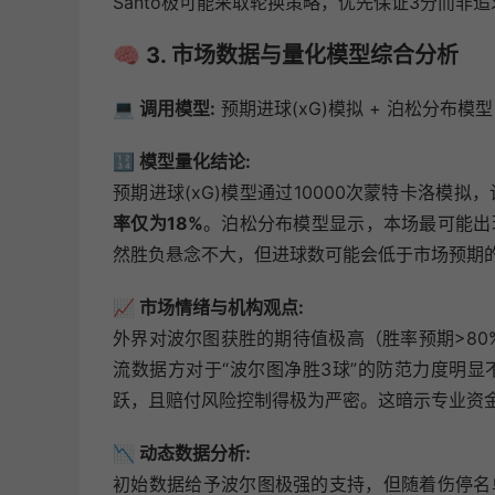
Santo极可能采取轮换策略，优先保证3分而非
🧠 3. 市场数据与量化模型综合分析
💻 调用模型:
预期进球(xG)模拟 + 泊松分布模
🔢 模型量化结论:
预期进球(xG)模型通过10000次蒙特卡洛模拟
率仅为18%
。泊松分布模型显示，本场最可能出
然胜负悬念不大，但进球数可能会低于市场预期的
📈 市场情绪与机构观点:
外界对波尔图获胜的期待值极高（胜率预期>8
流数据方对于“波尔图净胜3球”的防范力度明显不
跃，且赔付风险控制得极为严密。这暗示专业资
📉 动态数据分析:
初始数据给予波尔图极强的支持，但随着伤停名