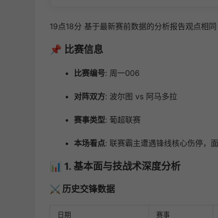
19点18分 基于最新赛前数据的分析报告观点相同
📌 比赛信息
比赛编号
: 周一006
对阵双方
: 波尔图 vs 阿马多拉
赛事类型
: 葡超联赛
本场看点
: 联赛霸主遭遇锋线核心伤停，
📊 1. 基本面与技战术深度分析
⚔️ 历史交锋数据
日期
赛事