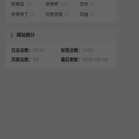
阿根廷
世界杯
杰尔
(21)
(207)
(4)
伏伊伏丁
贝西克塔
邓迪
(4)
(4)
(2)
网站统计
日志总数：
8534
标签总数：
1455
页面总数：
34
最后更新：
2026-08-06