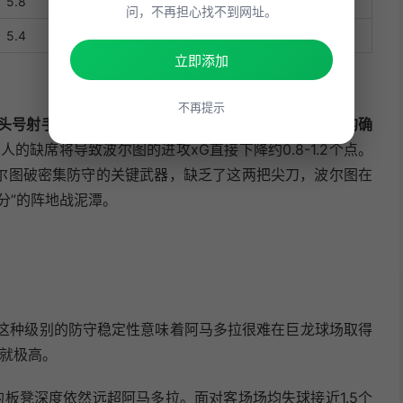
5.8
4.0
问，不再担心找不到网址。
5.4
3.6
立即添加
不再提示
号射手Samu Omorodion和前场核心Pepê Aquino的确
的缺席将导致波尔图的进攻xG直接下降约0.8-1.2个点。
是波尔图破密集防守的关键武器，缺乏了这两把尖刀，波尔图在
分”的阵地战泥潭。
这种级别的防守稳定性意味着阿马多拉很难在巨龙球场取得
率就极高。
板凳深度依然远超阿马多拉。面对客场场均失球接近1.5个