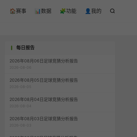

🏠赛事
📊数据
🧩功能
👤我的

每日报告
2026年08月06日足球竞猜分析报告
2026-08-06
2026年08月05日足球竞猜分析报告
2026-08-05
2026年08月04日足球竞猜分析报告
2026-08-04
2026年08月03日足球竞猜分析报告
2026-08-03