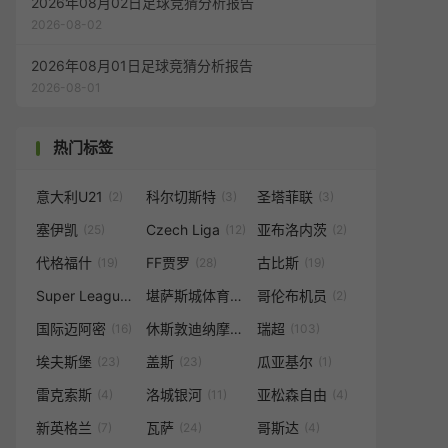
2026年08月02日足球竞猜分析报告
2026-08-02
2026年08月01日足球竞猜分析报告
2026-08-01
热门标签
意大利U21
科尔切斯特
圣塔菲联
(2)
(3)
(3)
塞伊凯
Czech Liga
亚布洛内茨
(25)
(12)
(2)
代格福什
FF贾罗
古比斯
(19)
(28)
(19)
Super League
堪萨斯城体育
哥伦布机员
(6)
(2)
(2)
国际迈阿密
休斯敦迪纳摩
瑞超
(16)
(6)
(103)
埃夫斯堡
盖斯
瓜亚基尔
(23)
(23)
(1)
雷克索斯
洛城银河
亚松森自由
(4)
(11)
(4)
新英格兰
瓦萨
哥斯达
(7)
(24)
(4)