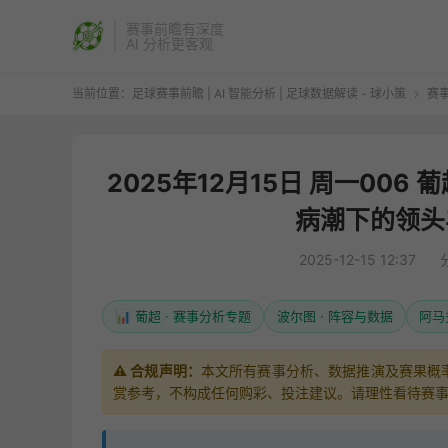
赛事前瞻有深度
AI 分析更客观
当前位置：
足球赛事前瞻 | AI 智能分析 | 足球数据解读 - 球小策
赛

2025年12月15日 周一006
病潮下的领头
2025-12-15 12:37
📊 葡超 · 赛事分析专题
波尔图 · 阵容与数据
阿马
⚠️ 合规声明：
本文所有赛事分析、数据推演及赛果概
赏参考，不构成任何购彩、投注建议。请理性看待赛