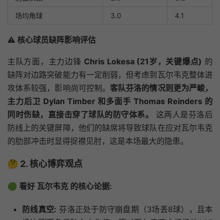
场均角球
3.0
4.1
⚠️ 核心球员缺阵影响评估
主队方面，主力边锋
Chris Lokesa (21岁，关键爆点)
的
缺阵对边路突破能力有一定削弱，但考虑到瓦尔韦克整体进
攻体系较强，影响尚可控制。
客队芬洛的情况则更为严峻，
主力后卫 Dylan Timber 和多面手 Thomas Reinders 的
同时伤缺，直接击穿了球队的防守体系。
这两人是芬洛后
防线上的关键屏障，他们的缺席将导致球队在应对瓦尔韦克
的肋部冲击时显得捉襟见肘，这是本场最大的隐患。
🤔 2. 核心博弈观点
🟢 看好 瓦尔韦克 的核心论据:
防线真空:
芬洛正处于防守崩盘期（3场丢8球），且本