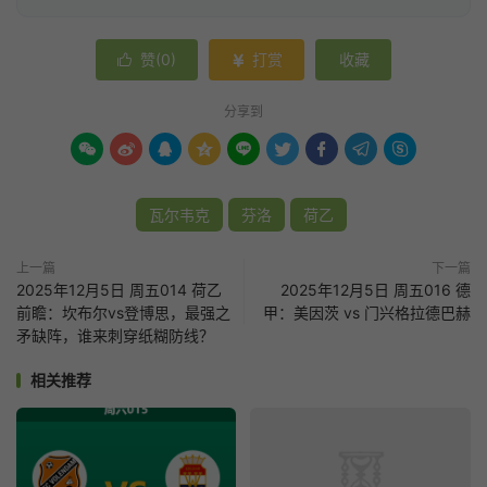
赞(
0
)
打赏
收藏


分享到









瓦尔韦克
芬洛
荷乙
上一篇
下一篇
2025年12月5日 周五014 荷乙
2025年12月5日 周五016 德
前瞻：坎布尔vs登博思，最强之
甲：美因茨 vs 门兴格拉德巴赫
矛缺阵，谁来刺穿纸糊防线？
相关推荐