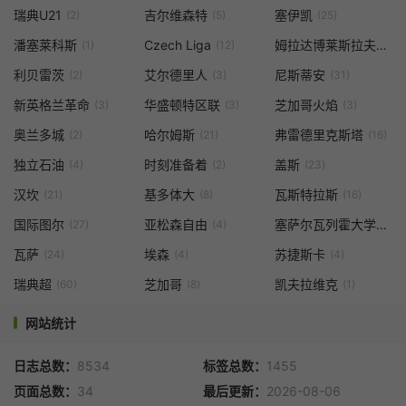
瑞典U21
吉尔维森特
塞伊凯
(2)
(5)
(25)
潘塞莱科斯
Czech Liga
姆拉达博莱斯拉夫
(1)
(12)
(1)
利贝雷茨
艾尔德里人
尼斯蒂安
(2)
(3)
(31)
新英格兰革命
华盛顿特区联
芝加哥火焰
(3)
(3)
(3)
奥兰多城
哈尔姆斯
弗雷德里克斯塔
(2)
(21)
(16)
独立石油
时刻准备着
盖斯
(4)
(2)
(23)
汉坎
基多体大
瓦斯特拉斯
(21)
(8)
(16)
国际图尔
亚松森自由
塞萨尔瓦列霍大学
(27)
(4)
(7)
瓦萨
埃森
苏捷斯卡
(24)
(4)
(4)
瑞典超
芝加哥
凯夫拉维克
(60)
(8)
(1)
网站统计
日志总数：
8534
标签总数：
1455
页面总数：
34
最后更新：
2026-08-06