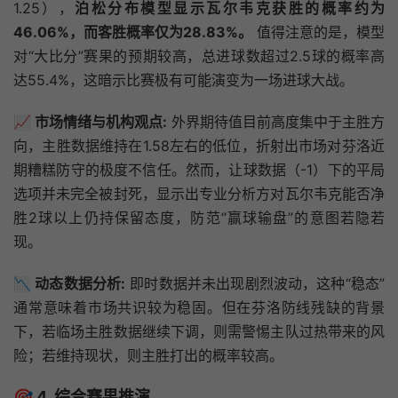
1.25），
泊松分布模型显示瓦尔韦克获胜的概率约为
46.06%，而客胜概率仅为28.83%。
值得注意的是，模型
对“大比分”赛果的预期较高，总进球数超过2.5球的概率高
达55.4%，这暗示比赛极有可能演变为一场进球大战。
📈 市场情绪与机构观点:
外界期待值目前高度集中于主胜方
向，主胜数据维持在1.58左右的低位，折射出市场对芬洛近
期糟糕防守的极度不信任。然而，让球数据（-1）下的平局
选项并未完全被封死，显示出专业分析方对瓦尔韦克能否净
胜2球以上仍持保留态度，防范“赢球输盘”的意图若隐若
现。
📉 动态数据分析:
即时数据并未出现剧烈波动，这种“稳态”
通常意味着市场共识较为稳固。但在芬洛防线残缺的背景
下，若临场主胜数据继续下调，则需警惕主队过热带来的风
险；若维持现状，则主胜打出的概率较高。
🎯 4. 综合赛果推演