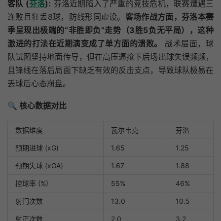
客队 (
芬洛
):
芬洛近期陷入了严重的竞技危机，联赛遭遇三
连败且狂丢8球，防线形同虚设。
客场作战方面，芬洛本赛
季呈现出极端的“非胜即负”走势（3胜5负无平局），这种
激进的打法在近期演变成了单方面的溃败。
战术层面，球
队试图坚持地面传导，但在高压逼抢下后场出球失误频频，
且锋线在落后局面下缺乏有效的反击支点，导致球队极易在
丢球后心态崩盘。
🔍 核心数据对比
数据维度
瓦尔韦克
芬洛
预期进球 (xG)
1.65
1.25
预期失球 (xGA)
1.67
1.88
控球率 (%)
55%
46%
射门次数
13.0
10.5
射正次数
2.0
3.2