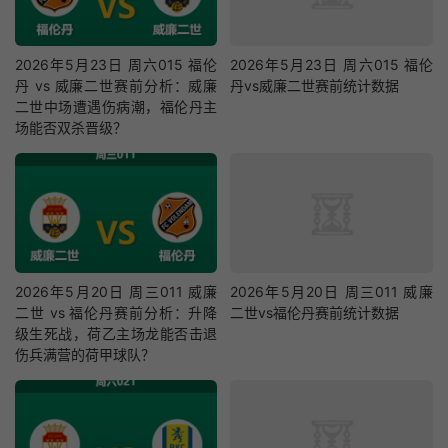
2026年5月23日 周六015 福伦
2026年5月23日 周六015 福伦
丹 vs 威廉二世赛前分析：威廉
丹vs威廉二世赛前统计数据
二世中场遭遇伤病潮，福伦丹主
场能否双杀晋级？
2026年5月20日 周三011 威廉
2026年5月20日 周三011 威廉
二世 vs 福伦丹赛前分析：升降
二世vs福伦丹赛前统计数据
级生死战，荷乙主场龙能否击退
伤兵满营的荷甲球队？