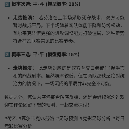
2️⃣
概率次选:
平-胜
(模型概率: 28%)
走势推演：
若芬洛在上半场采取死守战术，双方可能
暂时战成平局。下半场随着客队体能下降和防线松动，
瓦尔韦克凭借更强的进攻调整能力打破僵局，这种走势
符合荷乙联赛常见的比赛节奏。
3️⃣
概率三选:
平-平
(模型概率: 15%)
走势推演：
此走势对应的是双方互交白卷或1-1握手言
和的闷战剧本。虽然概率较低，但在两队都缺乏绝对统
治力的情况下，一场沉闷的平局并非完全不可能。
数据之外，您认为芬洛能否触底反弹，还是会继续沉沦？欢
迎在评论区留下您的预测，一起交流探讨！
#荷乙 #瓦尔韦克vs芬洛 #足球预测 #竞彩足球分析 #每日
竞彩比赛分析