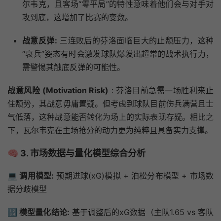
尔韦克，且客场“零平局”的特性意味着他们会与对手对
攻到底，这增加了比赛的变数。
战意反弹:
三连败后的芬洛面临巨大的止颓压力，这种
“哀兵”姿态有时会激发球队爆发出超常的战术执行力，
需警惕其触底反弹的可能性。
战意风险 (Motivation Risk)
: 芬洛目前急需一场胜利来止
住颓势，其战意毋庸置疑。但考虑到球队目前伤兵满营且士
气低落，这种战意能否转化为场上的实际表现存疑。相比之
下，瓦尔韦克在主场抢分的动力更为纯粹且具备实力支撑。
🧠 3. 市场数据与量化模型综合分析
💻 调用模型:
预期进球(xG)模拟 + 泊松分布模型 + 市场数
据分歧模型
🔢 模型量化结论:
基于调整后的xG数据（主队1.65 vs 客队