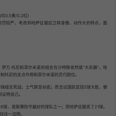
均3.5黄/0.2红)
判罚较严，考虑到哈萨征服后卫转身慢、动作大的特点，面
伊万·托尼和菲尔米诺的组合在沙特联依然是“大杀器”。哈
限制托尼的支点作用和菲尔米诺的灵巧跑位。
保级生死战，士气跌至谷底；而吉达国民亚冠5球大胜，替
间证明自己。
6球，是联赛防守最好的球队之一；而哈萨征服丢了21球。
结果往往一边倒。