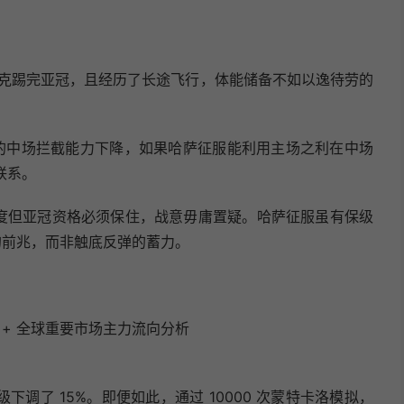
克踢完亚冠，且经历了长途飞行，体能储备不如以逸待劳的
的中场拦截能力下降，如果哈萨征服能利用主场之利在中场
联系。
难度但亚冠资格必须保住，战意毋庸置疑。哈萨征服虽有保级
的前兆，而非触底反弹的蓄力。
 + 全球重要市场主力流向分析
调了 15%。即便如此，通过 10000 次蒙特卡洛模拟，