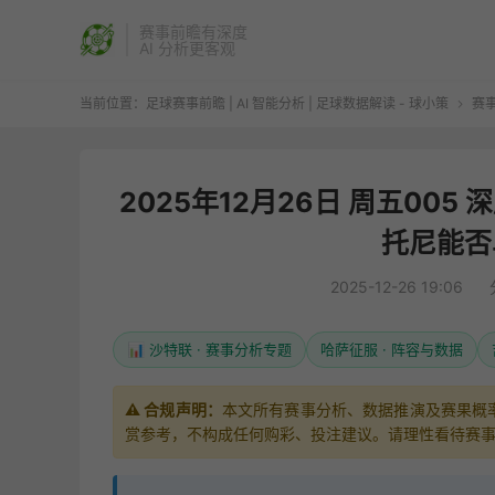
赛事前瞻有深度
AI 分析更客观
当前位置：
足球赛事前瞻 | AI 智能分析 | 足球数据解读 - 球小策
赛

2025年12月26日 周五00
托尼能否
2025-12-26 19:06
📊 沙特联 · 赛事分析专题
哈萨征服 · 阵容与数据
⚠️ 合规声明：
本文所有赛事分析、数据推演及赛果概
赏参考，不构成任何购彩、投注建议。请理性看待赛