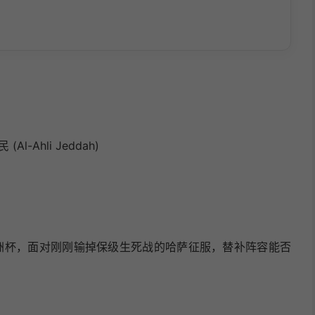
(Al-Ahli Jeddah)
非洲杯，面对刚刚输掉保级生死战的哈萨征服，替补阵容能否