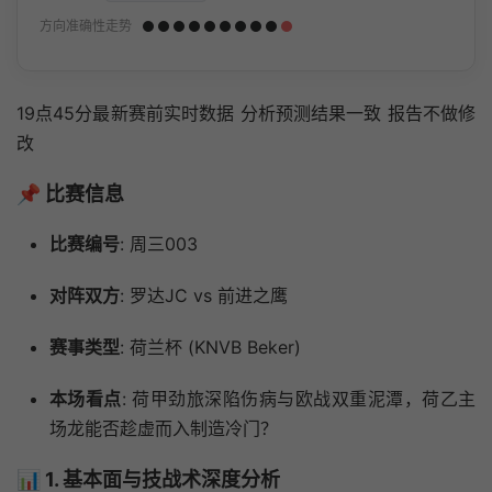
方向准确性走势
19点45分最新赛前实时数据 分析预测结果一致 报告不做修
改
📌 比赛信息
比赛编号
: 周三003
对阵双方
: 罗达JC vs 前进之鹰
赛事类型
: 荷兰杯 (KNVB Beker)
本场看点
: 荷甲劲旅深陷伤病与欧战双重泥潭，荷乙主
场龙能否趁虚而入制造冷门？
📊 1. 基本面与技战术深度分析