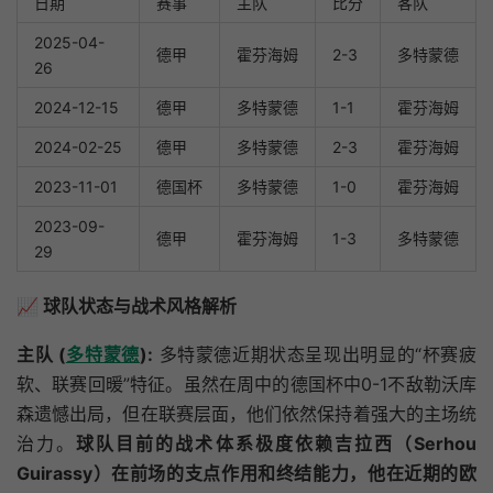
日期
赛事
主队
比分
客队
2025-04-
德甲
霍芬海姆
2-3
多特蒙德
26
2024-12-15
德甲
多特蒙德
1-1
霍芬海姆
2024-02-25
德甲
多特蒙德
2-3
霍芬海姆
2023-11-01
德国杯
多特蒙德
1-0
霍芬海姆
2023-09-
德甲
霍芬海姆
1-3
多特蒙德
29
📈 球队状态与战术风格解析
主队 (
多特蒙德
):
多特蒙德近期状态呈现出明显的“杯赛疲
软、联赛回暖”特征。虽然在周中的德国杯中0-1不敌勒沃库
森遗憾出局，但在联赛层面，他们依然保持着强大的主场统
治力。
球队目前的战术体系极度依赖吉拉西（Serhou
Guirassy）在前场的支点作用和终结能力，他在近期的欧