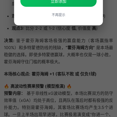
立即添加
度
高
)
不再提示
观点2:
全场总进球数 > 3球 (信心度
中
, 价值度
中
)
观点3:
比分 2-2 或 1-2 (信心度
低
, 价值度
高
)
决策:
鉴于霍芬海姆客场极强的赢盘能力（客场赢指率
100%）和多特蒙德防线的残缺，
“霍芬海姆方向”
是本场最
稳健的选择。即使多特蒙德赢球，大概率也仅是一球小胜，
霍芬海姆守住门槛的概率极大。
本场核心观点:
霍芬海姆 +1 (客队不败 或 仅负1球)
🔥
高波动性赛果预警 (模型推演)
🔥
预警内容：
基于非线性xG波动模型，本场比赛双方的防守
效率值（xGA）均处于高位，且两队在落后时都有极强的反
扑能力。特别是霍芬海姆，其客场比赛场均产生3.5个进
球。一旦上半场出现早进球，比赛极易演变成“你进一个、