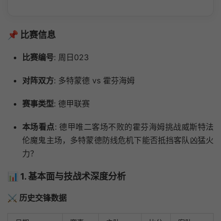
📌 比赛信息
比赛编号
: 周日023
对阵双方
: 多特蒙德 vs 霍芬海姆
赛事类型
: 德甲联赛
本场看点
: 德甲唯二客场不败的霍芬海姆挑战威斯特法
伦魔鬼主场，多特蒙德防线危机下能否抵挡客队凶猛火
力？
📊 1. 基本面与技战术深度分析
⚔️ 历史交锋数据