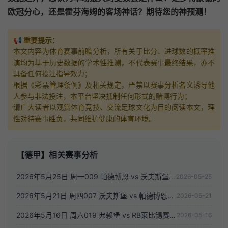
欧冠分心，还是霍芬海姆的客场神话？期待您的神预测！
📢 重要提示：
本文内容为体育赛事前瞻分析，所有关于比分、进球数的概率推
演均为基于历史数据的学术性推测，不代表赛事最终结果，亦不
具备任何投注指导效力；
根据《彩票管理条例》及相关规定，严禁以赛事分析名义诱导他
人参与非法投注，本平台坚决抵制任何形式的赌博行为；
请广大读者以观赏体育竞技、交流足球文化为目的阅读本文，理
性对待赛事胜负，共同维护健康的体育环境。
【德甲】相关赛事分析
2026年5月25日 周一009 帕德博恩 vs 沃夫斯堡赛前分析：首回合互交白卷，狼堡客场能否打破僵局？
2026-05-25
2026年5月21日 周四007 沃夫斯堡 vs 帕德博恩赛前分析：多名绝对核心伤停，主队让步是否被严重高估？
2026-05-21
2026年5月16日 周六019 弗赖堡 vs RB莱比锡赛前分析：主队分心欧联决赛，红牛客场能否全身而退？
2026-05-16