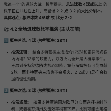
我追一个”的进球大战。模型提示，
总进球数 4球或以上
的
概率正在非线性上升，需警惕 2-2 或 3-2 的大比分剧本。
具体观点:
总进球数 4/5球
或
比分 2-2
⚽ 4.2 全场进球数概率推演 (主队在前)
1️⃣
概率首选:
4 球
(模型概率: 28%)
推演逻辑：
结合多特蒙德主场场均1.75球和霍芬海姆客
场场均2.33球的攻击力，双方火力全开是大概率事件。
考虑到多特蒙德防线核心缺阵，霍芬海姆极有可能贡献
2球，而多特蒙德主场也不会哑火，2-2或3-1是符合数
据的理性预期。
2️⃣
概率次选:
3 球
(模型概率: 24%)
推演逻辑：
如果多特蒙德因为欧冠分心而选择控制节
奏，或者霍芬海姆反击效率稍有下降，比赛可能会定格