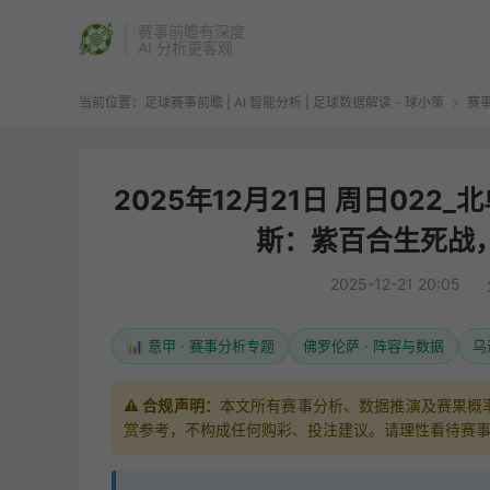
赛事前瞻有深度
AI 分析更客观
当前位置：
足球赛事前瞻 | AI 智能分析 | 足球数据解读 - 球小策
赛

2025年12月21日 周日022_
斯：紫百合生死战，
2025-12-21 20:05
📊 意甲 · 赛事分析专题
佛罗伦萨 · 阵容与数据
乌
⚠️ 合规声明：
本文所有赛事分析、数据推演及赛果概
赏参考，不构成任何购彩、投注建议。请理性看待赛