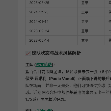
2025-05-25
意甲
2024-12-23
意甲
2024-01-14
意甲
2023-09-24
意甲
2023-05-14
意甲
📈 球队状态与战术风格解析
主队 (
佛罗伦萨
):
紫百合目前深陷泥潭，15轮联赛未尝一胜（6平
保罗·瓦诺利（Paolo Vanoli）正面临下课的
队在场面上并非一无是处，他们习惯通过控球（场均
球。近期在欧会杯中战胜基辅迪纳摩显示出一丝
1.73球）屡屡葬送好局。