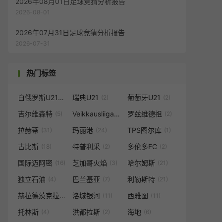
2026年08月01日足球竞猜分析报告
2026-08-01
2026年07月31日足球竞猜分析报告
2026-07-31
热门标签
白俄罗斯U21
瑞典U21
葡萄牙U21
(2)
(2)
(2)
吉尔维森特
Veikkausliiga
罗兹维德祖
(5)
(7)
(2)
拉赫蒂
玛丽港
TPS图尔库
(31)
(24)
(1)
古比斯
特普利采
多伦多FC
(18)
(2)
(2)
国际迈阿密
芝加哥火焰
哈尔姆斯
(16)
(3)
(21)
独立石油
巴兰基亚
利勒斯特
(4)
(7)
(21)
赫拉德茨克拉洛韦
洛城银河
西雅图
(1)
(11)
(11)
托林斯
洪都拉斯
海地
(4)
(2)
(6)