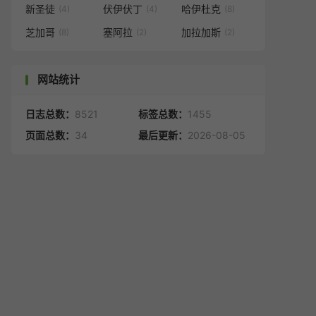
新圣徒
伏伊伏丁
哈伊杜克
(4)
(4)
(8)
芝加哥
塞阿拉
加拉加斯
(8)
(2)
(2)
网站统计
日志总数：
8521
标签总数：
1455
页面总数：
34
最后更新：
2026-08-05