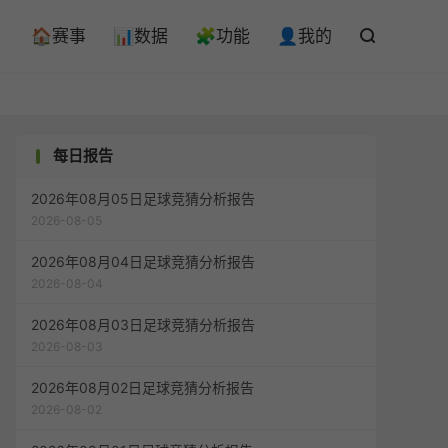

🏠赛事
📊数据
🧩功能
👤我的

每日报告
2026年08月05日足球竞猜分析报告
2026-08-05
2026年08月04日足球竞猜分析报告
2026-08-04
2026年08月03日足球竞猜分析报告
2026-08-03
2026年08月02日足球竞猜分析报告
2026-08-02