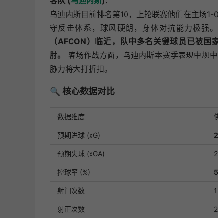
客队 (
乌迪内斯
):
乌迪内斯目前排名第10，上轮联赛他们在主场1-
守反击体系，球风硬朗，身体对抗能力极强
（AFCON）临近，队中多名关键球员已被
肘。
客场作战方面，乌迪内斯本赛季表现中规中
胁力将大打折扣。
🔍 核心数据对比
数据维度
预期进球 (xG)
2
预期失球 (xGA)
2
控球率 (%)
5
射门次数
1
射正次数
2