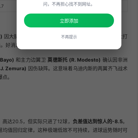
问，不再担心找不到网址。
.7
4.7
立即添加
)
因大腿伤势出战成疑，这对球队左路的攻防转换是巨大打
不再提示
 继续伤缺。好消息是，在生死战压力下，其余主力战意拉满。
 Bayo)
和主力边翼卫
莫德斯托 (R. Modesto)
确认因非洲
. Zemura)
因伤缺阵。这意味着乌迪内斯的两翼齐飞战术
爆点。
高达20.5，但实际只进了12球，
负差值达到惊人的-8.5
。
根据均值回归定律，这种极端低效不可持续，进球运势随时可