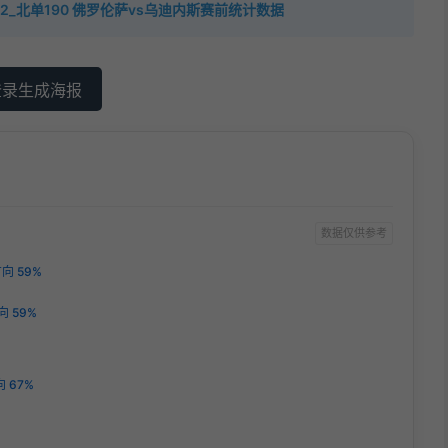
022_北单190 佛罗伦萨vs乌迪内斯赛前统计数据
登录生成海报
数据仅供参考
向 59%
向 59%
 67%