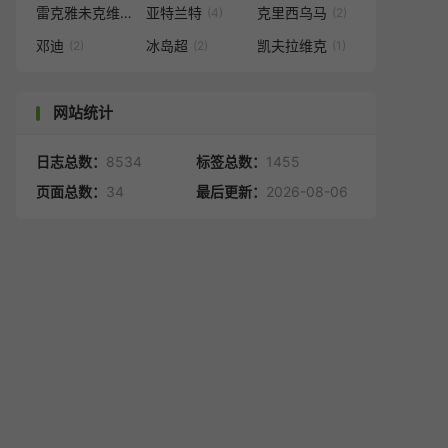
雷克雅未克维京人
亚特兰特
克里西乌马
(4)
(4)
(2)
邓迪
冰岛超
凯夫拉维克
(2)
(2)
(1)
网站统计
日志总数：
8534
标签总数：
1455
页面总数：
34
最后更新：
2026-08-06