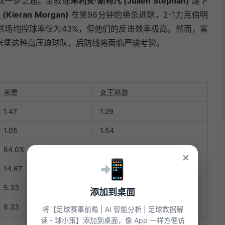
仅一步之遥。主教练
朱利安·斯特凡 (Julien Stéphan)
麾下
Kieran Morgan)
在第96分钟的绝杀进球，2-1力克伯明
然场均控球率仅为43%，但他们的反击效率极高。然而，客
米堡这种高压迫球队，后防线将面临严峻考验。
米堡
女王巡游
1.47
1.29
1.05
1.54
64.0%
43.0%
×
📲
14.67
12.33
5.33
4.0
添加到桌面
6.33
5.33
将【足球赛事前瞻 | AI 智能分析 | 足球数据解
读 - 球小策】添加到桌面，像 App 一样方便访