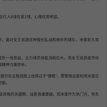
且打入8球仅丢2球，心理优势明显。
患，面对女王巡游这种擅长乱战和绝杀的球队，米堡若久攻
经历一场苦战，主力球员体能消耗巨大。而女王巡游虽然也
被精神力量弥补。
据方在主胜回报上给得过于“慷慨”，需警惕这是利用米堡近
可能。
级资格的关键期，战意毋庸置疑。但米堡作为热门方，背负
。