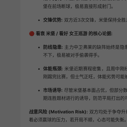
堡在前场断球，极易直接形成射门。
交锋优势:
双方近3次交锋，米堡保持全胜
🔴 看衰 米堡 / 看好 女王巡游 的核心论据:
防线隐患:
主力中卫弗莱的缺阵始终是隐
不下，极易被对手偷袭得手。
体能瓶颈:
米堡近期赛程密集，且周中刚
刚踢完比赛，但士气正旺，体能劣势可能
市场诱导:
尽管米堡基本面占优，但部分数
期连胜题材进行的诱导，防范平局打出的
战意风险 (Motivation Risk):
双方均处于争夺升
着必须赢球的压力，若开局不顺，心态可能失衡