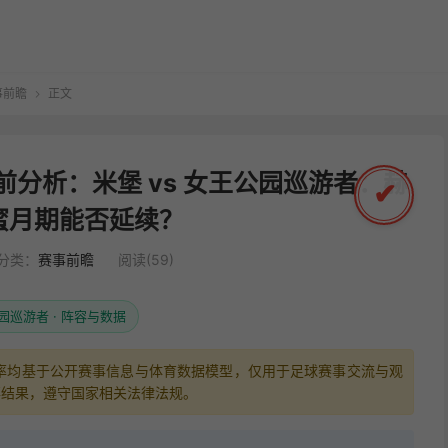
事前瞻
正文

 赛前分析：米堡 vs 女王公园巡游者：赫
✔
蜜月期能否延续？
分类：
赛事前瞻
阅读(
59
)
园巡游者 · 阵容与数据
率均基于公开赛事信息与体育数据模型，仅用于足球赛事交流与观
事结果，遵守国家相关法律法规。