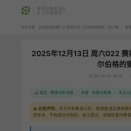
赛事前瞻有深度
AI 分析更客观
当前位置：
足球赛事前瞻 | AI 智能分析 | 足球数据解读 - 球小策
赛

2025年12月13日 周六022
尔伯格的
2025-12-13 16:18
📊 英冠 · 赛事分析专题
米堡 · 阵容与数据
女王公
⚠️ 合规声明：
本文所有赛事分析、数据推演及赛果概
赏参考，不构成任何购彩、投注建议。请理性看待赛