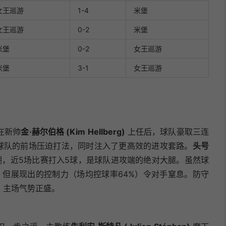
女王巡游
1-4
米堡
女王巡游
0-2
米堡
米堡
0-2
女王巡游
米堡
3-1
女王巡游
在新帅
金·赫尔伯格 (Kim Hellberg)
上任后，球队豪取三连
了球队的前场压迫打法，同时注入了更高效的进攻套路。
头号
，近5场比赛打入5球，是球队进攻端的绝对大腿。虽然球
，但展现出的控制力（场均控球率64%）令对手窒息。防守
，主场气势正盛。