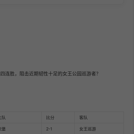
取四连胜，阻击近期韧性十足的女王公园巡游者？
主队
比分
客队
米堡
2-1
女王巡游