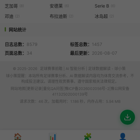
芝加哥
安德莱
Serie B
(8)
(6)
(6)
邓迪
布拉迪斯
冰岛超
(2)
(2)
(2)
网站统计
日志总数：
8579
标签总数：
1457
页面总数：
34
最后更新：
2026-08-07
© 2025-2026
足球赛事前瞻 | AI 智能分析 | 足球数据解读 - 球小策
球小策提醒：本站所有足球赛事分析、AI 数据解读内容均为体育交流参考，不
构成投注建议。请理性观赏赛事，遵守国家相关法律规定。
网站地图
|
更新记录
|
量化QA问答
|
豫ICP备2026002056号-2
|
豫公网安备
41132502000139号
请求次数：46 次，加载用时：1.186 秒，内存占用：5.94 MB
🏠
📊
🧩
👤