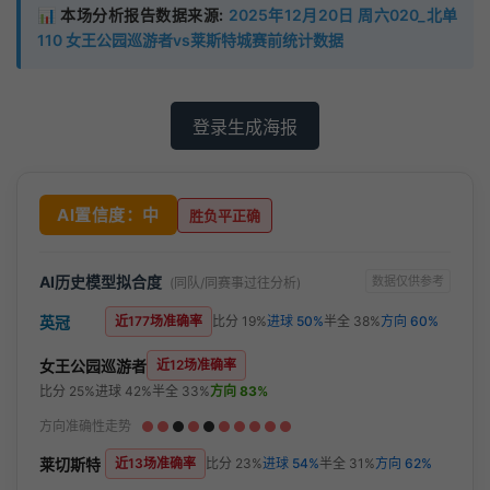
📊 本场分析报告数据来源:
2025年12月20日 周六020_北单
110 女王公园巡游者vs莱斯特城赛前统计数据
登录生成海报
AI置信度：中
胜负平正确
AI历史模型拟合度
数据仅供参考
(同队/同赛事过往分析)
英冠
近177场准确率
比分 19%
进球 50%
半全 38%
方向 60%
女王公园巡游者
近12场准确率
比分 25%
进球 42%
半全 33%
方向 83%
方向准确性走势
莱切斯特
近13场准确率
比分 23%
进球 54%
半全 31%
方向 62%