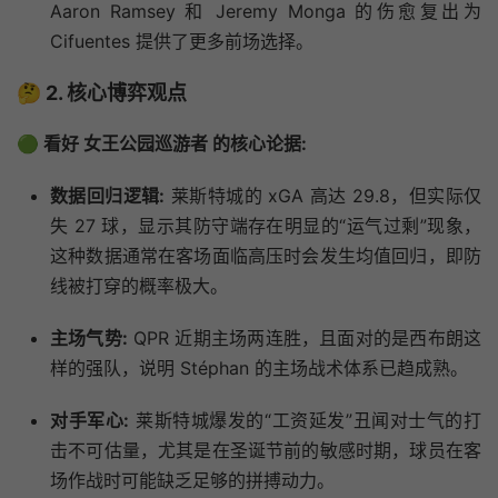
Aaron Ramsey 和 Jeremy Monga 的伤愈复出为
Cifuentes 提供了更多前场选择。
🤔 2. 核心博弈观点
🟢 看好 女王公园巡游者 的核心论据:
数据回归逻辑:
莱斯特城的 xGA 高达 29.8，但实际仅
失 27 球，显示其防守端存在明显的“运气过剩”现象，
这种数据通常在客场面临高压时会发生均值回归，即防
线被打穿的概率极大。
主场气势:
QPR 近期主场两连胜，且面对的是西布朗这
样的强队，说明 Stéphan 的主场战术体系已趋成熟。
对手军心:
莱斯特城爆发的“工资延发”丑闻对士气的打
击不可估量，尤其是在圣诞节前的敏感时期，球员在客
场作战时可能缺乏足够的拼搏动力。