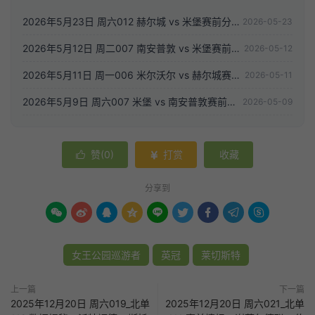
2026年5月23日 周六012 赫尔城 vs 米堡赛前分析：头号射手伤缺，米堡的让步优势是否被高估？
2026-05-23
2026年5月12日 周二007 南安普敦 vs 米堡赛前分析：间谍门风波发酵，主队退盘是否暗藏冷意？
2026-05-12
2026年5月11日 周一006 米尔沃尔 vs 赫尔城赛前分析：首回合互交白卷，主队能否凭借魔鬼主场晋级？
2026-05-11
2026年5月9日 周六007 米堡 vs 南安普敦赛前分析：附加赛首回合，米堡中场核心伤疑，主胜是否被高估？
2026-05-09
赞(
0
)
打赏
收藏


分享到









女王公园巡游者
英冠
莱切斯特
上一篇
下一篇
2025年12月20日 周六019_北单
2025年12月20日 周六021_北单