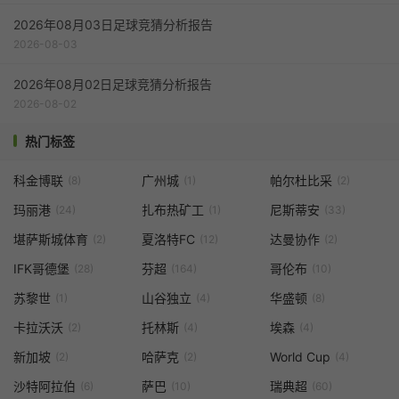
2026年08月03日足球竞猜分析报告
2026-08-03
2026年08月02日足球竞猜分析报告
2026-08-02
热门标签
科金博联
广州城
帕尔杜比采
(8)
(1)
(2)
玛丽港
扎布热矿工
尼斯蒂安
(24)
(1)
(33)
堪萨斯城体育
夏洛特FC
达曼协作
(2)
(12)
(2)
IFK哥德堡
芬超
哥伦布
(28)
(164)
(10)
苏黎世
山谷独立
华盛顿
(1)
(4)
(8)
卡拉沃沃
托林斯
埃森
(2)
(4)
(4)
新加坡
哈萨克
World Cup
(2)
(2)
(4)
沙特阿拉伯
萨巴
瑞典超
(6)
(10)
(60)