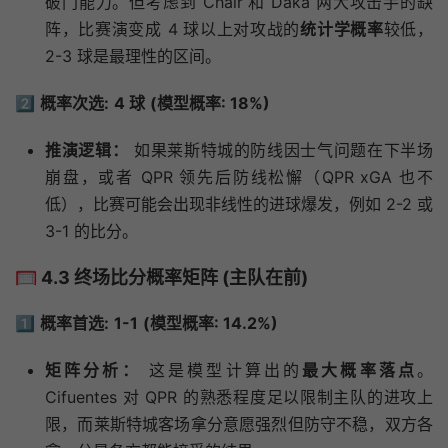
破门能力。但考虑到 Chair 和 Daka 两大攻击手的缺
阵，比赛演变成 4 球以上对攻战的
统计学概率
较低，
2-3 球是最理性的区间。
2️⃣
概率次选:
4 球
(模型概率: 18%)
推演逻辑：
如果莱斯特城的防线因士气问题在下半场
崩盘，或者 QPR 领先后防线松懈（QPR xGA 也不
低），比赛可能会出现非线性的进球爆发，例如 2-2 或
3-1 的比分。
🥅 4.3 终场比分概率矩阵 (主队在前)
1️⃣
概率首选:
1-1
(模型概率: 14.2%)
矩阵分析：
这是模型计算出的
最大概率落点
。
Cifuentes 对 QPR 的熟悉程度足以限制主队的进攻上
限，而莱斯特城客场拿分意愿强烈但防守不稳，双方各