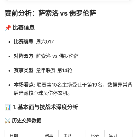
赛前分析：萨索洛 vs 佛罗伦萨
📌 比赛信息
比赛编号
: 周六017
对阵双方
: 萨索洛 vs 佛罗伦萨
赛事类型
: 意甲联赛 第14轮
本场看点
: 联赛第10名主场受让于第19名，数据异常背
后暗藏核心球员伤停玄机。
📊 1. 基本面与技战术深度分析
⚔️ 历史交锋数据
日期
赛事
主队
比分
客队