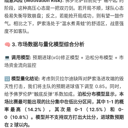
战意风险 (Motivation Risk):
佛罗伦萨目前处于“输不起”的
阶段，这种高压心态是一把双刃剑。若开局不顺，球队心态
极易失衡导致崩盘；反之，若能抢开局成功，则有望一鼓作
气。相比之下，萨索洛处于“温水煮青蛙”的舒适区，战意强
度不如客队。
🧠 3. 市场数据与量化模型综合分析
💻 调用模型:
预期进球(xG)修正模型 + 泊松分布模型 + 市
场资金流向监控
🔢 模型量化结论:
考虑到贝拉尔迪缺阵对萨索洛进攻端的毁
灭性打击，我们将主队的预期进球值下调至 0.85。同时，
给予佛罗伦萨“触底反弹”系数加成。
泊松分布模型显示，本
场比赛最可能出现的比分集中在低比分区间，其中 1-1 的概
率最高（14.2%），其次是 0-1（12.5%）和 0-
0（10.8%）。模型并不支持双方打出大比分，进球数预期
在 2 球以内。