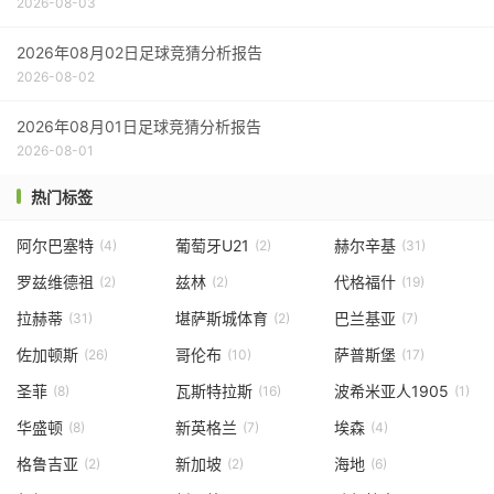
2026-08-03
2026年08月02日足球竞猜分析报告
2026-08-02
2026年08月01日足球竞猜分析报告
2026-08-01
热门标签
阿尔巴塞特
葡萄牙U21
赫尔辛基
(4)
(2)
(31)
罗兹维德祖
兹林
代格福什
(2)
(2)
(19)
拉赫蒂
堪萨斯城体育
巴兰基亚
(31)
(2)
(7)
佐加顿斯
哥伦布
萨普斯堡
(26)
(10)
(17)
圣菲
瓦斯特拉斯
波希米亚人1905
(8)
(16)
(1)
华盛顿
新英格兰
埃森
(8)
(7)
(4)
格鲁吉亚
新加坡
海地
(2)
(2)
(6)