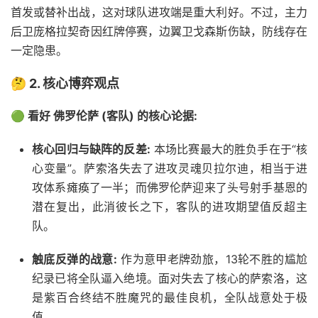
首发或替补出战，这对球队进攻端是重大利好。不过，主力
后卫庞格拉契奇因红牌停赛，边翼卫戈森斯伤缺，防线存在
一定隐患。
🤔 2. 核心博弈观点
🟢 看好 佛罗伦萨 (客队) 的核心论据:
核心回归与缺阵的反差:
本场比赛最大的胜负手在于“核
心变量”。萨索洛失去了进攻灵魂贝拉尔迪，相当于进
攻体系瘫痪了一半；而佛罗伦萨迎来了头号射手基恩的
潜在复出，此消彼长之下，客队的进攻期望值反超主
队。
触底反弹的战意:
作为意甲老牌劲旅，13轮不胜的尴尬
纪录已将全队逼入绝境。面对失去了核心的萨索洛，这
是紫百合终结不胜魔咒的最佳良机，全队战意处于极
值。