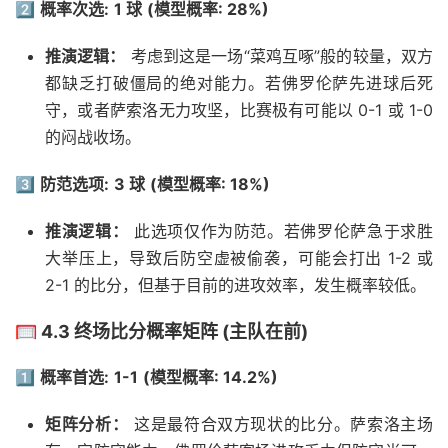
2️⃣
概率次选:
1 球
(模型概率: 28%)
推演逻辑：
考虑到这是一场“菜鸡互啄”般的较量，双方
都缺乏打破僵局的绝对能力。若佛罗伦萨先进球后死
守，或者萨索洛无力攻坚，比赛极有可能以 0-1 或 1-0
的闷战收场。
3️⃣
防范选项:
3 球
(模型概率: 18%)
推演逻辑：
此选项仅作为防范。若佛罗伦萨急于求胜
大举压上，导致后防空虚被偷袭，可能会打出 1-2 或
2-1 的比分，但基于目前的进攻效率，发生概率较低。
🥅 4.3 终场比分概率矩阵 (主队在前)
1️⃣
概率首选:
1-1
(模型概率: 14.2%)
矩阵分析：
这是最符合双方现状的比分。萨索洛主场