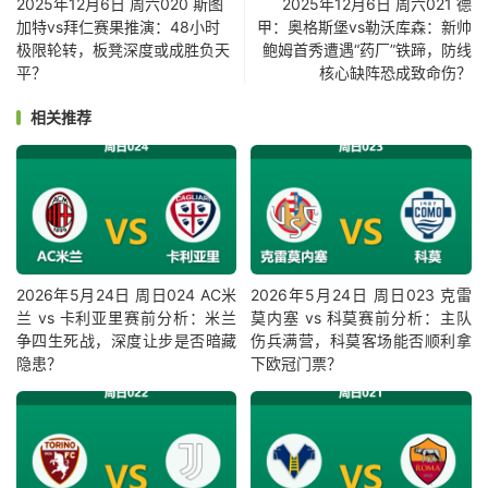
2025年12月6日 周六020 斯图
2025年12月6日 周六021 德
加特vs拜仁赛果推演：48小时
甲：奥格斯堡vs勒沃库森：新帅
极限轮转，板凳深度或成胜负天
鲍姆首秀遭遇“药厂”铁蹄，防线
平？
核心缺阵恐成致命伤？
相关推荐
2026年5月24日 周日024 AC米
2026年5月24日 周日023 克雷
兰 vs 卡利亚里赛前分析：米兰
莫内塞 vs 科莫赛前分析：主队
争四生死战，深度让步是否暗藏
伤兵满营，科莫客场能否顺利拿
隐患？
下欧冠门票？