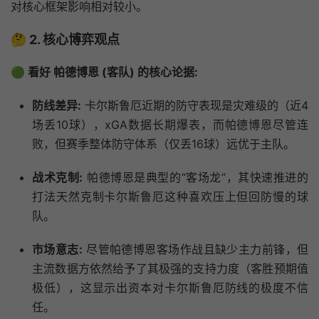
对核心框架影响相对较小。
🤔 2. 核心博弈观点
🟢 看好 帕德博恩 (客队) 的核心论据:
防线差异:
卡尔斯鲁厄近期的防守表现是灾难级的（近4
场丢10球），xGA数据长期爆表，而帕德博恩尽管连
败，但赛季整体防守体系（仅丢16球）远优于主队。
战术克制:
帕德博恩是典型的“客场龙”，其快速推进的
打法天然克制卡尔斯鲁厄这种喜欢压上但回防慢的球
队。
市场意志:
尽管帕德博恩客场作战且缺少主力前锋，但
主流数据方依然给予了其极强的支持力度（客胜预期值
极低），这显示出资本对卡尔斯鲁厄防线的极度不信
任。