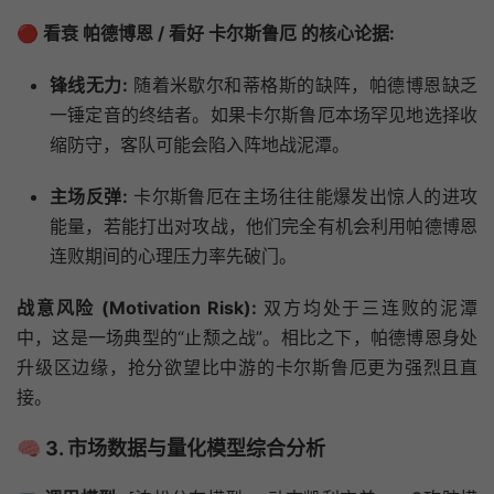
🔴 看衰 帕德博恩 / 看好 卡尔斯鲁厄 的核心论据:
锋线无力:
随着米歇尔和蒂格斯的缺阵，帕德博恩缺乏
一锤定音的终结者。如果卡尔斯鲁厄本场罕见地选择收
缩防守，客队可能会陷入阵地战泥潭。
主场反弹:
卡尔斯鲁厄在主场往往能爆发出惊人的进攻
能量，若能打出对攻战，他们完全有机会利用帕德博恩
连败期间的心理压力率先破门。
战意风险 (Motivation Risk):
双方均处于三连败的泥潭
中，这是一场典型的“止颓之战”。相比之下，帕德博恩身处
升级区边缘，抢分欲望比中游的卡尔斯鲁厄更为强烈且直
接。
🧠 3. 市场数据与量化模型综合分析