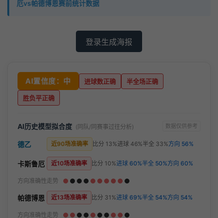
厄vs帕德博恩赛前统计数据
登录生成海报
AI置信度：中
进球数正确
半全场正确
胜负平正确
AI历史模型拟合度
数据仅供参考
(同队/同赛事过往分析)
德乙
近90场准确率
比分 13%
进球 46%
半全 33%
方向 56%
卡斯鲁厄
近10场准确率
比分 10%
进球 60%
半全 50%
方向 60%
方向准确性走势
帕德博恩
近13场准确率
比分 31%
进球 69%
半全 54%
方向 54%
方向准确性走势