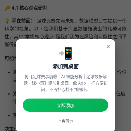
🔑 4.1 核心观点研判
💡 写在前面：
足球比赛充满未知，数据模型旨在提供一个
科学的视角。以下是我们基于海量数据推演出的几种可能
性，其中“本场核心观点”是我们认为在风险和可能性之间平
衡得最好的一个方向。
×
📲
可能性评估 (信心度/价值度):
添加到桌面
观点1:
[帕德博恩 不败 (客胜或平)] (信心度: 高, 价值
将【足球赛事前瞻 | AI 智能分析 | 足球数据解
度: 低)
读 - 球小策】添加到桌面，像 App 一样方便访
问，不再担心找不到网址。
观点2:
[全场大球 (进球数 > 2.5)] (信心度: 中, 价值度:
中)
立即添加
观点3:
[帕德博恩 胜] (信心度: 中, 价值度: 高)
不再提示
决策: