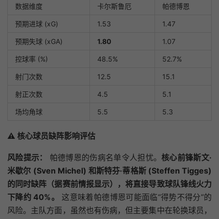
数据维度
卡尔斯鲁厄
帕德博恩
预期进球 (xG)
1.53
1.47
预期失球 (xGA)
1.80
1.07
控球率 (%)
48.5%
52.7%
射门次数
12.5
15.1
射正次数
4.5
5.1
场均角球
5.5
5.3
⚠️ 核心球员缺阵影响评估
风险提示：
帕德博恩的伤病名单令人担忧。
核心前锋斯文·
米歇尔 (Sven Michel) 和斯特芬·蒂格斯 (Steffen Tigges)
的同时缺阵（据赛前情报显示），将直接导致球队锋线火力
下降约 40%。
这意味着帕德博恩可能面临“得势不得分”的
风险。主队方面，虽然也有伤病，但主要集中在轮换球员，