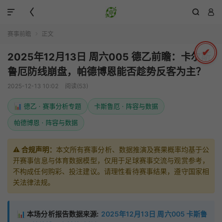




赛事前瞻
正文

✔
2025年12月13日 周六005 德乙前瞻：卡尔斯
鲁厄防线崩盘，帕德博恩能否趁势反客为主？
2025-12-13 10:02
阅读(
53
)
📊 德乙 · 赛事分析专题
卡斯鲁厄 · 阵容与数据
帕德博恩 · 阵容与数据
⚠️ 合规声明：
本文所有赛事分析、数据推演及赛果概率均基于公
开赛事信息与体育数据模型，仅用于足球赛事交流与观赏参考，
不构成任何购彩、投注建议。请理性看待赛事结果，遵守国家相
关法律法规。
📊 本场分析报告数据来源:
2025年12月13日 周六005 卡斯鲁