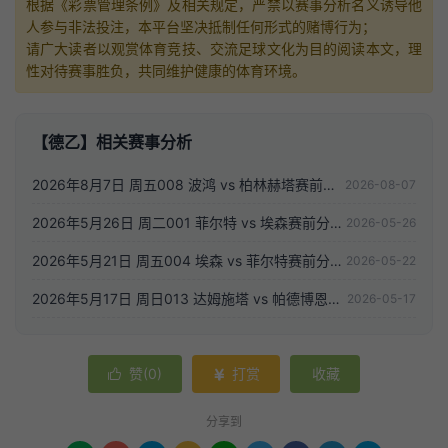
根据《彩票管理条例》及相关规定，严禁以赛事分析名义诱导他
人参与非法投注，本平台坚决抵制任何形式的赌博行为；
请广大读者以观赏体育竞技、交流足球文化为目的阅读本文，理
性对待赛事胜负，共同维护健康的体育环境。
【德乙】相关赛事分析
2026年8月7日 周五008 波鸿 vs 柏林赫塔赛前分析：客队休赛期大换血，主胜数据是否值得信赖？
2026-08-07
2026年5月26日 周二001 菲尔特 vs 埃森赛前分析：首回合落败背水一战，主队能否逆转保级？
2026-05-26
2026年5月21日 周五004 埃森 vs 菲尔特赛前分析：升降级附加赛首回合，菲尔特客场能否全身而退？
2026-05-22
2026年5月17日 周日013 达姆施塔 vs 帕德博恩赛前分析：帕德博恩背水一战，客胜预期是否被高估？
2026-05-17
赞(
0
)
打赏
收藏


分享到