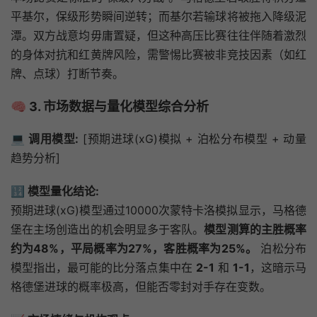
平基尔，保级形势瞬间逆转；而基尔若输球将被拖入降级泥
潭。双方战意均毋庸置疑，但这种高压比赛往往伴随着激烈
的身体对抗和红黄牌风险，需警惕比赛被非竞技因素（如红
牌、点球）打断节奏。
🧠 3. 市场数据与量化模型综合分析
💻 调用模型:
[预期进球(xG)模拟 + 泊松分布模型 + 动量
趋势分析]
🔢 模型量化结论:
预期进球(xG)模型通过10000次蒙特卡洛模拟显示，马格德
堡在主场创造出的机会明显多于客队。
模型测算的主胜概率
约为48%，平局概率为27%，客胜概率为25%。
泊松分布
模型指出，最可能的比分落点集中在
2-1
和
1-1
，这暗示马
格德堡进球的概率极高，但能否零封对手存在变数。