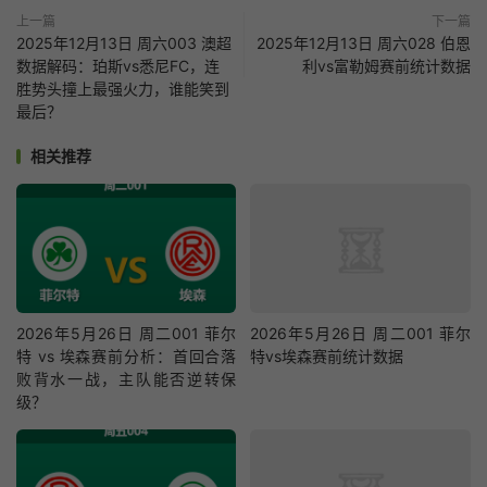
上一篇
下一篇
2025年12月13日 周六003 澳超
2025年12月13日 周六028 伯恩
数据解码：珀斯vs悉尼FC，连
利vs富勒姆赛前统计数据
胜势头撞上最强火力，谁能笑到
最后？
相关推荐
2026年5月26日 周二001 菲尔
2026年5月26日 周二001 菲尔
特 vs 埃森赛前分析：首回合落
特vs埃森赛前统计数据
败背水一战，主队能否逆转保
级？