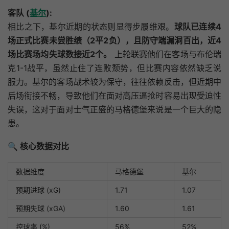
客队 (
基尔
):
相比之下，基尔近期的状态则显得步履维艰。
球队已连续4
场正式比赛未尝胜绩（2平2负），且防守端漏洞百出，近4
场比赛场均失球数接近2个。
上轮联赛他们在客场与布伦瑞
克1-1战平，虽然止住了连败颓势，但比赛内容依然缺乏说
服力。基尔的客场战术较为保守，往往依赖反击，但近期中
后场衔接不畅，导致他们在面对高压逼抢时容易出现受迫性
失误，这对于面对士气正盛的马格德堡来说是一个巨大的隐
患。
🔍 核心数据对比
数据维度
马格德堡
基尔
预期进球 (xG)
1.71
1.07
预期失球 (xGA)
1.60
1.61
控球率 (%)
56%
52%