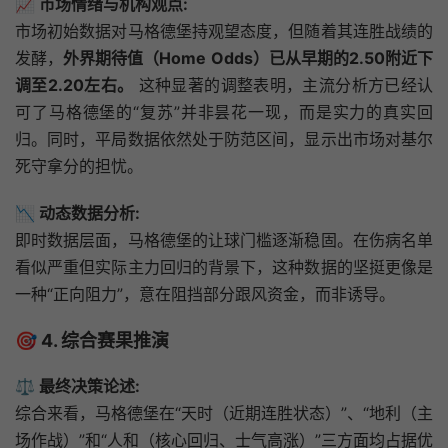
📈 市场情绪与机构观点:
市场初始数据对马格德堡持观望态度，但随着其连胜战绩的
发酵，
外界期待值（Home Odds）已从早期的2.50附近下
调至2.20左右。
这种显著的调整表明，主流分析方已经认
可了马格德堡的“复苏”并非昙花一现，而是实力的真实回
归。同时，平局数据依然处于防范区间，显示出市场对基尔
死守拿分的担忧。
📉 动态数据分析:
即时数据层面，马格德堡的让球门槛逐渐稳固。在伤病名单
看似严重但实际主力回归的背景下，这种数据的坚挺更像是
一种“正向阻力”，意在阻挡部分跟风资金，而非诱导。
🎯 4. 综合赛果推演
⚖️ 最终决策论述:
综合来看，马格德堡在“天时（近期连胜状态）”、“地利（主
场作战）”和“人和（核心回归、士气高涨）”三方面均占据优