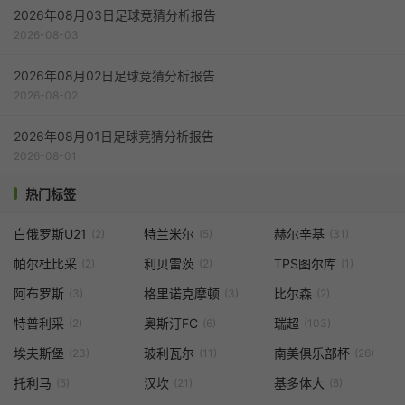
2026年08月03日足球竞猜分析报告
2026-08-03
2026年08月02日足球竞猜分析报告
2026-08-02
2026年08月01日足球竞猜分析报告
2026-08-01
热门标签
白俄罗斯U21
特兰米尔
赫尔辛基
(2)
(5)
(31)
帕尔杜比采
利贝雷茨
TPS图尔库
(2)
(2)
(1)
阿布罗斯
格里诺克摩顿
比尔森
(3)
(3)
(2)
特普利采
奥斯汀FC
瑞超
(2)
(6)
(103)
埃夫斯堡
玻利瓦尔
南美俱乐部杯
(23)
(11)
(26)
托利马
汉坎
基多体大
(5)
(21)
(8)