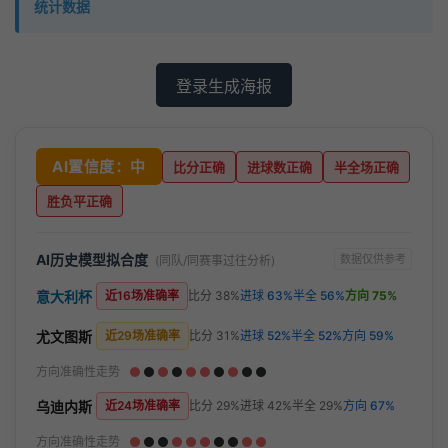
统计数据
登录生成海报
AI置信度：中
比分正确
进球数正确
半全场正确
胜负平正确
AI历史模型拟合度
数据仅供参考
(同队/同赛事过往分析)
意大利杯
近16场准确率
比分 38%
进球 63%
半全 56%
方向 75%
尤文图斯
近29场准确率
比分 31%
进球 52%
半全 52%
方向 59%
方向准确性走势
乌迪内斯
近24场准确率
比分 29%
进球 42%
半全 29%
方向 67%
方向准确性走势