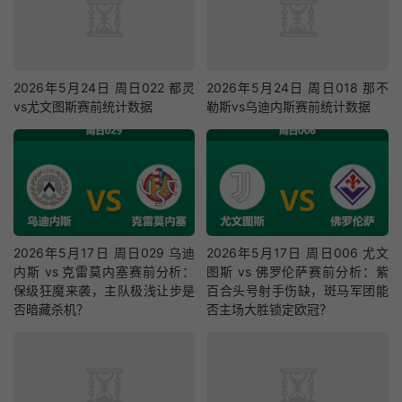
2026年5月24日 周日022 都灵
2026年5月24日 周日018 那不
vs尤文图斯赛前统计数据
勒斯vs乌迪内斯赛前统计数据
2026年5月17日 周日029 乌迪
2026年5月17日 周日006 尤文
内斯 vs 克雷莫内塞赛前分析：
图斯 vs 佛罗伦萨赛前分析：紫
保级狂魔来袭，主队极浅让步是
百合头号射手伤缺，斑马军团能
否暗藏杀机？
否主场大胜锁定欧冠？