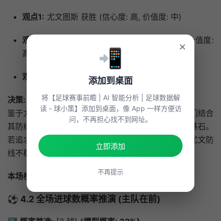
观点1:
尤文图斯 获胜 (信心度: 高, 价值度: 中)
观点2:
尤文图斯 净胜2球或以上 (信心度: 中, 价值度:
×
📲
高)
观点3:
双方进球 (Yes) (信心度: 中, 价值度: 中)
添加到桌面
将【足球赛事前瞻 | AI 智能分析 | 足球数据解
决策:
读 - 球小策】添加到桌面，像 App 一样方便访
鉴于尤文图斯主胜的信心度极高，但回报率偏低，我们结合
问，不再担心找不到网址。
其防线缺人的现状，认为“尤文图斯获胜”是最稳妥的基石。
若追求更高价值，考虑到双方近期交手多有进球，且尤文防
立即添加
线不稳，关注进球数方向也是合理的补充。
不再提示
本场核心观点:
尤文图斯 获胜
⚽ 4.2 全场进球数概率推演 (主队在前)