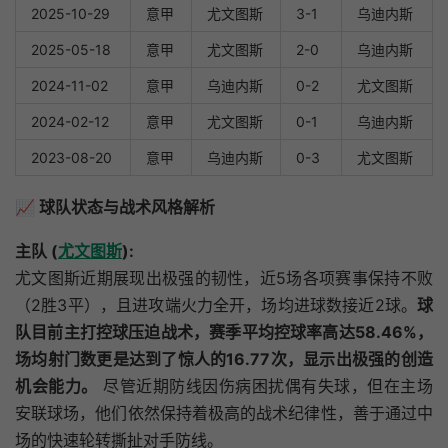
2025-10-29
意甲
尤文图斯
3-1
乌迪内斯
2025-05-18
意甲
尤文图斯
2-0
乌迪内斯
2024-11-02
意甲
乌迪内斯
0-2
尤文图斯
2024-02-12
意甲
尤文图斯
0-1
乌迪内斯
2023-08-20
意甲
乌迪内斯
0-3
尤文图斯
📈 球队状态与战术风格解析
主队 (
尤文图斯
):
尤文图斯近期展现出极强的韧性，近5场各项赛事保持不败
（2胜3平），且进攻端火力全开，场均进球数接近2球。
球
队目前主打控球压迫战术，赛季平均控球率高达58.46%，
场均射门数更是达到了惊人的16.77次，显示出极强的创造
机会能力。
尽管近期防线因伤病困扰偶有失球，但在主场
安联球场，他们依然保持着极高的战术纪律性，善于通过中
场的快速轮转撕扯对手防线。