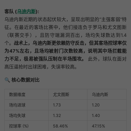
客队 (
乌迪内斯
):
乌迪内斯近期的状态起伏较大，呈现出明显的“主强客弱”特
征。在最近的客场比赛中，他们接连负于罗马和尤文图斯
（联赛交手），且防守端漏洞百出，场均失球数达到1.4
个。
战术上，乌迪内斯更依赖防守反击，但其客场控球率仅
为47%左右，且场均被射门次数较高，说明其中场拦截能
力不足，极易被强队压制在半场围攻。
此外，球队在面对
高压逼抢时出球困难，失误率较高。
🔍 核心数据对比
数据维度
尤文图斯
乌迪内斯
场均进球
1.73
1.20
场均失球
1.32
1.40
控球率 (%)
58.46%
47.15%