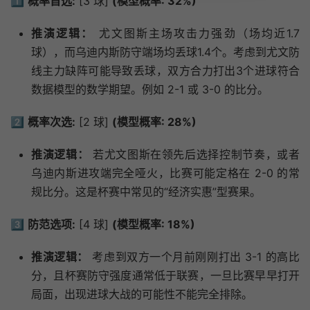
1️⃣
概率首选:
[3 球]
(模型概率: 32%)
推演逻辑：
尤文图斯主场攻击力强劲（场均近1.7
球），而乌迪内斯防守端场均丢球1.4个。考虑到尤文防
线主力缺阵可能导致丢球，双方合力打出3个进球符合
数据模型的数学期望。例如 2-1 或 3-0 的比分。
2️⃣
概率次选:
[2 球]
(模型概率: 28%)
推演逻辑：
若尤文图斯在领先后选择控制节奏，或者
乌迪内斯进攻端完全哑火，比赛可能定格在 2-0 的常
规比分。这是杯赛中常见的“经济实惠”型赛果。
3️⃣
防范选项:
[4 球]
(模型概率: 18%)
推演逻辑：
考虑到双方一个月前刚刚打出 3-1 的高比
分，且杯赛防守强度通常低于联赛，一旦比赛早早打开
局面，出现进球大战的可能性不能完全排除。