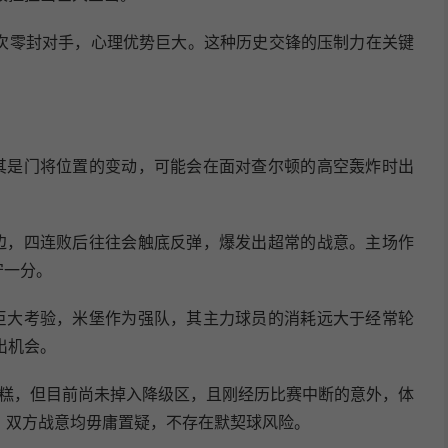
次零封对手，心理优势巨大。这种历史交锋的压制力在关键
其是门将位置的变动，可能会在面对查尔顿的高空轰炸时出
边，四连败后往往会触底反弹，爆发出超常的战意。主场作
守一分。
巨大考验，米堡作为强队，其主力球员的消耗远大于经常轮
出机会。
糟糕，但目前尚未掉入降级区，且刚经历比赛中断的意外，体
，双方战意均毋庸置疑，不存在默契球风险。