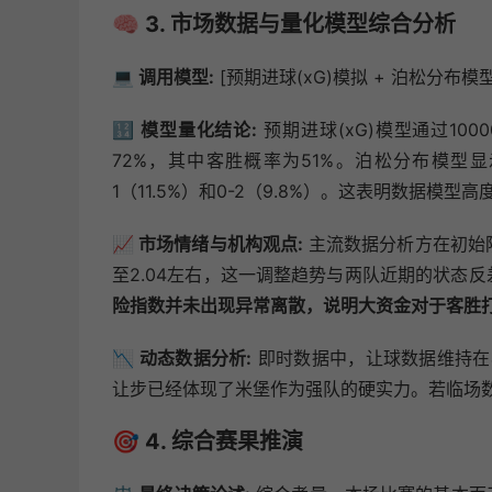
🧠 3. 市场数据与量化模型综合分析
💻 调用模型:
[预期进球(xG)模拟 + 泊松分布模
🔢 模型量化结论:
预期进球(xG)模型通过1
72%，其中客胜概率为51%。泊松分布模型显示
1（11.5%）和0-2（9.8%）。这表明数据模
📈 市场情绪与机构观点:
主流数据分析方在初始阶
至2.04左右，这一调整趋势与两队近期的状态
险指数并未出现异常离散，说明大资金对于客胜
📉 动态数据分析:
即时数据中，让球数据维持在
让步已经体现了米堡作为强队的硬实力。若临场
🎯 4. 综合赛果推演