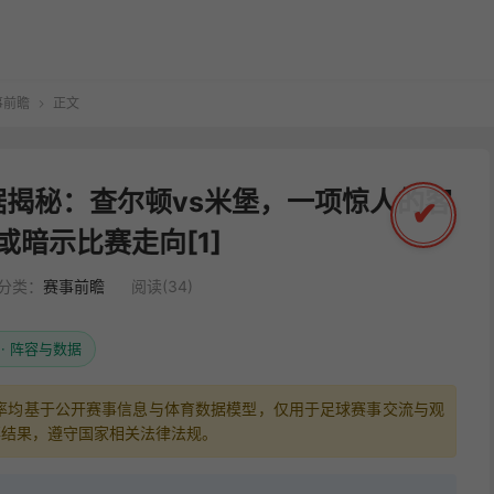
事前瞻
正文

 数据揭秘：查尔顿vs米堡，一项惊人的客
✔
或暗示比赛走向[1]
分类：
赛事前瞻
阅读(
34
)
 · 阵容与数据
率均基于公开赛事信息与体育数据模型，仅用于足球赛事交流与观
事结果，遵守国家相关法律法规。