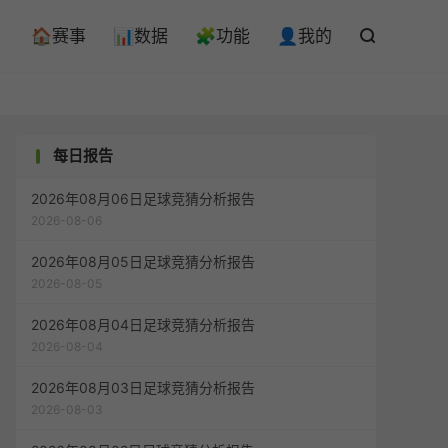

🏠赛事
📊数据
🧩功能
👤我的

每日报告
2026年08月06日足球竞猜分析报告
2026-08-06
2026年08月05日足球竞猜分析报告
2026-08-05
2026年08月04日足球竞猜分析报告
2026-08-04
2026年08月03日足球竞猜分析报告
2026-08-03