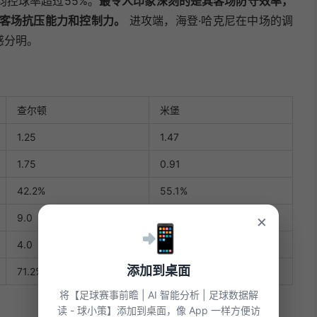
均控球率超过55%。
最令人印象深刻的是其客场防守效率，
的客场抗压能力和控制力。
进攻端，海登·哈克尼在中场的调
感分明。
查尔顿
米堡
1.25
1.47
1.75
0.91
42.2%
55.1%
×
9.0
15.5
📲
4.0
4.5
添加到桌面
71.2%
84.4%
将【足球赛事前瞻 | AI 智能分析 | 足球数据解
读 - 球小策】添加到桌面，像 App 一样方便访