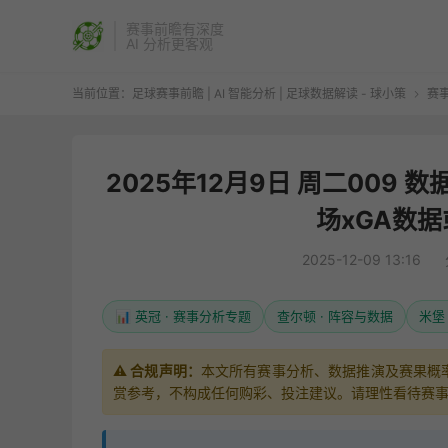
赛事前瞻有深度
AI 分析更客观
当前位置：
足球赛事前瞻 | AI 智能分析 | 足球数据解读 - 球小策
赛

2025年12月9日 周二009
场xGA数据
2025-12-09 13:16
📊 英冠 · 赛事分析专题
查尔顿 · 阵容与数据
米堡
⚠️ 合规声明：
本文所有赛事分析、数据推演及赛果概
赏参考，不构成任何购彩、投注建议。请理性看待赛