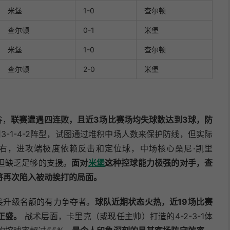
米堡
1-0
查尔顿
查尔顿
0-1
米堡
米堡
1-0
查尔顿
查尔顿
2-0
米堡
谷，
联赛遭遇四连败，且近3场比赛场均失球数达到3球，防
3-1-4-2阵型，试图通过堆积中场人数来保护防线，但实际
左右，进攻端极度依赖反击和定位球，中场核心桑尼·凯里
球，但缺乏足够的支援。
面对
米堡
这种控球能力极强的对手，查
将再次陷入被动挨打的局面。
接升级名额的有力争夺者。
球队近期状态火热，近19场比赛
正盛。
战术层面，卡里克（或现任主帅）打造的4-2-3-1体