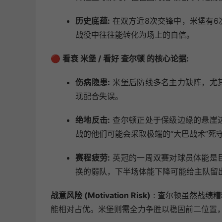
历史底蕴:
在双方近8次交锋中，米堡有6
战役中往往能转化为场上的自信。
🔴 看衰 米堡 / 看好 查尔顿 的核心论据:
伤病隐患:
米堡后防线多名主力缺阵，尤
现配合失误。
绝地反击:
查尔顿正处于保级边缘的悬崖
战的他们可能会采取极端的“大巴战术”死
赛程疲劳:
英冠的一周双赛对球员体能是
换的弱队，下半场体能下降可能给主队留
战意风险 (Motivation Risk)
: 查尔顿虽然战绩
能相对占优。米堡则需全力争胜以稳固前二位置