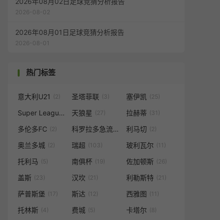
2026年08月02日足球竞猜分析报告
2026-08-02
2026年08月01日足球竞猜分析报告
2026-08-01
热门标签
意大利U21
圣塔菲联
塞伊凯
(2)
(3)
(25)
Super League 1
天狼星
拉赫蒂
(3)
(27)
(31)
多伦多FC
科罗拉多急流
利马切
(2)
(4)
(2)
奥兰多城
瑞超
玻利瓦尔
(2)
(103)
(11)
托利马
南俱杯
佐加顿斯
(5)
(19)
(26)
盖斯
汉坎
利勒斯特
(23)
(21)
(21)
萨普斯堡
斯达
西雅图
(17)
(12)
(11)
托林斯
费城
卡塔尔
(4)
(5)
(8)