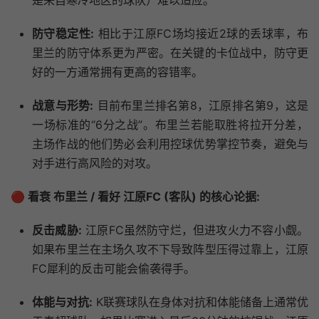
是来自寒冷地区的球队）难以适应。
防守稳定性:
相比于江原FC场均接近2球的丢球率，布
里兰的防守体系更为严密。在关键的卡位战中，防守更
好的一方通常拥有更高的容错率。
战意与形势:
目前布里兰排名第8，江原排名第9，这是
一场标准的“6分之战”。布里兰若能取胜将拉开分差，
主场作战的他们势必会利用控球优势掌控节奏，避免与
对手进行高风险的对攻。
🔴 看衰 布里兰 / 看好 江原FC (客队) 的核心论据:
反击威胁:
江原FC虽然防守烂，但进攻火力不容小觑。
如果布里兰在主场久攻不下导致阵型压得过靠上，江原
FC犀利的反击可能会偷袭得手。
体能与对抗:
K联赛球队在身体对抗和体能储备上通常优