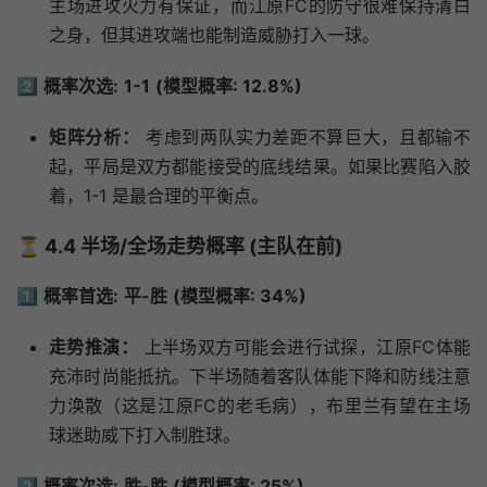
主场进攻火力有保证，而江原FC的防守很难保持清白
之身，但其进攻端也能制造威胁打入一球。
2️⃣
概率次选:
1-1
(模型概率: 12.8%)
矩阵分析：
考虑到两队实力差距不算巨大，且都输不
起，平局是双方都能接受的底线结果。如果比赛陷入胶
着，1-1 是最合理的平衡点。
⏳ 4.4 半场/全场走势概率 (主队在前)
1️⃣
概率首选:
平-胜
(模型概率: 34%)
走势推演：
上半场双方可能会进行试探，江原FC体能
充沛时尚能抵抗。下半场随着客队体能下降和防线注意
力涣散（这是江原FC的老毛病），布里兰有望在主场
球迷助威下打入制胜球。
2️⃣
概率次选:
胜-胜
(模型概率: 25%)