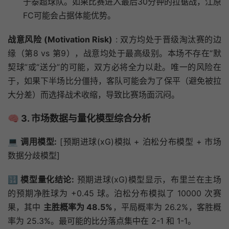
于泰超球队。如果比赛进入最后30分钟的拉锯战，江原
FC可能会占据体能优势。
战意风险 (Motivation Risk)
: 双方均处于晋级淘汰赛的边
缘（第8 vs 第9），战意均处于最高级别。本场不存在“默
契球”或“送分”的可能，双方必将全力以赴。唯一的风险在
于，如果下半场比分僵持，客队可能会为了保平（避免被拉
大分差）而选择战术收缩，导致比赛场面沉闷。
🧠 3. 市场数据与量化模型综合分析
💻 调用模型:
[预期进球(xG)模拟 + 泊松分布模型 + 市场
数据分歧模型]
🔢 模型量化结论:
预期进球(xG)模型显示，布里兰在主场
的预期净胜球为 +0.45 球。泊松分布模拟了 10000 次赛
果，其中
主胜概率为 48.5%
，平局概率为 26.2%，客胜概
率为 25.3%。最可能的比分落点集中在 2-1 和 1-1。