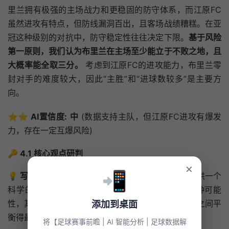
里兰拥有极强的主场战力和更稳固的防守体系，而江原FC
虽然进攻有特点，但防线漏洞百出，且客场战绩糟糕。在亚
冠这种级别的对抗中，防守稳定性往往决定下限。
基于风险
第一原则，我们认为布里兰在主场至少能立于不败之地，且
大概率能全取三分。
考虑到江原FC的进攻能力，布里兰零
封对手的难度较大，因此“主胜”和“进球数较多”是主要方
向。
⭐⭐ AI置信度:
中
(数据支持主队，但江原FC进攻有爆发
力，存在一定互爆风险)
🔑 4.1 核心观点研判
×
📲
💡 写在前面：
足球比赛充满未知，数据模型旨在提供一个
科学的视角。以下是我们基于海量数据推演出的几种可能
性，其中“本场核心观点”是我们认为在风险和可能性之间平
添加到桌面
衡得最好的一个方向。
将【足球赛事前瞻 | AI 智能分析 | 足球数据解