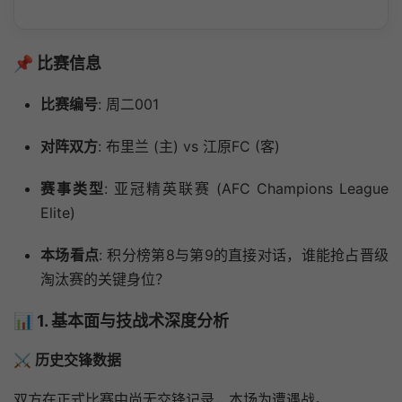
📌 比赛信息
比赛编号
: 周二001
对阵双方
: 布里兰 (主) vs 江原FC (客)
赛事类型
: 亚冠精英联赛 (AFC Champions League
Elite)
本场看点
: 积分榜第8与第9的直接对话，谁能抢占晋级
淘汰赛的关键身位？
📊 1. 基本面与技战术深度分析
⚔️ 历史交锋数据
双方在正式比赛中尚无交锋记录，本场为遭遇战。