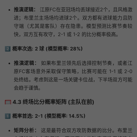
推演逻辑：
江原FC在亚冠场均丢球接近2个，且风格激
进；布里兰主场场均进球2个。双方都有进球能力且防
守端（尤其是客队）存在隐患。模型预测比赛节奏较
快，双方互有攻守，2-1 或 1-2 的比分概率极高。
2️⃣
概率次选:
2 球
(模型概率: 28%)
推演逻辑：
如果布里兰领先后选择控制节奏，或者江
原FC客场意外采取保守策略，比赛可能在 1-1 或 2-0
处终结。考虑到这是一场关键卡位战，下半场双方可能
会趋于谨慎。
🥅 4.3 终场比分概率矩阵 (主队在前)
1️⃣
概率首选:
2-1
(模型概率: 14.5%)
矩阵分析：
这是最符合双方攻防数据的比分。布里兰