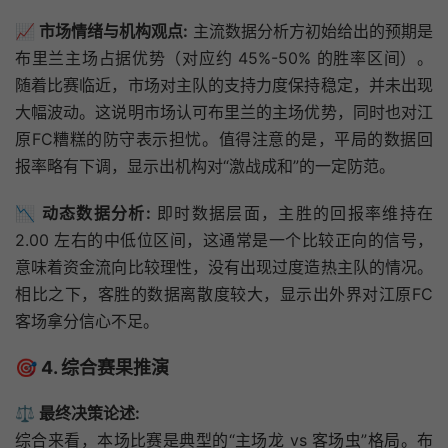
📈 市场情绪与机构观点:
主流数据分析方初始给出的预期是
布里兰主场占据优势（对应约 45%-50% 的胜率区间）。
随着比赛临近，市场对主队的支持力度保持稳定，并未出现
大幅波动。这说明市场认可布里兰的主场优势，同时也对江
原FC糟糕的防守表示担忧。值得注意的是，平局的数据回
报率略有下调，显示出机构对“激战成和”的一定防范。
📉 动态数据分析:
即时数据层面，主胜的回报率维持在
2.00 左右的中低位区间，这通常是一个比较正向的信号，
意味着资金流向比较理性，没有出现过度造热主队的情况。
相比之下，客胜的数据离散度较大，显示出外界对江原FC
客场拿分信心不足。
🎯 4. 综合赛果推演
⚖️ 最终决策论述:
综合来看，本场比赛是典型的“主场龙 vs 客场虫”格局。布