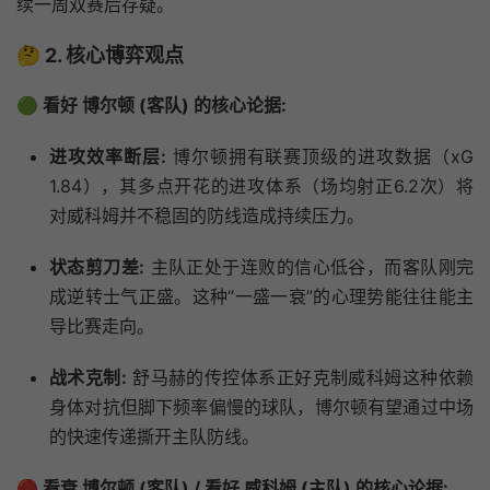
续一周双赛后存疑。
🤔 2. 核心博弈观点
🟢 看好 博尔顿 (客队) 的核心论据:
进攻效率断层:
博尔顿拥有联赛顶级的进攻数据（xG
1.84），其多点开花的进攻体系（场均射正6.2次）将
对威科姆并不稳固的防线造成持续压力。
状态剪刀差:
主队正处于连败的信心低谷，而客队刚完
成逆转士气正盛。这种“一盛一衰”的心理势能往往能主
导比赛走向。
战术克制:
舒马赫的传控体系正好克制威科姆这种依赖
身体对抗但脚下频率偏慢的球队，博尔顿有望通过中场
的快速传递撕开主队防线。
🔴 看衰 博尔顿 (客队) / 看好 威科姆 (主队) 的核心论据: