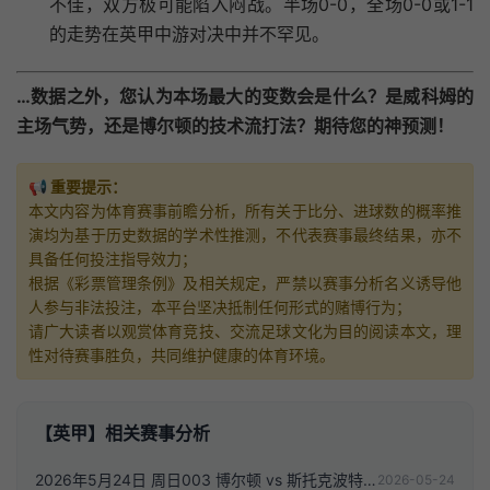
不佳，双方极可能陷入闷战。半场0-0，全场0-0或1-1
的走势在英甲中游对决中并不罕见。
…数据之外，您认为本场最大的变数会是什么？是威科姆的
主场气势，还是博尔顿的技术流打法？期待您的神预测！
📢 重要提示：
本文内容为体育赛事前瞻分析，所有关于比分、进球数的概率推
演均为基于历史数据的学术性推测，不代表赛事最终结果，亦不
具备任何投注指导效力；
根据《彩票管理条例》及相关规定，严禁以赛事分析名义诱导他
人参与非法投注，本平台坚决抵制任何形式的赌博行为；
请广大读者以观赏体育竞技、交流足球文化为目的阅读本文，理
性对待赛事胜负，共同维护健康的体育环境。
【英甲】相关赛事分析
2026年5月24日 周日003 博尔顿 vs 斯托克波特郡赛前分析：博尔顿队长伤缺，斯托克波特郡能否在温布利圆梦？
2026-05-24