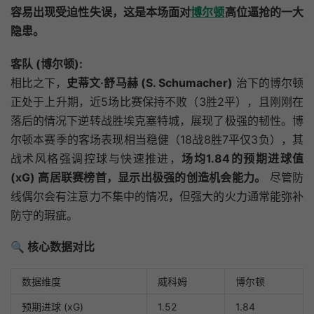
容易出现受迫性失误，这是本场面对
博尔顿
高位逼抢的一大
隐患。
客队 (博尔顿):
相比之下，
史蒂文·舒马赫 (S. Schumacher)
治下的博尔顿
正处于上升期，近5场比赛保持不败（3胜2平），且刚刚在
落后的情况下逆转战胜埃克塞特城，展现了极强的韧性。博
尔顿本赛季的客场表现相当稳健（18战8胜7平仅3负），其
战术风格强调控球与快速推进，
场均1.84的预期进球值
(xG) 高居联赛榜首，显示出极强的创造机会能力。
尽管防
线偶尔会有注意力不集中的情况，但强大的火力通常能弥补
防守的瑕疵。
🔍 核心数据对比
数据维度
威科姆
博尔顿
预期进球 (xG)
1.52
1.84