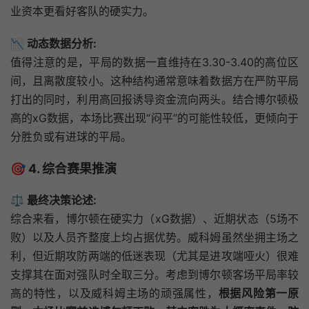
业资本更看好客队的硬实力。
📉 动态数据分析:
值得注意的是，平局的数据一直维持在3.30-3.40的高位区
间，且离散度较小。这种结构通常意味着数据方在严防平局
打出的同时，利用高回报诱导资金流向两头。结合博尔顿极
高的xG数据，本场比赛出现“闷平”的可能性较低，更倾向于
分胜负或有进球的平局。
🎯 4. 综合赛果推演
⚖️ 最终决策论述:
综合来看，博尔顿在硬实力（xG数据）、近期状态（5场不
败）以及人员齐整度上均占据优势。威科姆虽然坐拥主场之
利，但近期攻防两端的低迷表现（尤其是进攻端哑火）很难
支撑其在面对强队时全取三分。考虑到博尔顿客场平局率较
高的特性，以及威科姆主场的顽强属性，
根据风险第一原