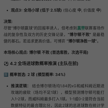
观点3:
全场小球 (低于 2.5球)
(信心度
中
, 价值度
中
)
决策:
尽管“博尔顿赢球”的回报率诱人，但考虑到
英甲
联赛客场作
战的复杂性及双方的历史交锋记录，
“博尔顿不败”
是最稳
健的基石。若追求更高价值，可博弈
“博尔顿净胜一球”
。
本场核心观点:
博尔顿 不败 (首选客胜，次选平局)
⚽ 4.2 全场进球数概率推演 (主队在前)
1️⃣
概率首选:
2 球
(模型概率: 34%)
推演逻辑：
结合博尔顿场均1.84的xG和威科姆近期进
攻端的疲软（场均不足1球），模型预测博尔顿可能打
入1-2球，而威科姆最多打入1球。1-1或0-2是符合当前
数据特征的最合理比分，因此2球的总进球数在统计学