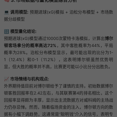
🧠 3. 市场数据与量化模型综合分析
💻 调用模型:
预期进球(xG)模拟 + 泊松分布模型 + 市场数
据分歧模型
🔢 模型量化结论:
预期进球(xG)模型通过10000次蒙特卡洛模拟，计算出
博尔
顿客场拿分的概率高达72%
，其中客胜概率为44%，平局
概率为28%。泊松分布模型显示，最可能出现的比分为1-
1（12.4%）和0-1（11.2%），这表明博尔顿虽然优势明
显，但大胜的概率并不高，比赛更可能以小比分分出胜负。
📈 市场情绪与机构观点:
外界期待值目前对博尔顿给予了谨慎的支持。初始数据博尔
顿客胜回报率在2.42左右，与其联赛第4的排名相比，这个
回报率显得颇为丰厚，显示出主流数据方对威科姆的主场战
力仍存忌惮。然而，随着临场资金的注入，博尔顿方向的数
据有小幅下调趋势，这通常是“聪明钱”介入的信号，表明专