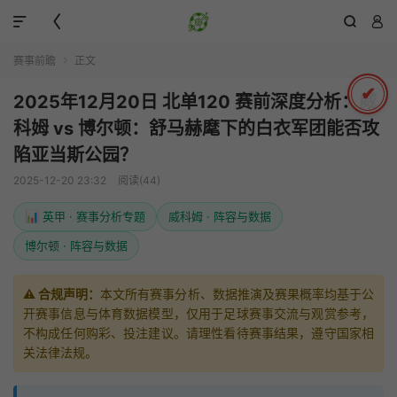




赛事前瞻
正文

✔
2025年12月20日 北单120 赛前深度分析：威
科姆 vs 博尔顿：舒马赫麾下的白衣军团能否攻
陷亚当斯公园？
2025-12-20 23:32
阅读(
44
)
📊 英甲 · 赛事分析专题
威科姆 · 阵容与数据
博尔顿 · 阵容与数据
⚠️ 合规声明：
本文所有赛事分析、数据推演及赛果概率均基于公
开赛事信息与体育数据模型，仅用于足球赛事交流与观赏参考，
不构成任何购彩、投注建议。请理性看待赛事结果，遵守国家相
关法律法规。