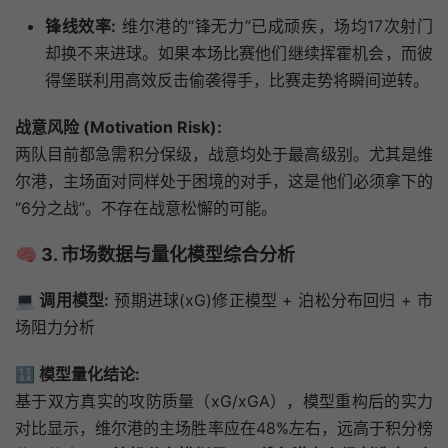
锋线效率:
维尔港的“锋无力”已成顽疾，场均17次射门
却换不来进球。如果本场比赛他们继续挥霍机会，而彼
得堡联利用高效反击偷袭得手，比赛走势将瞬间逆转。
战意风险 (Motivation Risk):
两队目前都急需积分保级，战意均处于最高级别。尤其是维
尔港，主场面对同样处于困境的对手，这是他们必须拿下的
“6分之战”。不存在战意松懈的可能。
🧠 3. 市场数据与量化模型综合分析
💻 调用模型:
预期进球(xG)修正模型 + 泊松分布回归 + 市
场阻力分析
🔢 模型量化结论:
基于双方真实的攻防质量（xG/xGA），模型重构后的实力
对比显示，维尔港的主场胜率应在48%左右，远高于积分榜