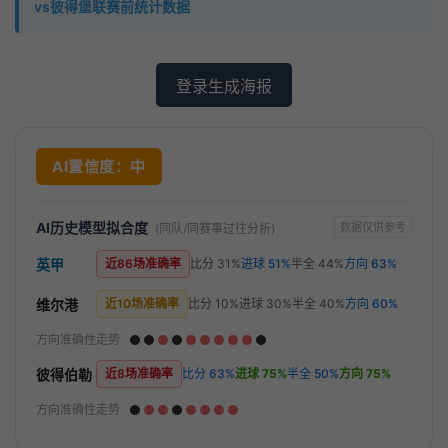
vs彼得堡联赛前统计数据
登录生成海报
AI置信度：中
AI历史模型拟合度
数据仅供参考
(同队/同赛事过往分析)
英甲
近86场准确率
比分 31%
进球 51%
半全 44%
方向 63%
维尔港
近10场准确率
比分 10%
进球 30%
半全 40%
方向 60%
方向准确性走势
彼得伯勒
近8场准确率
比分 63%
进球 75%
半全 50%
方向 75%
方向准确性走势