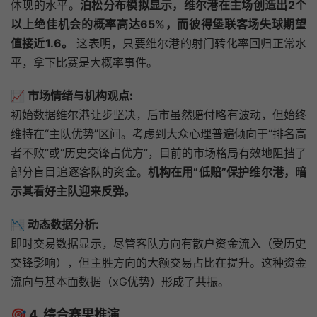
体现的水平。
泊松分布模拟显示，维尔港在主场创造出2个
以上绝佳机会的概率高达65%，而彼得堡联客场失球期望
值接近1.6。
这表明，只要维尔港的射门转化率回归正常水
平，拿下比赛是大概率事件。
📈 市场情绪与机构观点:
初始数据维尔港让步坚决，后市虽然赔付略有波动，但始终
维持在“主队优势”区间。考虑到大众心理普遍倾向于“排名高
者不败”或“历史交锋占优方”，目前的市场格局有效地阻挡了
部分盲目追逐客队的资金。
机构在用“低赔”保护维尔港，暗
示其看好主队迎来反弹。
📉 动态数据分析:
即时交易数据显示，尽管客队方向有散户资金流入（受历史
交锋影响），但主胜方向的大额交易占比在提升。这种资金
流向与基本面数据（xG优势）形成了共振。
🎯 4. 综合赛果推演