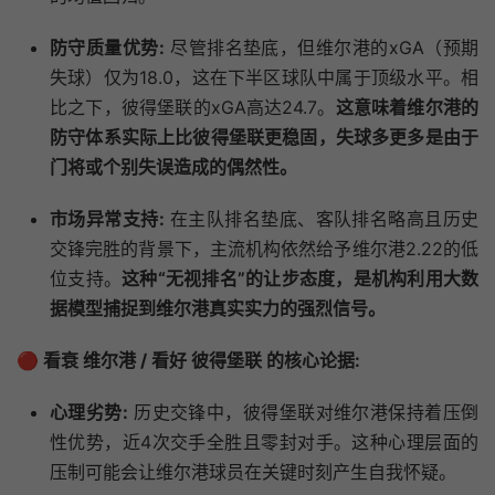
防守质量优势:
尽管排名垫底，但维尔港的xGA（预期
失球）仅为18.0，这在下半区球队中属于顶级水平。相
比之下，彼得堡联的xGA高达24.7。
这意味着维尔港的
防守体系实际上比彼得堡联更稳固，失球多更多是由于
门将或个别失误造成的偶然性。
市场异常支持:
在主队排名垫底、客队排名略高且历史
交锋完胜的背景下，主流机构依然给予维尔港2.22的低
位支持。
这种“无视排名”的让步态度，是机构利用大数
据模型捕捉到维尔港真实实力的强烈信号。
🔴 看衰 维尔港 / 看好 彼得堡联 的核心论据:
心理劣势:
历史交锋中，彼得堡联对维尔港保持着压倒
性优势，近4次交手全胜且零封对手。这种心理层面的
压制可能会让维尔港球员在关键时刻产生自我怀疑。