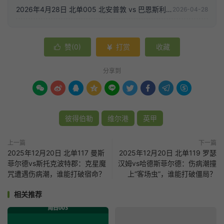
2026年4月28日 北单005 北安普敦 vs 巴恩斯利赛前分析：主队十连败且已降级，为何数据反常力挺？
2026-04-28
赞(
0
)
打赏
收藏


分享到









彼得伯勒
维尔港
英甲
上一篇
下一篇
2025年12月20日 北单117 曼斯
2025年12月20日 北单119 罗瑟
菲尔德vs斯托克波特郡：克星魔
汉姆vs哈德斯菲尔德：伤病潮撞
咒遭遇伤病潮，谁能打破宿命？
上“客场虫”，谁能打破僵局？
相关推荐