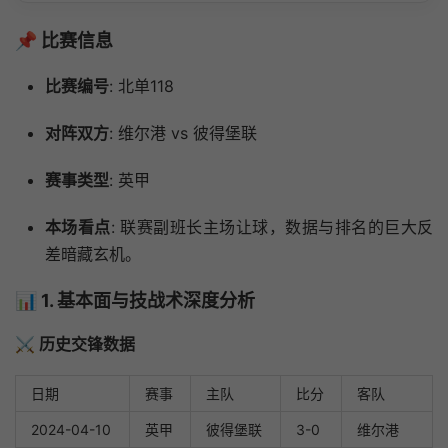
📌 比赛信息
比赛编号
: 北单118
对阵双方
: 维尔港 vs 彼得堡联
赛事类型
: 英甲
本场看点
: 联赛副班长主场让球，数据与排名的巨大反
差暗藏玄机。
📊 1. 基本面与技战术深度分析
⚔️ 历史交锋数据
日期
赛事
主队
比分
客队
2024-04-10
英甲
彼得堡联
3-0
维尔港