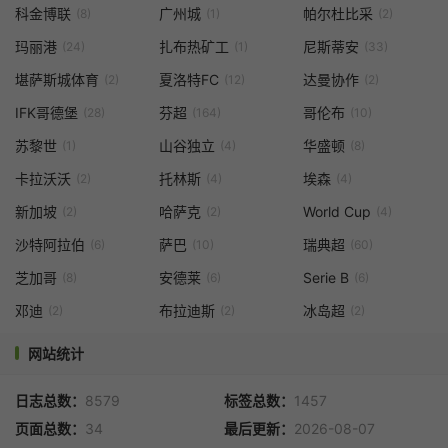
科金博联
广州城
帕尔杜比采
(8)
(1)
(2)
玛丽港
扎布热矿工
尼斯蒂安
(24)
(1)
(33)
堪萨斯城体育
夏洛特FC
达曼协作
(2)
(12)
(2)
IFK哥德堡
芬超
哥伦布
(28)
(164)
(10)
苏黎世
山谷独立
华盛顿
(1)
(4)
(8)
卡拉沃沃
托林斯
埃森
(2)
(4)
(4)
新加坡
哈萨克
World Cup
(2)
(2)
(4)
沙特阿拉伯
萨巴
瑞典超
(6)
(10)
(60)
芝加哥
安德莱
Serie B
(8)
(6)
(6)
邓迪
布拉迪斯
冰岛超
(2)
(2)
(2)
网站统计
日志总数：
8579
标签总数：
1457
页面总数：
34
最后更新：
2026-08-07