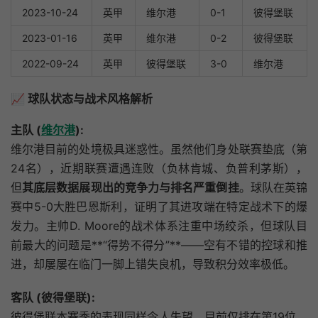
2023-10-24
英甲
维尔港
0-1
彼得堡联
2023-01-16
英甲
维尔港
0-2
彼得堡联
2022-09-24
英甲
彼得堡联
3-0
维尔港
📈 球队状态与战术风格解析
主队 (
维尔港
):
维尔港目前的处境极具迷惑性。虽然他们身处联赛垫底（第
24名），近期联赛遭遇连败（负林肯城、负普利茅斯），
但
其底层数据展现出的竞争力与排名严重倒挂
。球队在英锦
赛中5-0大胜巴恩斯利，证明了其进攻端在特定战术下的爆
发力。主帅D. Moore的战术体系注重中场绞杀，但球队目
前最大的问题是**“得势不得分”**——空有不错的控球和推
进，却屡屡在临门一脚上错失良机，导致积分效率极低。
客队 (彼得堡联):
彼得堡联本赛季的表现同样令人失望，目前仅排在第19位，