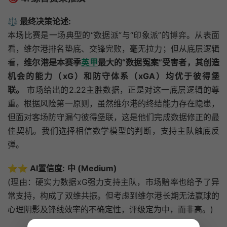
⚖️ 最终决策论述:
本场比赛是一场典型的“数据派”与“印象派”的博弈。从表面
看，维尔港排名垫底、交锋完败，毫无拉力；但从底层逻辑
看，
维尔港是本赛季
英甲
最大的“数据冤案”受害者，其创造
机会的能力（xG）和防守体系（xGA）均优于彼得堡
联。
市场给出的2.22主胜数据，正是对这一底层逻辑的尊
重。根据风险第一原则，虽然维尔港的终结能力存在隐患，
但面对客场防守漏勺彼得堡联，这是他们完成数据修正的最
佳契机。我们选择相信数学模型的判断，支持主队触底反
弹。
⭐⭐ AI置信度:
中 (Medium)
(理由：硬实力数据xG强力支持主队，市场赔率也给予了异
常支持，构成了双维共振。但考虑到维尔港长期无法赢球的
心理阴影及锋线效率的不确定性，评级定为中，而非高。)