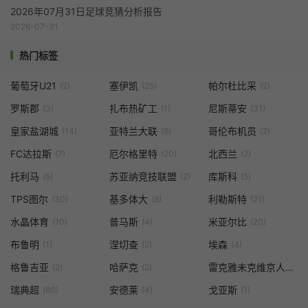
2026年07月31日足球竞猜分析报告
2026-07-31
热门标签
葡萄牙U21
塞伊凯
帕尔杜比采
(2)
(25)
(2)
罗斯郡
扎布热矿工
尼斯蒂安
(3)
(1)
(31)
皇家盐湖城
亚特兰大联
哥伦布机员
(14)
(8)
(2)
FC达拉斯
厄尔格里特
北西兰
(7)
(20)
(2)
托利马
苏亚纳竞技联盟
库斯科
(5)
(2)
(5)
TPS图尔
基多体大
利勒斯特
(30)
(8)
(21)
水晶体育
普马斯
米亚尔比
(10)
(4)
(20)
布鲁明
涅切查
埃森
(1)
(2)
(4)
格鲁吉亚
哈萨克
雷克雅未克维京人
(2)
(2)
(4)
瑞典超
安德莱
戈亚斯
(60)
(4)
(1)