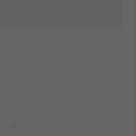
👇 下一场 👇