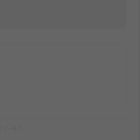
👇 下一场 👇