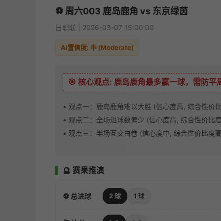
⚽️ 周六003 鹿岛鹿角 vs 东京绿茵
日职联 | 2026-03-07 15:00:00
AI置信度: 中 (Moderate)
🎯 核心观点: 鹿岛鹿角最多赢一球，需防平
• 观点一：鹿岛鹿角难以大胜 (信心度高, 综合性价比
• 观点二：全场进球数偏少 (信心度高, 综合性价比度
• 观点三：半场互交白卷 (信心度中, 综合性价比度高
🔮 赛果推演
⚽️ 总进球
2 球
1 球