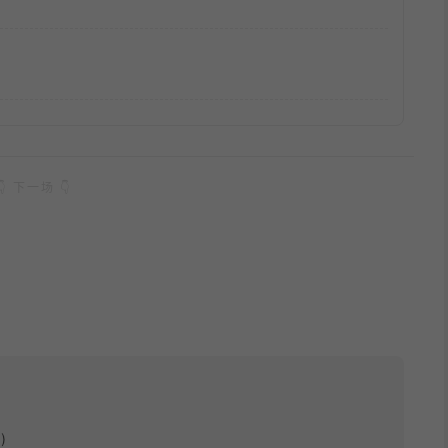
👇 下一场 👇
)