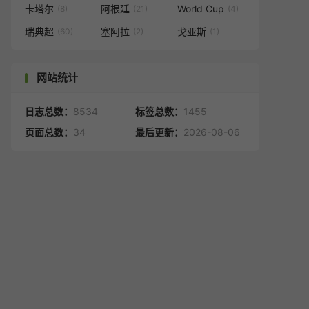
卡塔尔
阿根廷
World Cup
(8)
(21)
(4)
瑞典超
塞阿拉
戈亚斯
(60)
(2)
(1)
网站统计
日志总数：
8534
标签总数：
1455
页面总数：
34
最后更新：
2026-08-06