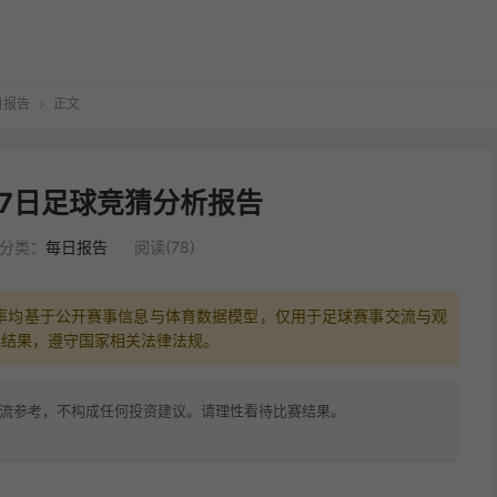
日报告
正文

月07日足球竞猜分析报告
分类：
每日报告
阅读(
78
)
率均基于公开赛事信息与体育数据模型，仅用于足球赛事交流与观
事结果，遵守国家相关法律法规。
流参考，不构成任何投资建议。请理性看待比赛结果。