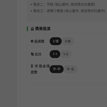
• 观点二：平局 (信心度中, 综合性价比度高)
• 观点三：进球少格局 (信心度中, 综合性价比度中)
🔮 赛果推演
⚽️ 总进球
2 球
3 球
🔢 比分
1-1
1-2
⏳ 半场全场
平-平
平-负
走势