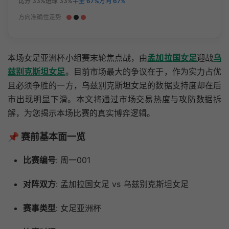
比分 33%
进球 33%
半全 67%
方向 67%
方向准确性走势
本场女足亚洲杯小组赛末轮焦点战，由
孟加拉国女足
迎战
乌
兹别克斯坦女足
。目前市场最大的争议在于，作为实力占优
且必须争胜的一方，乌兹别克斯坦女足的数据支持度却在后
市出现明显下滑。本文将通过市场交易热度与攻防数据拆
解，为您揭示本场比赛的真实博弈逻辑。
📌 赛前基本面一览
比赛编号
: 周一001
对阵双方
: 孟加拉国女足 vs 乌兹别克斯坦女足
赛事类型
: 女足亚洲杯