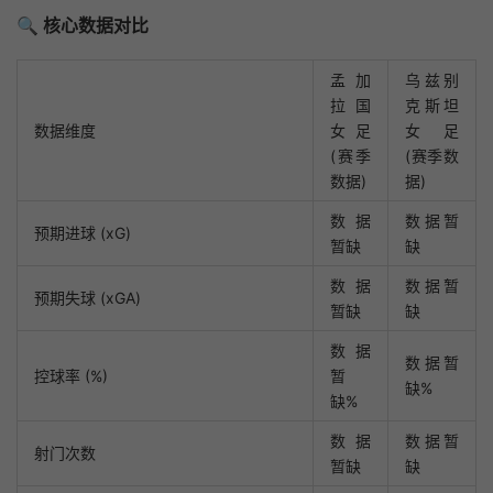
🔍 核心数据对比
孟加
乌兹别
拉国
克斯坦
数据维度
女足
女足
(赛季
(赛季数
数据)
据)
数据
数据暂
预期进球 (xG)
暂缺
缺
数据
数据暂
预期失球 (xGA)
暂缺
缺
数据
数据暂
控球率 (%)
暂
缺%
缺%
数据
数据暂
射门次数
暂缺
缺