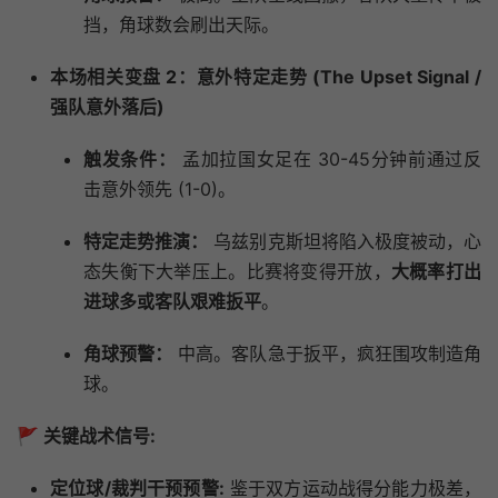
挡，角球数会刷出天际。
本场相关变盘 2：意外特定走势 (The Upset Signal /
强队意外落后)
触发条件：
孟加拉国女足在 30-45分钟前通过反
击意外领先 (1-0)。
特定走势推演：
乌兹别克斯坦将陷入极度被动，心
态失衡下大举压上。比赛将变得开放，
大概率打出
进球多或客队艰难扳平
。
角球预警：
中高。客队急于扳平，疯狂围攻制造角
球。
🚩 关键战术信号:
定位球/裁判干预预警:
鉴于双方运动战得分能力极差，