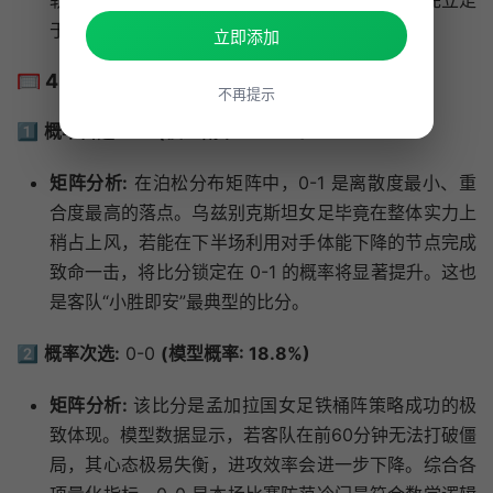
软是结构性的。在生死战的压力下，双方都会优先立足
于防守，本场比赛强烈看好进球少打出。
立即添加
🥅 4.3 终场比分概率矩阵 (主队在前)
不再提示
1️⃣
概率首选:
0-1
(模型概率: 24.5%)
矩阵分析:
在泊松分布矩阵中，0-1 是离散度最小、重
合度最高的落点。乌兹别克斯坦女足毕竟在整体实力上
稍占上风，若能在下半场利用对手体能下降的节点完成
致命一击，将比分锁定在 0-1 的概率将显著提升。这也
是客队“小胜即安”最典型的比分。
2️⃣
概率次选:
0-0
(模型概率: 18.8%)
矩阵分析:
该比分是孟加拉国女足铁桶阵策略成功的极
致体现。模型数据显示，若客队在前60分钟无法打破僵
局，其心态极易失衡，进攻效率会进一步下降。综合各