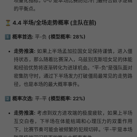
项量化指标，0-0 是本场比赛防范冷门最符合数学逻辑
的平衡点。
⏳ 4.4 半场/全场走势概率 (主队在前)
1️⃣
概率首选:
平-负
(模型概率: 28%)
走势推演:
如果上半场孟加拉国女足保持谨慎，进入僵
持状态，那么随着比赛深入，乌兹别克斯坦女足的体能
和经验优势将逐渐转化为进球机会。“平-负”是强队面对
密集防守时，通过下半场发力打破僵局最常见的走势路
径，也是本场的最大概率事件。
2️⃣
概率次选:
平-平
(模型概率: 22%)
走势推演:
考虑到双方进攻端的极度疲软，如果上半场
互交白卷，下半场在体能枯竭和心理压力的双重作用
下，比赛节奏可能会被频繁的犯规切碎。’平-平’是本场