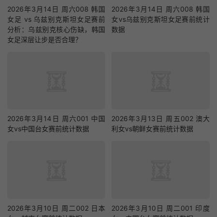
2026年3月14日 周六008 韩国
2026年3月14日 周六008 韩国
女足 vs 乌兹别克斯坦女足赛前
女vs乌兹别克斯坦女足赛前统计
分析：乌兹别克核心伤缺，韩国
数据
女足深层让步是否合理？
2026年3月14日 周六001 中国
2026年3月13日 周五002 澳大
女vs中国台女赛前统计数据
利女vs朝鲜女赛前统计数据
2026年3月10日 周二002 日本
2026年3月10日 周二001 印度