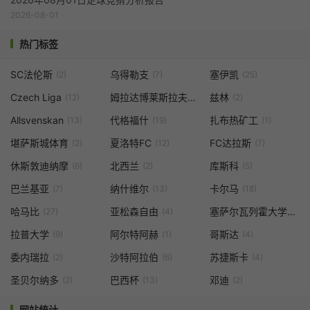
2026-08-01
热门标签
SC法伦斯
乌得勒支
塞伊凯
(2)
(7)
(25)
Czech Liga
姆拉达博莱斯拉夫
兹林
(12)
(1)
(2)
Allsvenskan
代格福什
扎布热矿工
(13)
(19)
(1)
堪萨斯城体育
夏洛特FC
FC达拉斯
(2)
(12)
(7)
休斯敦迪纳摩
北西兰
库斯科
(6)
(2)
(5)
巴兰基亚
纳什维尔
卡尔马
(7)
(13)
(18)
哈马比
亚松森自由
塞萨尔瓦列霍大学
(27)
(4)
(7)
拉普大学
阿尔特阿赫
哥斯达
(9)
(1)
(4)
委内瑞拉
沙特阿拉伯
苏捷斯卡
(2)
(6)
(4)
圣贝尔纳多
巴西杯
邓迪
(2)
(13)
(2)
网站统计