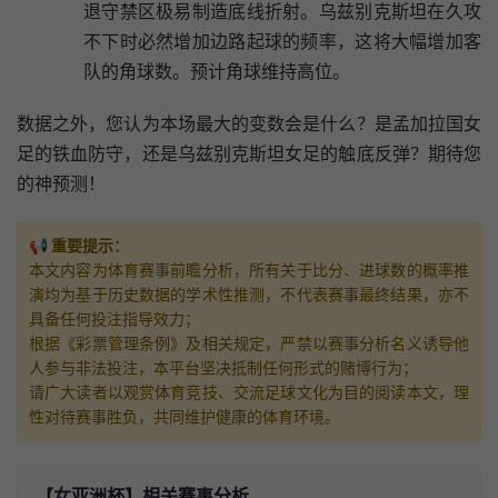
退守禁区极易制造底线折射。乌兹别克斯坦在久攻
不下时必然增加边路起球的频率，这将大幅增加客
队的角球数。预计角球维持高位。
数据之外，您认为本场最大的变数会是什么？是孟加拉国女
足的铁血防守，还是乌兹别克斯坦女足的触底反弹？期待您
的神预测！
📢 重要提示：
本文内容为体育赛事前瞻分析，所有关于比分、进球数的概率推
演均为基于历史数据的学术性推测，不代表赛事最终结果，亦不
具备任何投注指导效力；
根据《彩票管理条例》及相关规定，严禁以赛事分析名义诱导他
人参与非法投注，本平台坚决抵制任何形式的赌博行为；
请广大读者以观赏体育竞技、交流足球文化为目的阅读本文，理
性对待赛事胜负，共同维护健康的体育环境。
【女亚洲杯】相关赛事分析