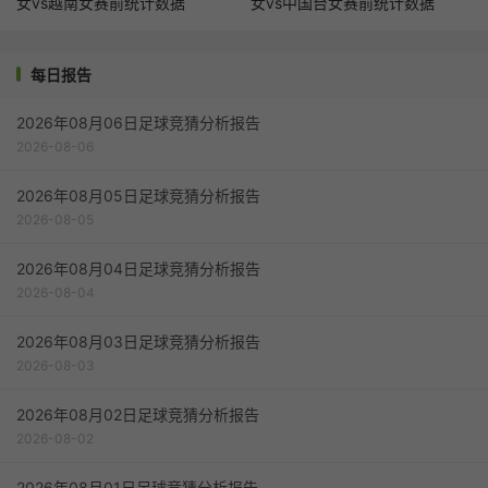
女vs越南女赛前统计数据
女vs中国台女赛前统计数据
每日报告
2026年08月06日足球竞猜分析报告
2026-08-06
2026年08月05日足球竞猜分析报告
2026-08-05
2026年08月04日足球竞猜分析报告
2026-08-04
2026年08月03日足球竞猜分析报告
2026-08-03
2026年08月02日足球竞猜分析报告
2026-08-02
2026年08月01日足球竞猜分析报告