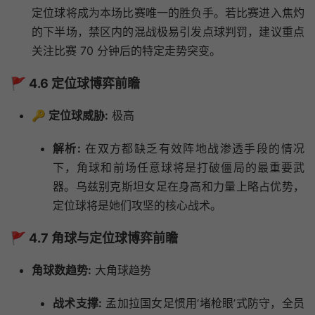
定位球将成为本场比赛唯一的胜负手。若比赛进入焦灼
的下半场，禁区内的混战极易引发点球判罚，建议重点
关注比赛 70 分钟后的特定走势突变。
🚩 4.6 定位球博弈前瞻
🔑 定位球威胁:
极高
解析:
在双方都缺乏有效阵地战渗透手段的情况
下，角球和前场任意球将是打破僵局的最重要武
器。乌兹别克斯坦女足在身高和力量上略占优势，
定位球将是她们攻坚的核心战术。
🚩 4.7 角球与定位球博弈前瞻
角球数趋势:
大角球趋势
战术支撑:
孟加拉国女足惯用‘堵枪眼’式防守，全员