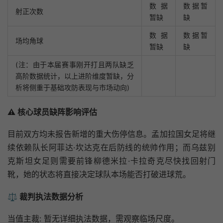
数据
数据暂
射正次数
暂缺
缺
数据
数据暂
场均角球
暂缺
缺
(注：由于本届赛事刚开打且两队缺乏
高阶数据统计，以上进阶维度暂缺，分
析将侧重于基础攻防表现与市场动向)
⚠️ 核心球员缺阵影响评估
目前双方均未报告新增的重大伤停信息。孟加拉国女足将继
续依赖队长阿菲达·坎达克在后防线的统帅作用；而乌兹别
克斯坦女足则需要前锋柳德米拉·卡拉奇克尽快找回射门
靴，她的状态将直接决定球队本场能否打破进球荒。
⚖️ 裁判执法数据分析
当值主裁: 暂无详细执法数据，需观察临场尺度。