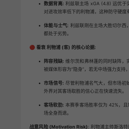
数据背离:
利兹联主场 xGA (4.8)
对进攻效率低下的利物浦，这种防守硬度
体能与士气:
利兹联刚在主场大胜切尔西
都处于劣势。
🔴 看衰 利物浦 (客) 的核心论据:
阵容残缺:
维尔茨和弗林蓬的同时缺阵，
被媒体形容为“隐身”，若无中场强力支持
市场信号:
尽管利物浦名气大，但市场初
外界对其客场取胜的信心正在快速流失。
客场软肋:
本赛季客场胜率仅为 42%，且
场全身而退。
战意风险 (Motivation Risk)
: 利物浦主帅斯洛