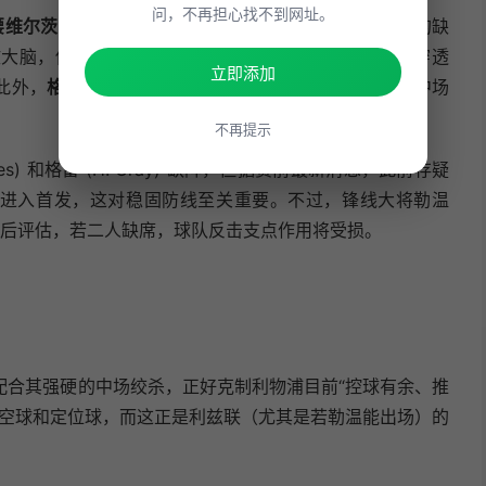
问，不再担心找不到网址。
尔茨 (F. Wirtz)
和
主力边卫弗林蓬 (J. Frimpong)
的缺
攻大脑，他的缺席直接导致利物浦面对密集防守时缺乏穿透
立即添加
此外，
格拉文贝赫 (R. Gravenberch)
的缺席也削弱了中场
不再提示
es) 和格雷 (H. Gray) 缺阵，但据赛前最新消息，此前存疑
 有望复出进入首发，这对稳固防线至关重要。不过，锋线大将勒温
 仍需赛前最后评估，若二人缺席，球队反击支点作用将受损。
型，配合其强硬的中场绞杀，正好克制利物浦目前“控球有余、推
高空球和定位球，而这正是利兹联（尤其是若勒温能出场）的