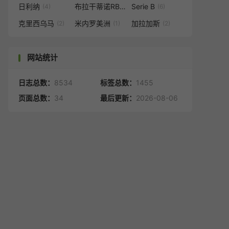
日利纳
布拉干蒂诺RB
Serie B
(4)
(4)
(6)
克里西乌马
米内罗美洲
加拉加斯
(2)
(1)
(2)
网站统计
日志总数：
8534
标签总数：
1455
页面总数：
34
最后更新：
2026-08-06