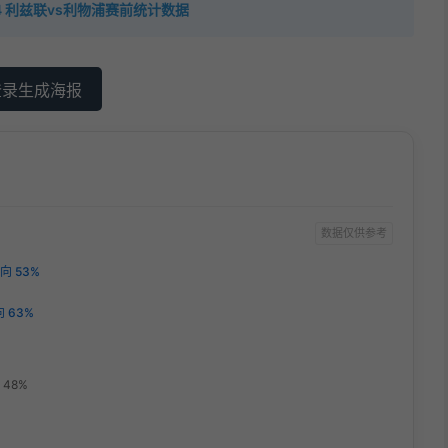
34 利兹联vs利物浦赛前统计数据
登录生成海报
数据仅供参考
向 53%
 63%
 48%