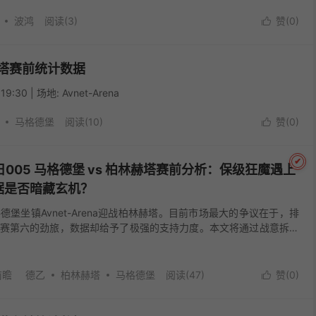
波鸿
阅读(3)
赞(
0
)

林赫塔赛前统计数据
30 | 场地: Avnet-Arena
马格德堡
阅读(10)
赞(
0
)

✔
周日005 马格德堡 vs 柏林赫塔赛前分析：保级狂魔遇上
据是否暗藏玄机？
堡坐镇Avnet-Arena迎战柏林赫塔。目前市场最大的争议在于，排
赛第六的劲旅，数据却给予了极强的支持力度。本文将通过战意拆解
保级大战的真实走向。 📌 赛前情报扫描 比...
前瞻
德乙
柏林赫塔
马格德堡
阅读(47)
赞(
0
)
