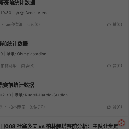
林赫塔赛前统计数据
30 | 场地: Avnet-Arena
马格德堡
阅读(0)
赞(
0
)

尔赛前统计数据
| 场地: Olympiastadion
柏林赫塔
阅读(8)
赞(
0
)

赫塔赛前统计数据
0 | 场地: Rudolf-Harbig-Stadion
顿
柏林赫塔
阅读(10)
赞(
0
)

✔
 周日008 杜塞多夫 vs 柏林赫塔赛前分析：主队让步是