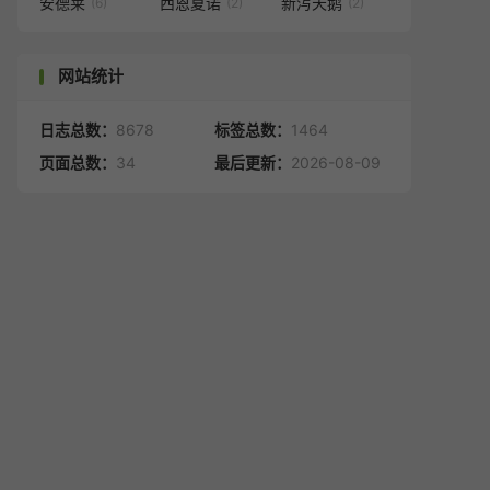
安德莱
西恩夏诺
新泻天鹅
(6)
(2)
(2)
网站统计
日志总数：
8678
标签总数：
1464
页面总数：
34
最后更新：
2026-08-09