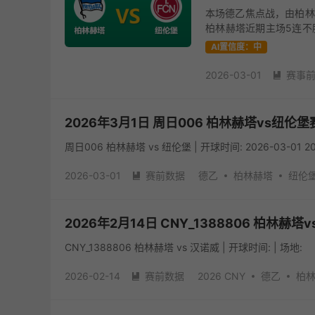
本场德乙焦点战，由柏林
柏林赫塔近期主场5连不
心数据对比，为您揭示本场
AI置信度：中
2026-03-01
赛事

2026年3月1日 周日006 柏林赫塔vs纽伦
周日006 柏林赫塔 vs 纽伦堡 | 开球时间: 2026-03-01 20:30
2026-03-01
赛前数据
德乙
柏林赫塔
纽伦

2026年2月14日 CNY_1388806 柏林
CNY_1388806 柏林赫塔 vs 汉诺威 | 开球时间: | 场地:
2026-02-14
赛前数据
2026 CNY
德乙
柏
