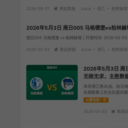
2026-08-07
赛前数据
zucai
德乙
柏林赫塔

2026年5月3日 周日005 马格德堡vs柏
周日005 马格德堡 vs 柏林赫塔 | 开球时间: 2026-05-03 19:
2026-05-03
赛前数据
zucai
德乙
柏林赫塔

2026年5月3日 
无欲无求，主胜数
本场德乙焦点战，由马格德
名倒数第三的主队面对联
与核心数据，为您揭示本场
AI置信度：中
2026-05-03
赛事
