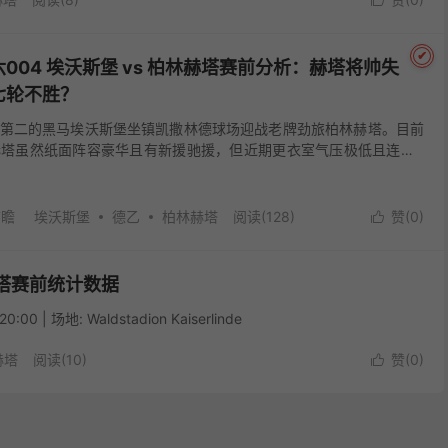

✔
周六004 埃沃斯堡 vs 柏林赫塔赛前分析：赫塔将帅失
七轮不胜？
第二的黑马埃沃斯堡坐镇凯撒林德球场迎战老牌劲旅柏林赫塔。目前
塔虽然纸面阵容豪华且有新援驰援，但近期更衣室气压极低且连续6
对其名气给予了过多的尊重？ 本文将通过xG数据与战术...
前瞻
埃沃斯堡
德乙
柏林赫塔
阅读(128)
赞(
0
)

林赫塔赛前统计数据
 | 场地: Waldstadion Kaiserlinde
赫塔
阅读(10)
赞(
0
)
