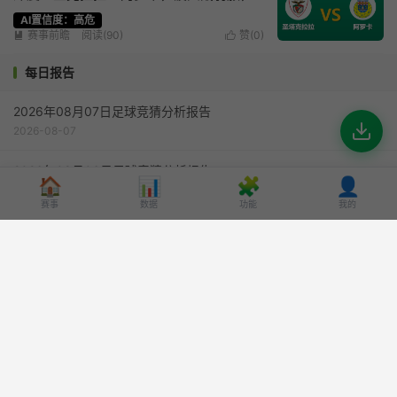
数据背后的“体能陷阱”？
AI置信度：高危
赛事前瞻
阅读(90)
赞(
0
)


每日报告
2026年08月07日足球竞猜分析报告
2026-08-07
2026年08月06日足球竞猜分析报告
🏠
📊
🧩
👤
2026-08-06
赛事
数据
功能
我的
2026年08月05日足球竞猜分析报告
2026-08-05
2026年08月04日足球竞猜分析报告
2026-08-04
2026年08月03日足球竞猜分析报告
2026-08-03