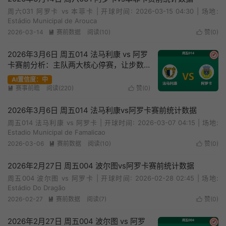
周六031 阿罗卡 vs 本菲卡 | 开球时间: 2026-03-15 04:30 | 场地:
Estádio Municipal de Arouca
2026-03-14
赛前数据
阅读(10)
赞(
0
)


2026年3月6日 周五014 法马利康 vs 阿罗
✔
卡赛前分析：主队两大核心停赛，让步数
据是否暗藏冷意？
AI置信度：中
赛事前瞻
阅读(220)
赞(
0
)


2026年3月6日 周五014 法马利康vs阿罗卡赛前统计数据
周五014 法马利康 vs 阿罗卡 | 开球时间: 2026-03-07 04:15 | 场地:
Estadio Municipal de Famalicao
2026-03-06
赛前数据
阅读(10)
赞(
0
)


2026年2月27日 周五004 波尔图vs阿罗卡赛前统计数据
周五004 波尔图 vs 阿罗卡 | 开球时间: 2026-02-28 02:45 | 场地:
Estádio Do Dragão
2026-02-27
赛前数据
阅读(7)
赞(
0
)


2026年2月27日 周五004 波尔图 vs 阿罗
✔