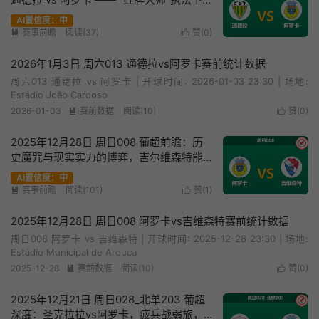
的xG数据修正局
AI置信度：中
赛事前瞻
阅读(37)
赞(
0
)


2026年1月3日 周六013 通德拉vs阿罗卡赛前统计数据
周六013 通德拉 vs 阿罗卡 | 开球时间: 2026-01-03 23:30 | 场地:
Estádio João Cardoso
2026-01-03
赛前数据
阅读(10)
赞(
0
)


2025年12月28日 周日008 葡超前瞻：历
✔
史魔咒与现实实力的博弈，吉尔维森特能
否打破“恐阿症”？
AI置信度：中
赛事前瞻
阅读(101)
赞(
1
)


2025年12月28日 周日008 阿罗卡vs吉维森特赛前统计数据
周日008 阿罗卡 vs 吉维森特 | 开球时间: 2025-12-28 23:30 | 场地:
Estádio Municipal de Arouca
2025-12-28
赛前数据
阅读(10)
赞(
0
)


2025年12月21日 周日028_北单203 葡超
✔
深度：圣克拉拉vs阿罗卡，疲兵战弱旅，