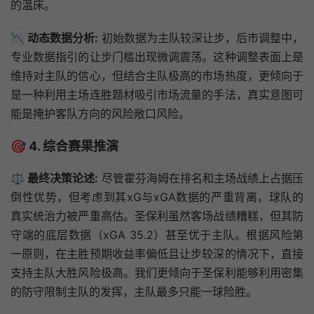
的温床。
📉 动态数据分析:
初始数据为主队较深让步，后市调整中，
专业数据指引的让步门槛出现微调震荡。这种调整表面上是
维持对主队的信心，但结合主队极高的市场热度，更倾向于
是一种利用主场连胜题材吸引市场流量的手法，真实意图可
能是掩护客队方向的风险敞口风险。
🎯 4. 综合赛果推演
⚖️ 最终决策论述:
尽管霍芬海姆在排名和主场战绩上占据压
倒性优势，但考虑到其xG与xGA数据的严重背离，球队的
真实统治力被严重高估。圣保利虽然客场战绩糟糕，但其防
守端的底层数据（xGA 35.2）甚至优于主队。根据风险第
一原则，在主胜预期收益率偏低且让步较深的情况下，直接
支持主队大胜风险极高。我们更倾向于圣保利能够利用密集
的防守限制主队的发挥，主队最多只能一球险胜。