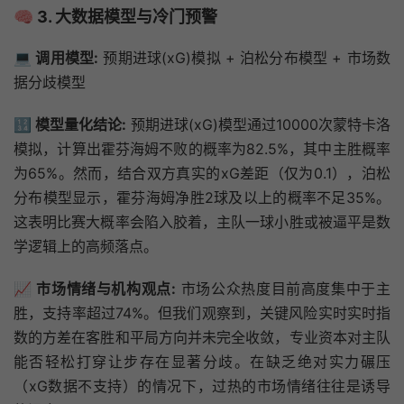
🧠 3. 大数据模型与冷门预警
💻 调用模型:
预期进球(xG)模拟 + 泊松分布模型 + 市场数
据分歧模型
🔢 模型量化结论:
预期进球(xG)模型通过10000次蒙特卡洛
模拟，计算出霍芬海姆不败的概率为82.5%，其中主胜概率
为65%。然而，结合双方真实的xG差距（仅为0.1），泊松
分布模型显示，霍芬海姆净胜2球及以上的概率不足35%。
这表明比赛大概率会陷入胶着，主队一球小胜或被逼平是数
学逻辑上的高频落点。
📈 市场情绪与机构观点:
市场公众热度目前高度集中于主
胜，支持率超过74%。但我们观察到，关键风险实时实时指
数的方差在客胜和平局方向并未完全收敛，专业资本对主队
能否轻松打穿让步存在显著分歧。在缺乏绝对实力碾压
（xG数据不支持）的情况下，过热的市场情绪往往是诱导