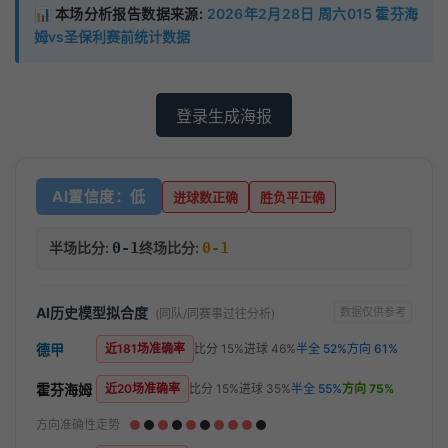
📊 本场分析报告数据来源:
2026年2月28日 周六015 霍芬海
姆vs圣保利赛前统计数据
登录生成海报
AI置信度：低
进球数正确
胜负平正确
半场比分:
0-1
终场比分:
0-1
AI历史模型拟合度
数据仅供参考
(同队/同赛事过往分析)
德甲
近181场准确率
比分 15%
进球 46%
半全 52%
方向 61%
霍芬海姆
近20场准确率
比分 15%
进球 35%
半全 55%
方向 75%
方向准确性走势