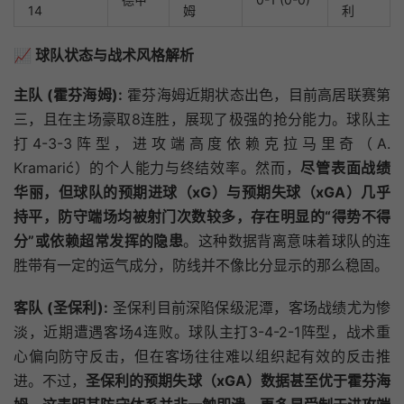
14
姆
利
📈 球队状态与战术风格解析
主队 (霍芬海姆):
霍芬海姆近期状态出色，目前高居联赛第
三，且在主场豪取8连胜，展现了极强的抢分能力。球队主
打4-3-3阵型，进攻端高度依赖克拉马里奇（A.
Kramarić）的个人能力与终结效率。然而，
尽管表面战绩
华丽，但球队的预期进球（xG）与预期失球（xGA）几乎
持平，防守端场均被射门次数较多，存在明显的“得势不得
分”或依赖超常发挥的隐患
。这种数据背离意味着球队的连
胜带有一定的运气成分，防线并不像比分显示的那么稳固。
客队 (圣保利):
圣保利目前深陷保级泥潭，客场战绩尤为惨
淡，近期遭遇客场4连败。球队主打3-4-2-1阵型，战术重
心偏向防守反击，但在客场往往难以组织起有效的反击推
进。不过，
圣保利的预期失球（xGA）数据甚至优于霍芬海