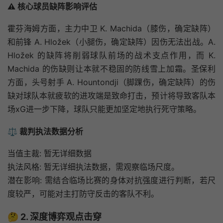
⚠️ 核心球员缺阵影响评估
霍芬海姆方面，主力中卫 K. Machida（膝伤，确定缺阵）
和前锋 A. Hložek（小腿伤，确定缺阵）因伤无法出战。A.
Hložek 的缺阵将削弱球队前场的战术支点作用，而 K.
Machida 的伤缺则让本就不稳固的防线雪上加霜。圣保利
方面，头号射手 A. Hountondji（脚踝伤，确定缺阵）的伤
缺对球队本就疲软的进攻端是致命打击，预计将导致客队本
场xG进一步下降，球队只能更加坚定地执行死守策略。
⚖️ 裁判执法数据分析
当值主裁: 暂无详细数据
执法风格: 暂无详细执法数据，需观察临场尺度。
潜在影响: 需结合临场比赛的身体对抗强度进行判断，若尺
度较严，可能对主打防守反击的客队不利。
🤔 2. 深度博弈观点击穿