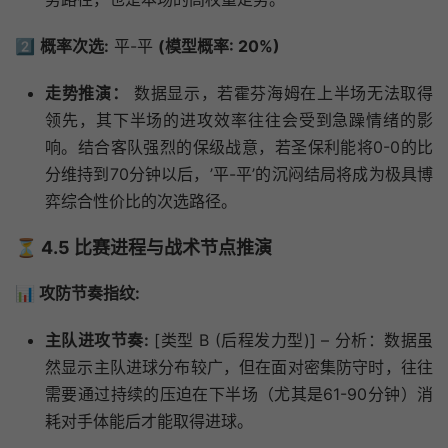
2️⃣
概率次选:
平-平
(模型概率: 20%)
走势推演：
数据显示，若霍芬海姆在上半场无法取得
领先，其下半场的进攻效率往往会受到急躁情绪的影
响。结合客队强烈的保级战意，若圣保利能将0-0的比
分维持到70分钟以后，’平-平’的沉闷结局将成为极具博
弈综合性价比的次选路径。
⏳ 4.5 比赛进程与战术节点推演
📊 攻防节奏指纹:
主队进攻节奏:
[类型 B (后程发力型)] – 分析：数据虽
然显示主队进球分布较广，但在面对密集防守时，往往
需要通过持续的压迫在下半场（尤其是61-90分钟）消
耗对手体能后才能取得进球。