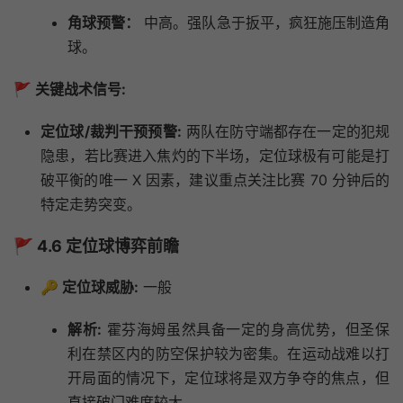
角球预警：
中高。强队急于扳平，疯狂施压制造角
球。
🚩 关键战术信号:
定位球/裁判干预预警:
两队在防守端都存在一定的犯规
隐患，若比赛进入焦灼的下半场，定位球极有可能是打
破平衡的唯一 X 因素，建议重点关注比赛 70 分钟后的
特定走势突变。
🚩 4.6 定位球博弈前瞻
🔑 定位球威胁:
一般
解析:
霍芬海姆虽然具备一定的身高优势，但圣保
利在禁区内的防空保护较为密集。在运动战难以打
开局面的情况下，定位球将是双方争夺的焦点，但
直接破门难度较大。