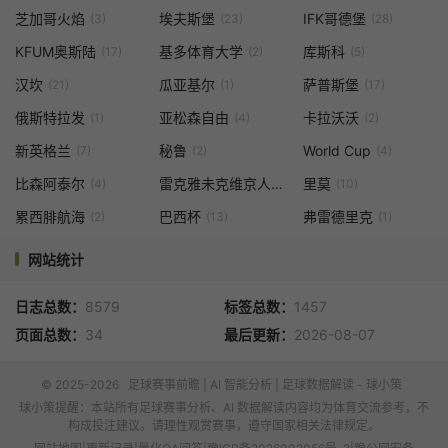
芝加哥火焰
埃夫斯堡
IFK哥德堡
(3)
(23)
(28)
KFUM奥斯陆
基多体育大学
库斯科
(17)
(2)
(5)
汉坎
瓜亚基尔
萨普斯堡
(21)
(1)
(17)
俄斯特拉发
亚松森自由
卡拉沃沃
(1)
(4)
(2)
新英格兰
秘鲁
World Cup
(7)
(2)
(4)
比森阿泰尔
雷克雅未克维京人
里莫
(4)
(4)
(10)
累西腓航海
巴西杯
弗雷德里克
(2)
(13)
(1)
网站统计
日志总数：
8579
标签总数：
1457
页面总数：
34
最后更新：
2026-08-07
© 2025-2026
足球赛事前瞻 | AI 智能分析 | 足球数据解读 - 球小策
球小策提醒：本站所有足球赛事分析、AI 数据解读内容均为体育交流参考，不
构成投注建议。请理性观赏赛事，遵守国家相关法律规定。