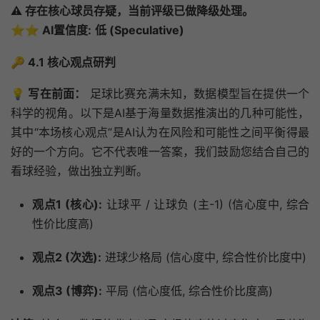
⚠️ 存在核心球员存疑，当前评级已做降级处理。
⭐⭐ AI置信度:
低 (Speculative)
🔑 4.1 核心观点研判
💡 写在前面：
足球比赛充满未知，数据模型旨在提供一个
科学的视角。以下是AI基于海量数据推演出的几种可能性，
其中“本场核心观点”是AI认为在风险和可能性之间平衡得最
好的一个方向。它不代表唯一答案，我们鼓励您结合自己的
看球经验，做出独立判断。
观点1 (核心):
让球平 / 让球负 (主-1) (信心度中, 综合
性价比度高)
观点2 (次选):
进球少格局 (信心度中, 综合性价比度中)
观点3 (博弈):
平局 (信心度低, 综合性价比度高)