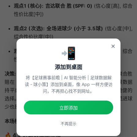
观点1 (核心):
吉达联合 胜 (SPF: 0)
(信心度[高], 综合
性价比度[中])
观点2 (次选):
全场进球少 (小于 3.5球)
(信心度[中],
综合性价比度[中])
×
📲
观点3 (博弈):
让球平 (吉达联合 -1)
(信心度[低], 综合
性价比度[高])
添加到桌面
决策:
本场策略采用
[模式A: 单箭头重击]
。鉴于吉达联合胜
将【足球赛事前瞻 | AI 智能分析 | 足球数据解
赔在 1.40 左右，且让球实力预期门槛（-1）存在赢球数据
读 - 球小策】添加到桌面，像 App 一样方便访
持平或小胜结果略优的可能，
直接锁定“客胜”
是最稳健的
问，不再担心找不到网址。
选择。考虑到本泽马缺阵，进球数可能不会爆发，防范进球
少也是合理思路。
立即添加
本场核心观点:
吉达联合 胜 (SPF: 0)
不再提示
🔥 4.2 进球数概率推演