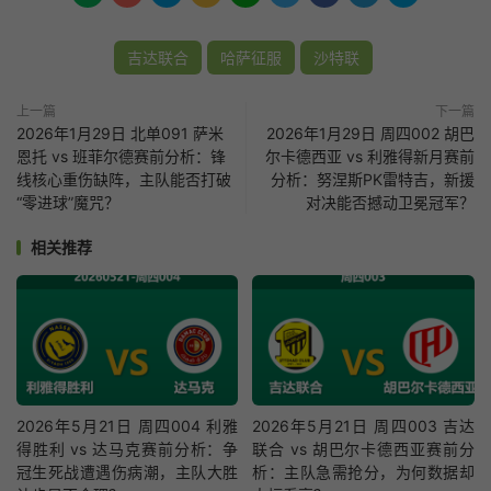
吉达联合
哈萨征服
沙特联
上一篇
下一篇
2026年1月29日 北单091 萨米
2026年1月29日 周四002 胡巴
恩托 vs 班菲尔德赛前分析：锋
尔卡德西亚 vs 利雅得新月赛前
线核心重伤缺阵，主队能否打破
分析：努涅斯PK雷特吉，新援
“零进球”魔咒？
对决能否撼动卫冕冠军？
相关推荐
2026年5月21日 周四004 利雅
2026年5月21日 周四003 吉达
得胜利 vs 达马克赛前分析：争
联合 vs 胡巴尔卡德西亚赛前分
冠生死战遭遇伤病潮，主队大胜
析：主队急需抢分，为何数据却