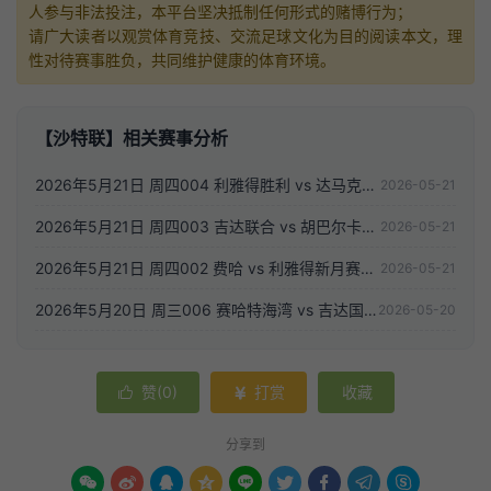
人参与非法投注，本平台坚决抵制任何形式的赌博行为；
请广大读者以观赏体育竞技、交流足球文化为目的阅读本文，理
性对待赛事胜负，共同维护健康的体育环境。
【沙特联】相关赛事分析
2026年5月21日 周四004 利雅得胜利 vs 达马克赛前分析：争冠生死战遭遇伤病潮，主队大胜让步是否合理？
2026-05-21
2026年5月21日 周四003 吉达联合 vs 胡巴尔卡德西亚赛前分析：主队急需抢分，为何数据却大幅看衰？
2026-05-21
2026年5月21日 周四002 费哈 vs 利雅得新月赛前分析：争冠生死战，新月残阵能否打穿深盘？
2026-05-21
2026年5月20日 周三006 赛哈特海湾 vs 吉达国民赛前分析：主队防线崩盘，客队能否大胜穿盘？
2026-05-20
赞(
0
)
打赏
收藏


分享到








