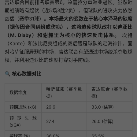
吉达联合目前排名联赛第6，急需抢分重返亚冠区。虽然近
期战绩略有起伏（近5场3胜2负），但球队的进攻火力依然
凶猛（赛季31球）。
本场最大的变数在于核心本泽马的缺席
（据传因合同纠纷或伤病），这将迫使球队改打以迪亚比
（M. Diaby）和谢赫里为核心的快速反击体系。
坎特
（Kante）和法比尼奥组成的双后腰是球队的定海神针，面
对哈萨征服孱弱的中场，吉达联合有望通过中场绞杀夺取球
权，并利用迪亚比的速度打穿对手防线。
🔍 核心数据对比
哈萨征服 (赛季数
吉达联合 (赛季数
数据维度
据)
据)
预期进球 (xG)
26.6
33.0 (估算)
预期失球
27.4
26.0 (估算)
(xGA)
控球率 (%)
36.0%
65.5%