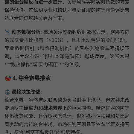
据的聚合度反而进一步提升
，关键风险实时实时指数的方差
保持低位。这说明专业机构认为哈萨征服的防守问题远比吉
达联合的进攻缺员更为严重。
📉 动态数据分析:
市场关注度指数数据数据显示，客胜方向
的成交量占比极高（>85%），且未出现明显的冷门异动。
专业数据指引（风险控制机构）的客胜预期收益率持续下
调，与大众心理（担心本泽马缺阵）形成反差，这通常是
**“散热操作”
或
“实力碾压”**的信号。
🎯 4. 综合赛果推演
⚖️ 最终决策论述:
综合来看，虽然吉达联合缺少头号射手本泽马，但这并未改
变两队在
硬实力
和
战术素养
上的巨大鸿沟。哈萨征服的防守
体系极其松散，且近期状态低迷，很难抵挡住坎特和法比尼
奥驱动的吉达联合中场。市场在利空消息下依然坚定支持客
队，符合“利空不跌反升”的强势特征。