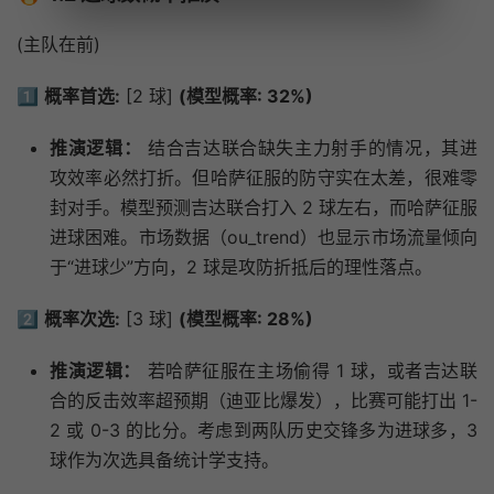
(主队在前)
1️⃣
概率首选:
[2 球]
(模型概率: 32%)
推演逻辑：
结合吉达联合缺失主力射手的情况，其进
攻效率必然打折。但哈萨征服的防守实在太差，很难零
封对手。模型预测吉达联合打入 2 球左右，而哈萨征服
进球困难。市场数据（ou_trend）也显示市场流量倾向
于“进球少”方向，2 球是攻防折抵后的理性落点。
2️⃣
概率次选:
[3 球]
(模型概率: 28%)
推演逻辑：
若哈萨征服在主场偷得 1 球，或者吉达联
合的反击效率超预期（迪亚比爆发），比赛可能打出 1-
2 或 0-3 的比分。考虑到两队历史交锋多为进球多，3
球作为次选具备统计学支持。