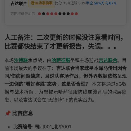
吉达联合
近18场准确率
比分 33%
进球 33%
半全 56%
方向 67%
方向准确性走势
人工备注：二次更新的时候没注意看时间，
比赛都快结束了才更新报告，失误。。。
本场
沙特联
焦点战，由
哈萨征服
坐镇主场迎战
吉达联合
。目
前市场最大的争议在于：
吉达联合当家球星本泽马传出因合
同/伤病问题缺席，且球队客场作战，但外界数据依然呈现
一边倒的“看好客胜”态势，这是否合理？
本文将通过xG数
据与战术拆解，为您揭示哈萨征服防线崩溃背后的深层隐
患，以及吉达联合在“无锋阵”下的真实战力。
📌 比赛信息
比赛编号
: 周四001_北单001