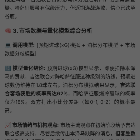
疑。哈萨征服虽有保级压力，但近期连战连败，信心已跌至
谷底。
🧠 3. 市场数据与量化模型综合分析
💻 调用模型:
[预期进球(xG)模拟 + 泊松分布模型 + 市场
数据分歧模型]
🔢 模型量化结论:
预期进球(xG)模型显示，即便扣除本泽
马的贡献，吉达联合对阵哈萨征服这种级别的防线，预期进
球数仍维持在1.8球左右。泊松分布模拟结果显示，
吉达联
合客场获胜的概率高达62%
，而哈萨征服爆冷赢球的概率
仅为18%。双方打出小比分差距（如0-1, 0-2）的概率最
高。
📈 市场情绪与机构观点:
市场主流观点在初始阶段给予吉达
联合极高支持，尽管后续传出本泽马缺阵的消息，但
客胜数