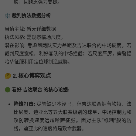
般，且缺乏强力支援。
⚖️ 裁判执法数据分析
当值主裁: 暂无详细数据
执法风格: 需观察临场尺度。
潜在影响: 考虑到两队实力差距及吉达联合的中场硬度，若
裁判尺度宽松，利好客队的中场拦截；若尺度严厉，需警惕
哈萨征服利用定位球制造威胁。
🤔 2. 核心博弈观点
🟢 看好 吉达联合 的核心论据:
降维打击:
尽管缺少本泽马，但吉达联合拥有坎特、法
比尼奥、迪亚比等五大联赛级别的球星，中场控制力和
攻防转换速度远超哈萨征服。面对主队“纸糊”般的防
线，迪亚比的速度将是致命武器。